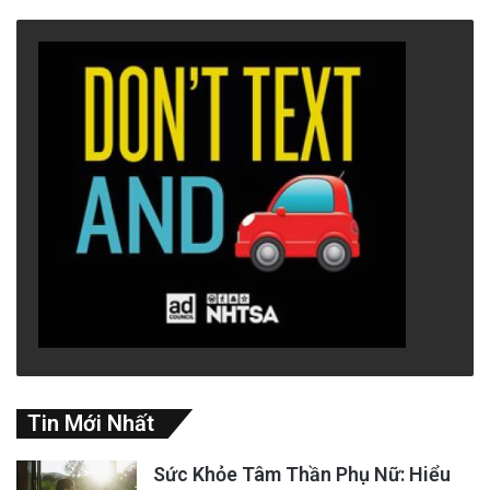
Tin Mới Nhất
Sức Khỏe Tâm Thần Phụ Nữ: Hiểu