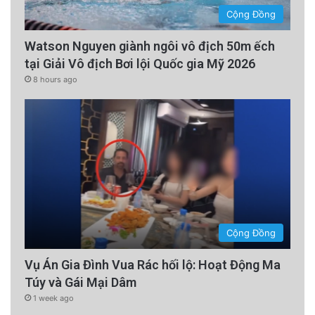
Cộng Đồng
Watson Nguyen giành ngôi vô địch 50m ếch
tại Giải Vô địch Bơi lội Quốc gia Mỹ 2026
8 hours ago
Cộng Đồng
Vụ Án Gia Đình Vua Rác hối lộ: Hoạt Động Ma
Túy và Gái Mại Dâm
1 week ago