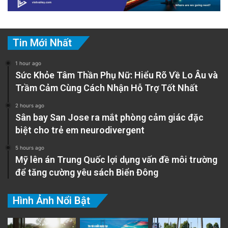
Tin Mới Nhất
1 hour ago
Sức Khỏe Tâm Thần Phụ Nữ: Hiểu Rõ Về Lo Âu và
Trầm Cảm Cùng Cách Nhận Hỗ Trợ Tốt Nhất
2 hours ago
Sân bay San Jose ra mắt phòng cảm giác đặc
biệt cho trẻ em neurodivergent
5 hours ago
Mỹ lên án Trung Quốc lợi dụng vấn đề môi trường
để tăng cường yêu sách Biển Đông
Hình Ảnh Nổi Bật