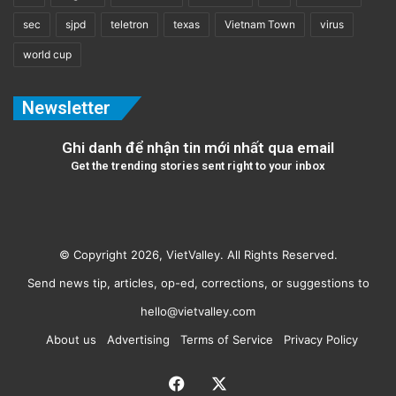
sec
sjpd
teletron
texas
Vietnam Town
virus
world cup
Newsletter
Ghi danh để nhận tin mới nhất qua email
Get the trending stories sent right to your inbox
© Copyright 2026, VietValley. All Rights Reserved.
Send news tip, articles, op-ed, corrections, or suggestions to
hello@vietvalley.com
About us
Advertising
Terms of Service
Privacy Policy
Facebook
X