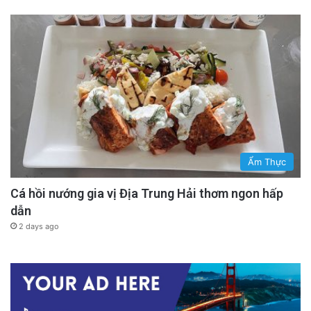
Ẩm Thực
Cá hồi nướng gia vị Địa Trung Hải thơm ngon hấp
dẫn
2 days ago