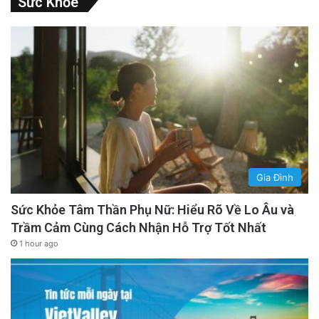
Sức Khỏe
Gia Đình
Sức Khỏe Tâm Thần Phụ Nữ: Hiểu Rõ Về Lo Âu và
Trầm Cảm Cùng Cách Nhận Hỗ Trợ Tốt Nhất
1 hour ago