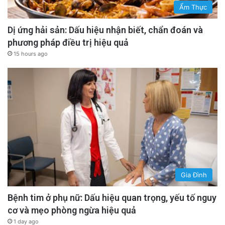
Ẩm Thực
Dị ứng hải sản: Dấu hiệu nhận biết, chẩn đoán và
phương pháp điều trị hiệu quả
15 hours ago
Gia Đình
Bệnh tim ở phụ nữ: Dấu hiệu quan trọng, yếu tố nguy
cơ và mẹo phòng ngừa hiệu quả
1 day ago