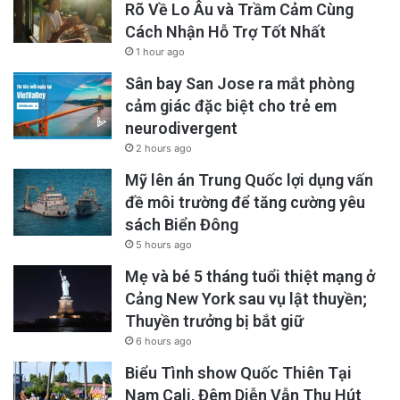
Rõ Về Lo Âu và Trầm Cảm Cùng
Cách Nhận Hỗ Trợ Tốt Nhất
1 hour ago
Sân bay San Jose ra mắt phòng
cảm giác đặc biệt cho trẻ em
neurodivergent
2 hours ago
Mỹ lên án Trung Quốc lợi dụng vấn
đề môi trường để tăng cường yêu
sách Biển Đông
5 hours ago
Mẹ và bé 5 tháng tuổi thiệt mạng ở
Cảng New York sau vụ lật thuyền;
Thuyền trưởng bị bắt giữ
6 hours ago
Biểu Tình show Quốc Thiên Tại
Nam Cali, Đêm Diễn Vẫn Thu Hút