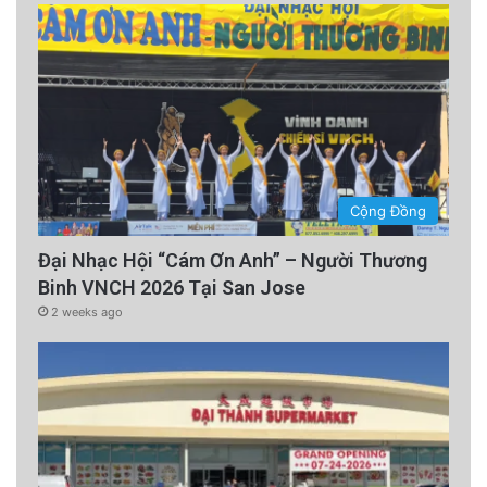
Cộng Đồng
Đại Nhạc Hội “Cám Ơn Anh” – Người Thương
Binh VNCH 2026 Tại San Jose
2 weeks ago