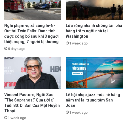
Nghi phạm vụ xả súng In-N-
Lửa rừng nhanh chóng tàn phá
Out tại Twin Falls: Danh tính
hàng trăm ngôi nhà tại
được công bố sau khi 3 người
Washington
thiệt mạng, 7 người bị thương
1 week ago
6 days ago
Vincent Pastore, Ngôi Sao
Lễ hội nhạc jazz mùa hè hàng
“The Sopranos,” Qua Đời Ở
năm trở lại trung tâm San
Tuổi 80: Di Sản Của Một Huyền
Jose
Thoại
1 week ago
1 week ago