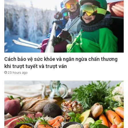
Cách bảo vệ sức khỏe và ngăn ngừa chấn thương
khi trượt tuyết và trượt ván
23 hours ago