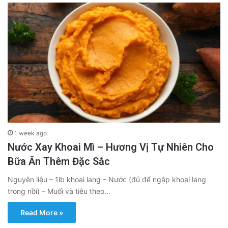
1 week ago
Nước Xay Khoai Mì – Hương Vị Tự Nhiên Cho
Bữa Ăn Thêm Đặc Sắc
Nguyên liệu – 1lb khoai lang – Nước (đủ để ngập khoai lang
trong nồi) – Muối và tiêu theo…
Read More »