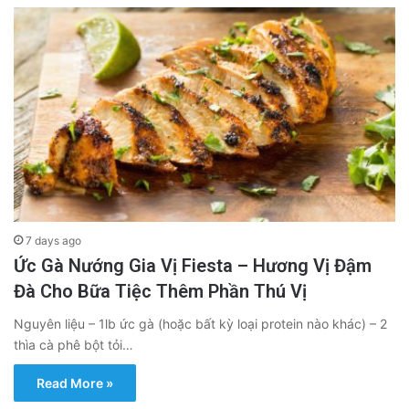
7 days ago
Ức Gà Nướng Gia Vị Fiesta – Hương Vị Đậm
Đà Cho Bữa Tiệc Thêm Phần Thú Vị
Nguyên liệu – 1lb ức gà (hoặc bất kỳ loại protein nào khác) – 2
thìa cà phê bột tỏi…
Read More »