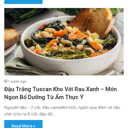
1 week ago
Đậu Trắng Tuscan Kho Với Rau Xanh – Món
Ngon Bổ Dưỡng Từ Ẩm Thực Ý
Nguyên liệu – 2 cốc đậu cannellini khô, ngâm qua đêm và nấu
chín (cho ra 6 cốc đậu đã…
Read More »