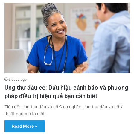
6 days ago
Ung thư đầu cổ: Dấu hiệu cảnh báo và phương
pháp điều trị hiệu quả bạn cần biết
Tiêu đề: Ung thư đầu và cổ Định nghĩa: Ung thư đầu và cổ là
thuật ngữ mô tả một…
Read More »