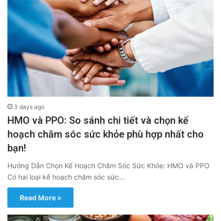
3 days ago
HMO và PPO: So sánh chi tiết và chọn kế
hoạch chăm sóc sức khỏe phù hợp nhất cho
bạn!
Hướng Dẫn Chọn Kế Hoạch Chăm Sóc Sức Khỏe: HMO và PPO
Có hai loại kế hoạch chăm sóc sức…
Read More »