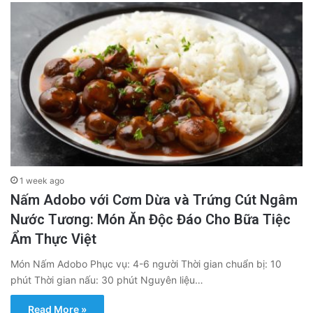
1 week ago
Nấm Adobo với Cơm Dừa và Trứng Cút Ngâm
Nước Tương: Món Ăn Độc Đáo Cho Bữa Tiệc
Ẩm Thực Việt
Món Nấm Adobo Phục vụ: 4-6 người Thời gian chuẩn bị: 10
phút Thời gian nấu: 30 phút Nguyên liệu…
Read More »