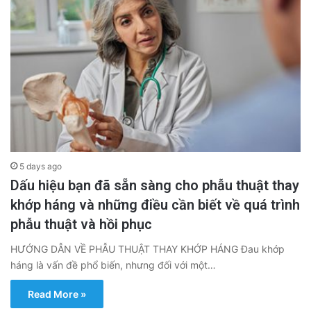
5 days ago
Dấu hiệu bạn đã sẵn sàng cho phẫu thuật thay
khớp háng và những điều cần biết về quá trình
phẫu thuật và hồi phục
HƯỚNG DẪN VỀ PHẪU THUẬT THAY KHỚP HÁNG Đau khớp
háng là vấn đề phổ biến, nhưng đối với một…
Read More »