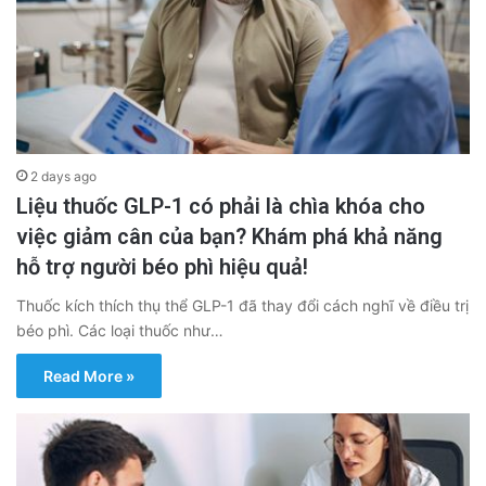
2 days ago
Liệu thuốc GLP-1 có phải là chìa khóa cho
việc giảm cân của bạn? Khám phá khả năng
hỗ trợ người béo phì hiệu quả!
Thuốc kích thích thụ thể GLP-1 đã thay đổi cách nghĩ về điều trị
béo phì. Các loại thuốc như…
Read More »