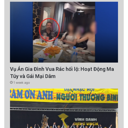
Vụ Án Gia Đình Vua Rác hối lộ: Hoạt Động Ma
Túy và Gái Mại Dâm
1 week ago