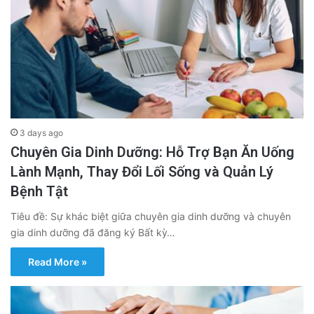
3 days ago
Chuyên Gia Dinh Dưỡng: Hỗ Trợ Bạn Ăn Uống
Lành Mạnh, Thay Đổi Lối Sống và Quản Lý
Bệnh Tật
Tiêu đề: Sự khác biệt giữa chuyên gia dinh dưỡng và chuyên
gia dinh dưỡng đã đăng ký Bất kỳ…
Read More »