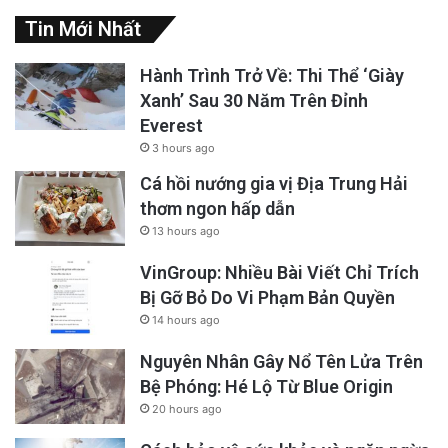
Tin Mới Nhất
Hành Trình Trở Về: Thi Thể ‘Giày
Xanh’ Sau 30 Năm Trên Đỉnh
Everest
3 hours ago
Cá hồi nướng gia vị Địa Trung Hải
thơm ngon hấp dẫn
13 hours ago
VinGroup: Nhiều Bài Viết Chỉ Trích
Bị Gỡ Bỏ Do Vi Phạm Bản Quyền
14 hours ago
Nguyên Nhân Gây Nổ Tên Lửa Trên
Bệ Phóng: Hé Lộ Từ Blue Origin
20 hours ago