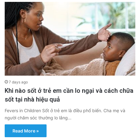
7 days ago
Khi nào sốt ở trẻ em cần lo ngại và cách chữa
sốt tại nhà hiệu quả
Fevers in Children Sốt ở trẻ em là điều phổ biến. Cha mẹ và
người chăm sóc thường lo lắng…
Read More »