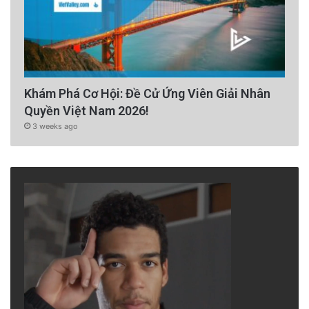
Khám Phá Cơ Hội: Đề Cử Ứng Viên Giải Nhân
Quyền Việt Nam 2026!
3 weeks ago