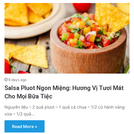
6 days ago
Salsa Pluot Ngon Miệng: Hương Vị Tươi Mát
Cho Mọi Bữa Tiệc
Nguyên liệu – 2 quả pluot – 1 quả cà chua – 1/2 củ hành vàng
vừa – 1/2 quả…
Read More »