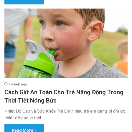
1 week ago
Cách Giữ An Toàn Cho Trẻ Năng Động Trong
Thời Tiết Nóng Bức
Nhiệt Độ Cao và Sức Khỏe Trẻ Em Nhiều trẻ em đang bị ốm do
nhiệt độ cao vì thời…
Read More »