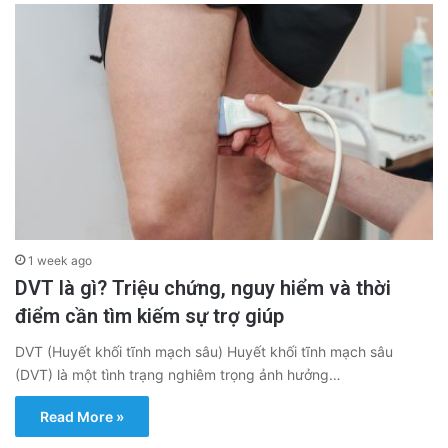
1 week ago
DVT là gì? Triệu chứng, nguy hiểm và thời
điểm cần tìm kiếm sự trợ giúp
DVT (Huyết khối tĩnh mạch sâu) Huyết khối tĩnh mạch sâu
(DVT) là một tình trạng nghiêm trọng ảnh hưởng…
Read More »