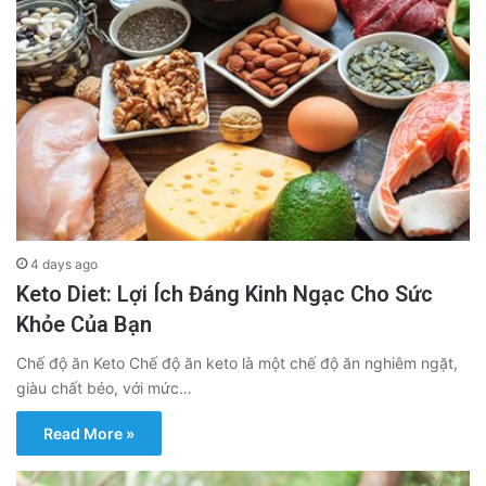
4 days ago
Keto Diet: Lợi Ích Đáng Kinh Ngạc Cho Sức
Khỏe Của Bạn
Chế độ ăn Keto Chế độ ăn keto là một chế độ ăn nghiêm ngặt,
giàu chất béo, với mức…
Read More »