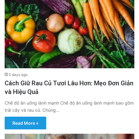
5 days ago
Cách Giữ Rau Củ Tươi Lâu Hơn: Mẹo Đơn Giản
và Hiệu Quả
Chế độ ăn uống lành mạnh Chế độ ăn uống lành mạnh bao gồm
trái cây và rau củ. Chúng…
Read More »