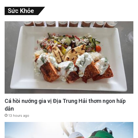
Sức Khỏe
Cá hồi nướng gia vị Địa Trung Hải thơm ngon hấp
dẫn
13 hours ago