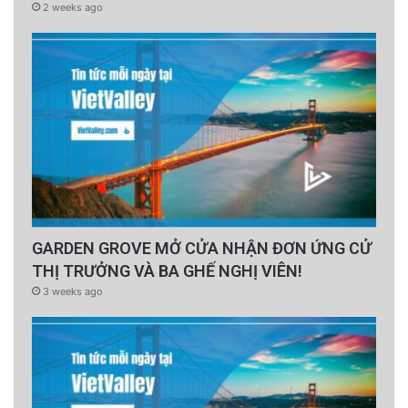
2 weeks ago
GARDEN GROVE MỞ CỬA NHẬN ĐƠN ỨNG CỬ
THỊ TRƯỞNG VÀ BA GHẾ NGHỊ VIÊN!
3 weeks ago