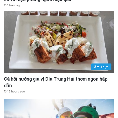
1 hour ago
Ẩm Thực
Cá hồi nướng gia vị Địa Trung Hải thơm ngon hấp
dẫn
15 hours ago