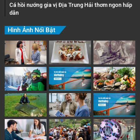
Cá hồi nướng gia vị Địa Trung Hải thơm ngon hấp
dẫn
Hình Ảnh Nổi Bật