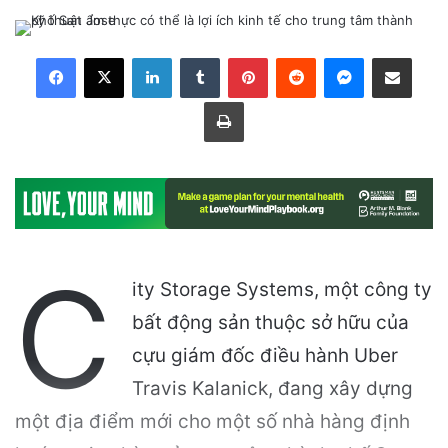
LinkedIn
Tumblr
Pinterest
Reddit
Messenger
Share via Email
Print
C
ity Storage Systems, một công ty
bất động sản thuộc sở hữu của
cựu giám đốc điều hành Uber
Travis Kalanick, đang xây dựng
một địa điểm mới cho một số nhà hàng định