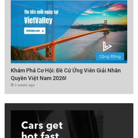
Cộng Đồng
Khám Phá Cơ Hội: Đề Cử Ứng Viên Giải Nhân
Quyền Việt Nam 2026!
3 weeks ago