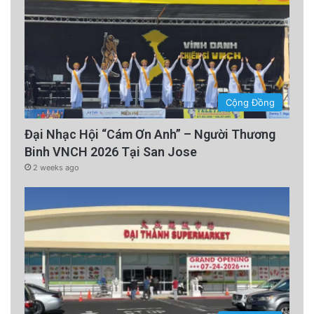
Cộng Đồng
Đại Nhạc Hội “Cám Ơn Anh” – Người Thương
Binh VNCH 2026 Tại San Jose
2 weeks ago