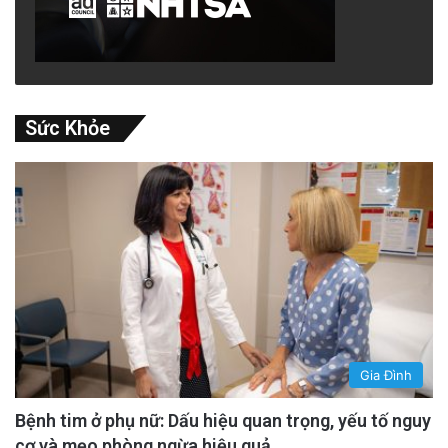
Sức Khỏe
Gia Đình
Bệnh tim ở phụ nữ: Dấu hiệu quan trọng, yếu tố nguy
cơ và mẹo phòng ngừa hiệu quả