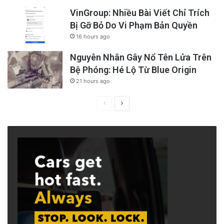
VinGroup: Nhiều Bài Viết Chỉ Trích
Bị Gỡ Bỏ Do Vi Phạm Bản Quyền
16 hours ago
Nguyên Nhân Gây Nổ Tên Lửa Trên
Bệ Phóng: Hé Lộ Từ Blue Origin
21 hours ago
Previous
Next
page
page