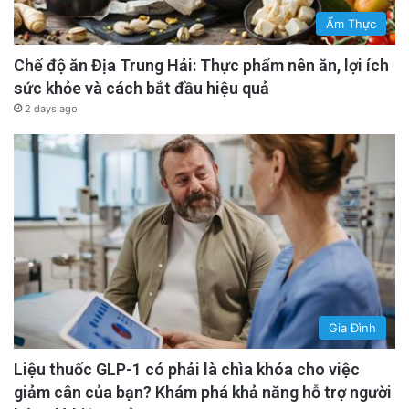
Ẩm Thực
Chế độ ăn Địa Trung Hải: Thực phẩm nên ăn, lợi ích
sức khỏe và cách bắt đầu hiệu quả
2 days ago
Gia Đình
Liệu thuốc GLP-1 có phải là chìa khóa cho việc
giảm cân của bạn? Khám phá khả năng hỗ trợ người