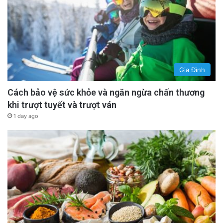
Gia Đình
Cách bảo vệ sức khỏe và ngăn ngừa chấn thương
khi trượt tuyết và trượt ván
1 day ago