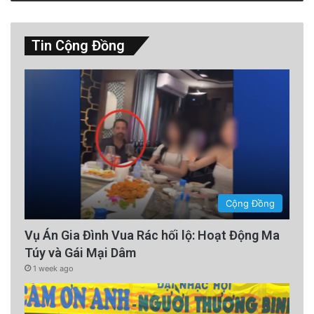
Tin Cộng Đồng
Cộng Đồng
Vụ Án Gia Đình Vua Rác hối lộ: Hoạt Động Ma
Túy và Gái Mại Dâm
1 week ago