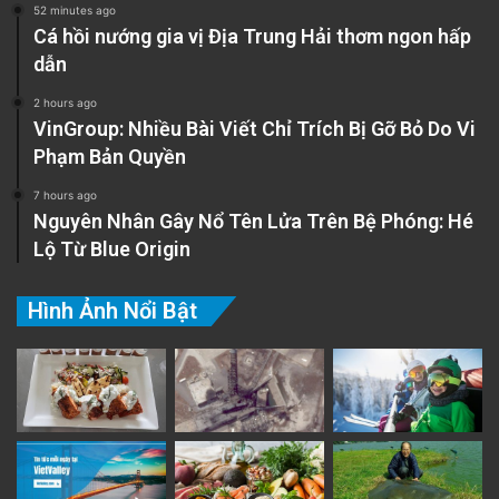
52 minutes ago
Cá hồi nướng gia vị Địa Trung Hải thơm ngon hấp
dẫn
2 hours ago
VinGroup: Nhiều Bài Viết Chỉ Trích Bị Gỡ Bỏ Do Vi
Phạm Bản Quyền
7 hours ago
Nguyên Nhân Gây Nổ Tên Lửa Trên Bệ Phóng: Hé
Lộ Từ Blue Origin
Hình Ảnh Nổi Bật