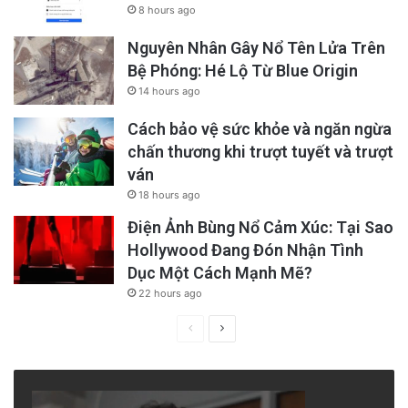
8 hours ago
Nguyên Nhân Gây Nổ Tên Lửa Trên
Bệ Phóng: Hé Lộ Từ Blue Origin
14 hours ago
Cách bảo vệ sức khỏe và ngăn ngừa
chấn thương khi trượt tuyết và trượt
ván
18 hours ago
Điện Ảnh Bùng Nổ Cảm Xúc: Tại Sao
Hollywood Đang Đón Nhận Tình
Dục Một Cách Mạnh Mẽ?
22 hours ago
Previous
Next
page
page