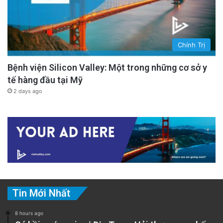
Chính Trị
Bệnh viện Silicon Valley: Một trong những cơ sở y
tế hàng đầu tại Mỹ
2 days ago
Tin Mới Nhất
8 hours ago