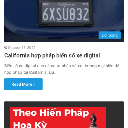
Đời Sống
October 15, 2022
California hợp pháp biển số xe digital
Biển số xe digital cho cả xe tư nhân và xe thương mại hiện đã
hợp pháp tại California. Dự…
Read More »