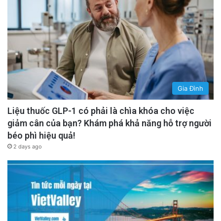
Gia Đình
Liệu thuốc GLP-1 có phải là chìa khóa cho việc
giảm cân của bạn? Khám phá khả năng hỗ trợ người
béo phì hiệu quả!
2 days ago