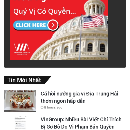
Tin Mới Nhất
Cá hồi nướng gia vị Địa Trung Hải
thơm ngon hấp dẫn
8 hours ago
VinGroup: Nhiều Bài Viết Chỉ Trích
Bị Gỡ Bỏ Do Vi Phạm Bản Quyền