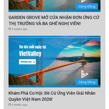
Cộng Đồng
GARDEN GROVE MỞ CỬA NHẬN ĐƠN ỨNG CỬ
THỊ TRƯỞNG VÀ BA GHẾ NGHỊ VIÊN!
3 weeks ago
Cộng Đồng
Khám Phá Cơ Hội: Đề Cử Ứng Viên Giải Nhân
Quyền Việt Nam 2026!
3 weeks ago