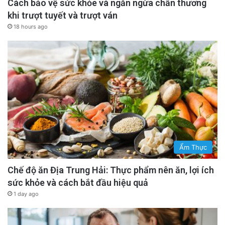
Cách bảo vệ sức khỏe và ngăn ngừa chấn thương
khi trượt tuyết và trượt ván
18 hours ago
Ẩm Thực
Chế độ ăn Địa Trung Hải: Thực phẩm nên ăn, lợi ích
sức khỏe và cách bắt đầu hiệu quả
1 day ago