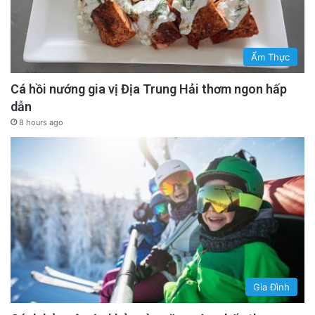
Ẩm Thực
Cá hồi nướng gia vị Địa Trung Hải thơm ngon hấp
dẫn
8 hours ago
Gia Đình