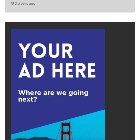
3 weeks ago