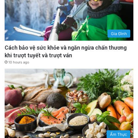
Gia Đình
Cách bảo vệ sức khỏe và ngăn ngừa chấn thương
khi trượt tuyết và trượt ván
10 hours ago
Ẩm Thực