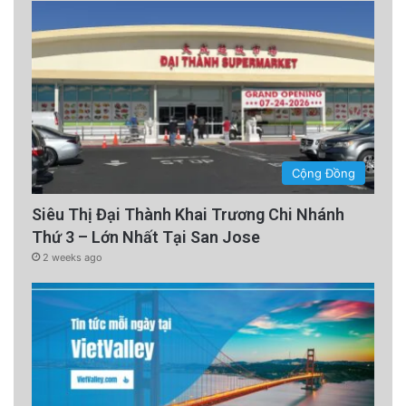
vào thói quen hàng ngày, bạn có thể cải thiện
đáng kể sức khỏe não bộ và chất lượng cuộc
sống nói chung.
advertisement
Cộng Đồng
Siêu Thị Đại Thành Khai Trương Chi Nhánh
Thứ 3 – Lớn Nhất Tại San Jose
2 weeks ago