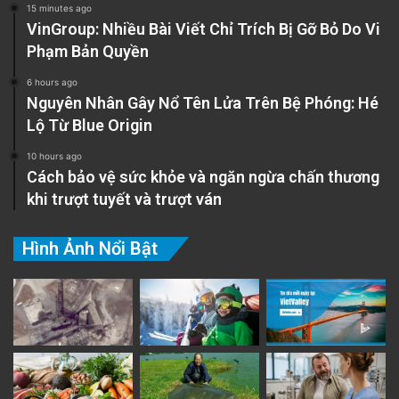
15 minutes ago
VinGroup: Nhiều Bài Viết Chỉ Trích Bị Gỡ Bỏ Do Vi
Phạm Bản Quyền
6 hours ago
Nguyên Nhân Gây Nổ Tên Lửa Trên Bệ Phóng: Hé
Lộ Từ Blue Origin
10 hours ago
Cách bảo vệ sức khỏe và ngăn ngừa chấn thương
khi trượt tuyết và trượt ván
Hình Ảnh Nổi Bật