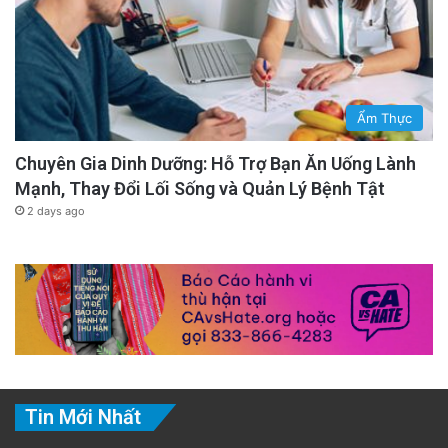
Ẩm Thực
Chuyên Gia Dinh Dưỡng: Hỗ Trợ Bạn Ăn Uống Lành
Mạnh, Thay Đổi Lối Sống và Quản Lý Bệnh Tật
2 days ago
Tin Mới Nhất