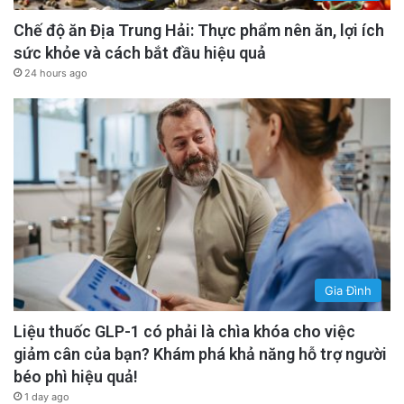
Chế độ ăn Địa Trung Hải: Thực phẩm nên ăn, lợi ích
sức khỏe và cách bắt đầu hiệu quả
24 hours ago
Gia Đình
Liệu thuốc GLP-1 có phải là chìa khóa cho việc
giảm cân của bạn? Khám phá khả năng hỗ trợ người
béo phì hiệu quả!
1 day ago