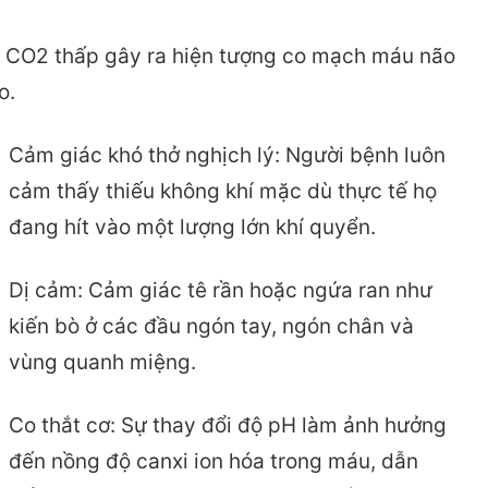
 CO2 thấp gây ra hiện tượng co mạch máu não
o.
Cảm giác khó thở nghịch lý: Người bệnh luôn
cảm thấy thiếu không khí mặc dù thực tế họ
đang hít vào một lượng lớn khí quyển.
Dị cảm: Cảm giác tê rần hoặc ngứa ran như
kiến bò ở các đầu ngón tay, ngón chân và
vùng quanh miệng.
Co thắt cơ: Sự thay đổi độ pH làm ảnh hưởng
đến nồng độ canxi ion hóa trong máu, dẫn