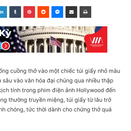
LinkedIn
Tumblr
Pinterest
Reddit
Messenger
Share via Email
Print
ống cuồng thở vào một chiếc túi giấy nhỏ màu
n sâu vào văn hóa đại chúng qua nhiều thập
kịch tính trong phim điện ảnh Hollywood đến
ng thường truyền miệng, túi giấy từ lâu trở
nh chóng, tức thời dành cho chứng thở quá