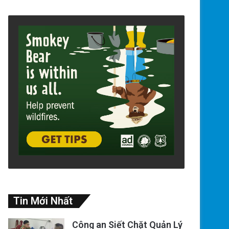
Tin Mới Nhất
Công an Siết Chặt Quản Lý