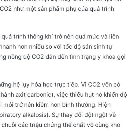
a CO2 như một sản phẩm phụ của quá trình
, quá trình thông khí trở nên quá mức và liên
 nhanh hơn nhiều so với tốc độ sản sinh tự
ng nồng độ CO2 dẫn đến tình trạng y khoa gọi
ững hệ lụy hóa học trực tiếp. Vì CO2 vốn có
thành axit carbonic), việc thiếu hụt nó khiến độ
i môi trở nên kiềm hơn bình thường. Hiện
iratory alkalosis). Sự thay đổi đột ngột về
chuỗi các triệu chứng thể chất vô cùng khó