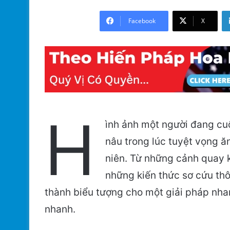
Facebook
X
H
ình ảnh một người đang cu
nâu trong lúc tuyệt vọng ă
niên. Từ những cảnh quay 
những kiến thức sơ cứu thô
thành biểu tượng cho một giải pháp nha
nhanh.