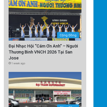
Cộng Đồng
Đại Nhạc Hội “Cám Ơn Anh” – Người
Thương Binh VNCH 2026 Tại San
Jose
1 week ago