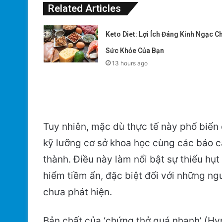
Related Articles
Keto Diet: Lợi Ích Đáng Kinh Ngạc C
Sức Khỏe Của Bạn
13 hours ago
Tuy nhiên, mặc dù thực tế này phổ biến
kỹ lưỡng cơ sở khoa học cùng các báo c
thành. Điều này làm nổi bật sự thiếu h
hiểm tiềm ẩn, đặc biệt đối với những n
chưa phát hiện.
Bản chất của ‘chứng thở quá nhanh’ (Hyp