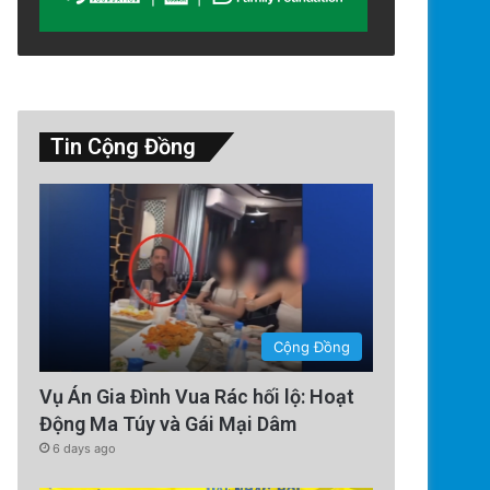
Tin Cộng Đồng
Cộng Đồng
Vụ Án Gia Đình Vua Rác hối lộ: Hoạt
Động Ma Túy và Gái Mại Dâm
6 days ago