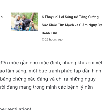
ho
6 Thay Đổi Lối Sống Để Tăng Cường
Sức Khỏe Tim Mạch và Giảm Nguy Cơ
Bệnh Tim
22 hours ago
 đến mức gần như mặc định, nhưng khi xem xét
áo lâm sàng, một bức tranh phức tạp dần hình
ụt bằng chứng xác đáng và chỉ ra những nguy
gười đang mang trong mình các bệnh lý nền
erventilation)