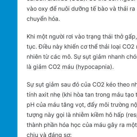
vào oxy để nuôi dưỡng tế bào và thải r
chuyển hóa.
Khi một người rơi vào trạng thái thở gấp
tục. Điều này khiến cơ thể thải loại CO2
nhiên từ các mô. Sự sụt giảm nhanh chó
là giảm CO2 máu (hypocapnia).
Sự sụt giảm sau đó của CO2 kéo theo nh
tính axit nhẹ (khi hòa tan trong máu tạo 
pH của máu tăng vọt, đẩy môi trường nộ
tượng này gọi là nhiễm kiềm hô hấp (resp
thành phần hóa học của máu gây ra một 
chịu và đáng sợ: