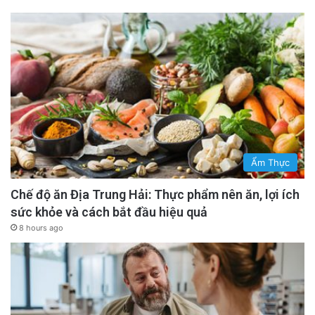
Ẩm Thực
Chế độ ăn Địa Trung Hải: Thực phẩm nên ăn, lợi ích
sức khỏe và cách bắt đầu hiệu quả
8 hours ago