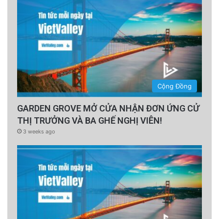
Cộng Đồng
GARDEN GROVE MỞ CỬA NHẬN ĐƠN ỨNG CỬ
THỊ TRƯỞNG VÀ BA GHẾ NGHỊ VIÊN!
3 weeks ago