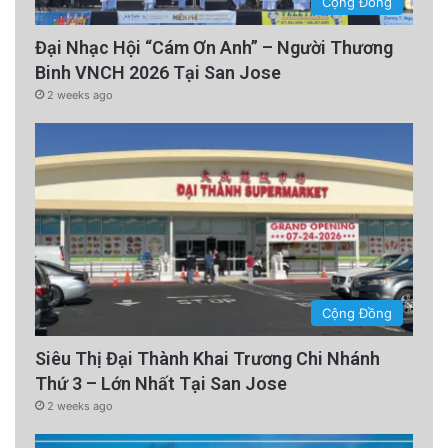
Cộng Đồng
Đại Nhạc Hội “Cám Ơn Anh” – Người Thương
Binh VNCH 2026 Tại San Jose
2 weeks ago
Cộng Đồng
Siêu Thị Đại Thành Khai Trương Chi Nhánh
Thứ 3 – Lớn Nhất Tại San Jose
2 weeks ago