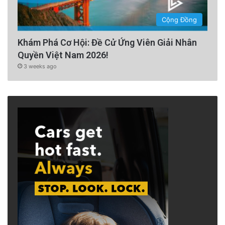
Cộng Đồng
Khám Phá Cơ Hội: Đề Cử Ứng Viên Giải Nhân
Quyền Việt Nam 2026!
3 weeks ago