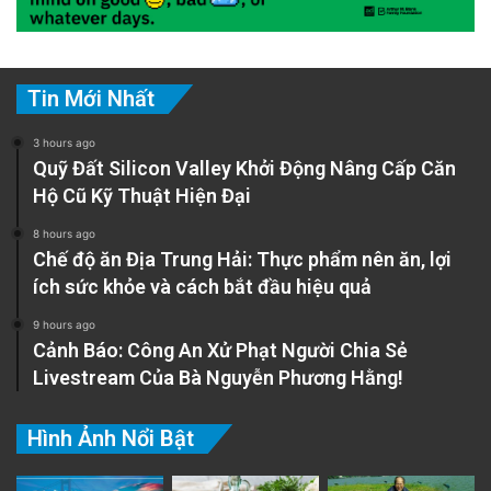
Tin Mới Nhất
3 hours ago
Quỹ Đất Silicon Valley Khởi Động Nâng Cấp Căn
Hộ Cũ Kỹ Thuật Hiện Đại
8 hours ago
Chế độ ăn Địa Trung Hải: Thực phẩm nên ăn, lợi
ích sức khỏe và cách bắt đầu hiệu quả
9 hours ago
Cảnh Báo: Công An Xử Phạt Người Chia Sẻ
Livestream Của Bà Nguyễn Phương Hằng!
Hình Ảnh Nổi Bật