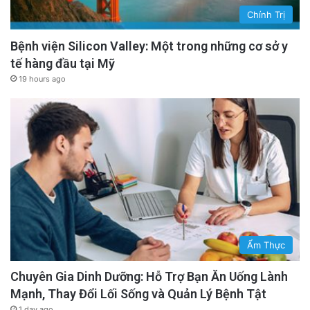
Chính Trị
Bệnh viện Silicon Valley: Một trong những cơ sở y
tế hàng đầu tại Mỹ
19 hours ago
Ẩm Thực
Chuyên Gia Dinh Dưỡng: Hỗ Trợ Bạn Ăn Uống Lành
Mạnh, Thay Đổi Lối Sống và Quản Lý Bệnh Tật
1 day ago