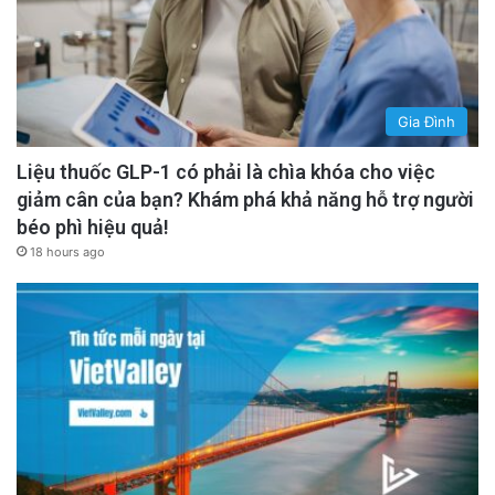
Gia Đình
Liệu thuốc GLP-1 có phải là chìa khóa cho việc
giảm cân của bạn? Khám phá khả năng hỗ trợ người
béo phì hiệu quả!
18 hours ago