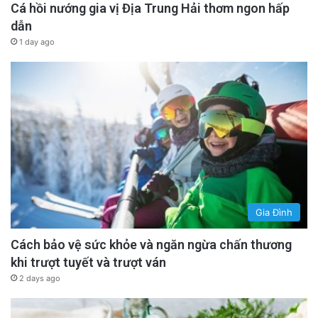
Cá hồi nướng gia vị Địa Trung Hải thơm ngon hấp
dẫn
1 day ago
Gia Đình
Cách bảo vệ sức khỏe và ngăn ngừa chấn thương
khi trượt tuyết và trượt ván
2 days ago