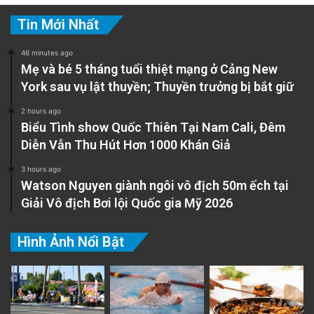
Tin Mới Nhất
46 minutes ago
Mẹ và bé 5 tháng tuổi thiệt mạng ở Cảng New
York sau vụ lật thuyền; Thuyền trưởng bị bắt giữ
2 hours ago
Biểu Tình show Quốc Thiên Tại Nam Cali, Đêm
Diễn Vẫn Thu Hút Hơn 1000 Khán Giả
3 hours ago
Watson Nguyen giành ngôi vô địch 50m ếch tại
Giải Vô địch Bơi lội Quốc gia Mỹ 2026
Hình Ảnh Nổi Bật