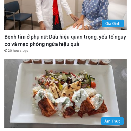
Gia Đình
Bệnh tim ở phụ nữ: Dấu hiệu quan trọng, yếu tố nguy
cơ và mẹo phòng ngừa hiệu quả
20 hours ago
Ẩm Thực