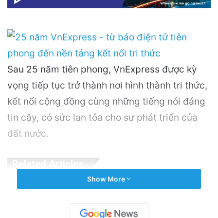
Sau 25 năm tiên phong, VnExpress được kỳ
vọng tiếp tục trở thành nơi hình thành tri thức,
kết nối cộng đồng cùng những tiếng nói đáng
tin cậy, có sức lan tỏa cho sự phát triển của
đất nước.
Related Articles
Show More
OpenAI Tạm Dừng Mô Hình AI Mới Do Lo
Ngại Về An Ninh Mạng
16 hours ago