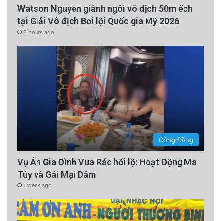
Watson Nguyen giành ngôi vô địch 50m ếch
tại Giải Vô địch Bơi lội Quốc gia Mỹ 2026
3 hours ago
Cộng Đồng
Vụ Án Gia Đình Vua Rác hối lộ: Hoạt Động Ma
Túy và Gái Mại Dâm
1 week ago