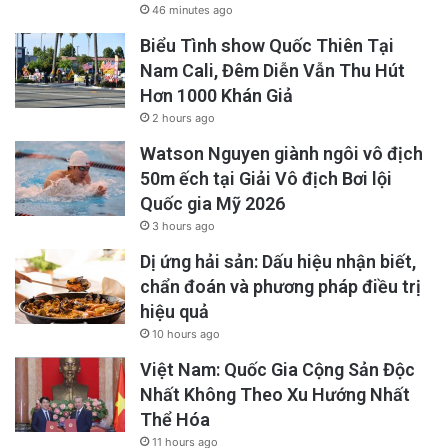
46 minutes ago
Biểu Tình show Quốc Thiên Tại
Nam Cali, Đêm Diễn Vẫn Thu Hút
Hơn 1000 Khán Giả
2 hours ago
Watson Nguyen giành ngôi vô địch
50m ếch tại Giải Vô địch Bơi lội
Quốc gia Mỹ 2026
3 hours ago
Dị ứng hải sản: Dấu hiệu nhận biết,
chẩn đoán và phương pháp điều trị
hiệu quả
10 hours ago
Việt Nam: Quốc Gia Cộng Sản Độc
Nhất Không Theo Xu Hướng Nhất
Thể Hóa
11 hours ago