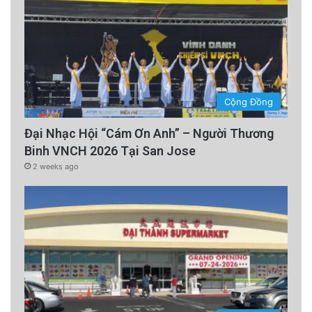
Cộng Đồng
Đại Nhạc Hội “Cám Ơn Anh” – Người Thương
Binh VNCH 2026 Tại San Jose
2 weeks ago