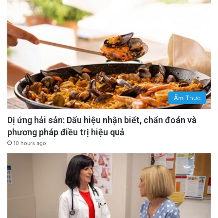
Ẩm Thực
Dị ứng hải sản: Dấu hiệu nhận biết, chẩn đoán và
phương pháp điều trị hiệu quả
10 hours ago