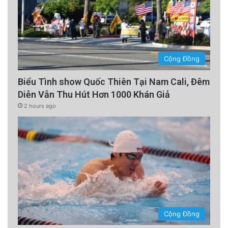
Cộng Đồng
Biểu Tình show Quốc Thiên Tại Nam Cali, Đêm
Diễn Vẫn Thu Hút Hơn 1000 Khán Giả
2 hours ago
Cộng Đồng