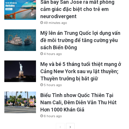
Sân bay San Jose ra mắt phòng
cảm giác đặc biệt cho trẻ em
neurodivergent
49 minutes ago
Mỹ lên án Trung Quốc lợi dụng vấn
đề môi trường để tăng cường yêu
sách Biển Đông
4 hours ago
Mẹ và bé 5 tháng tuổi thiệt mạng ở
Cảng New York sau vụ lật thuyền;
Thuyền trưởng bị bắt giữ
5 hours ago
Biểu Tình show Quốc Thiên Tại
Nam Cali, Đêm Diễn Vẫn Thu Hút
Hơn 1000 Khán Giả
6 hours ago
Previous
Next