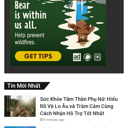
Tin Mới Nhất
Sức Khỏe Tâm Thần Phụ Nữ: Hiểu
Rõ Về Lo Âu và Trầm Cảm Cùng
Cách Nhận Hỗ Trợ Tốt Nhất
9 minutes ago