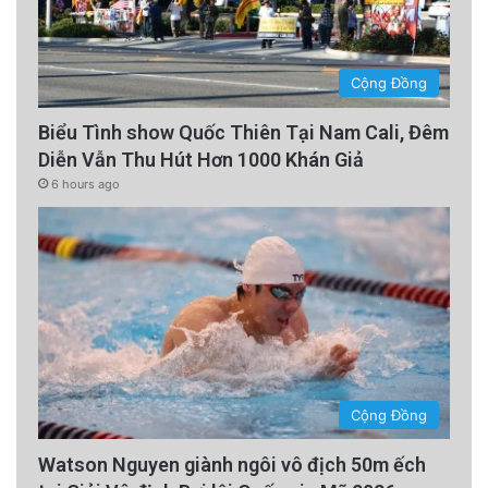
Cộng Đồng
Biểu Tình show Quốc Thiên Tại Nam Cali, Đêm
Diễn Vẫn Thu Hút Hơn 1000 Khán Giả
6 hours ago
Cộng Đồng
Watson Nguyen giành ngôi vô địch 50m ếch