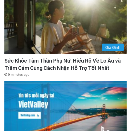
Gia Đình
Sức Khỏe Tâm Thần Phụ Nữ: Hiểu Rõ Về Lo Âu và
Trầm Cảm Cùng Cách Nhận Hỗ Trợ Tốt Nhất
9 minutes ago