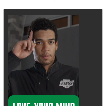
page
page