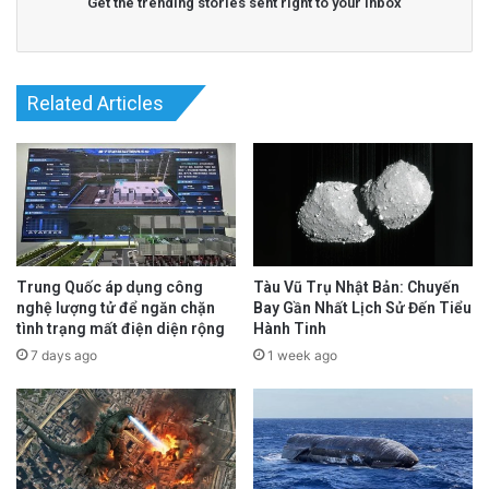
Get the trending stories sent right to your inbox
Related Articles
Trung Quốc áp dụng công
Tàu Vũ Trụ Nhật Bản: Chuyến
nghệ lượng tử để ngăn chặn
Bay Gần Nhất Lịch Sử Đến Tiểu
tình trạng mất điện diện rộng
Hành Tinh
7 days ago
1 week ago