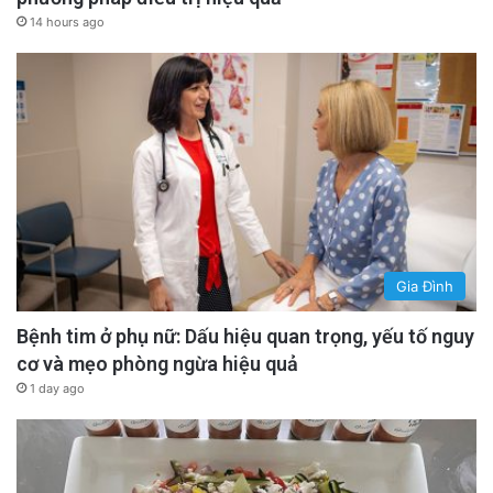
14 hours ago
Gia Đình
Bệnh tim ở phụ nữ: Dấu hiệu quan trọng, yếu tố nguy
cơ và mẹo phòng ngừa hiệu quả
1 day ago