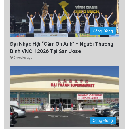
Cộng Đồng
Đại Nhạc Hội “Cám Ơn Anh” – Người Thương
Binh VNCH 2026 Tại San Jose
2 weeks ago
Cộng Đồng