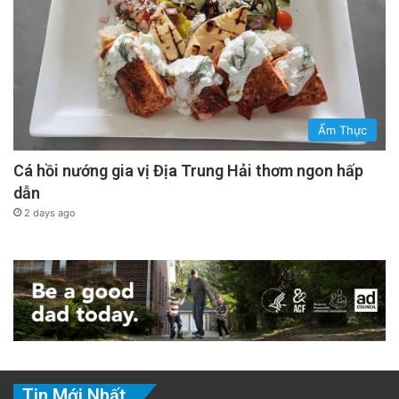
Ẩm Thực
Cá hồi nướng gia vị Địa Trung Hải thơm ngon hấp
dẫn
2 days ago
Tin Mới Nhất