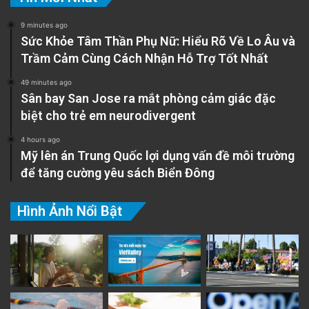
9 minutes ago
Sức Khỏe Tâm Thần Phụ Nữ: Hiểu Rõ Về Lo Âu và
Trầm Cảm Cùng Cách Nhận Hỗ Trợ Tốt Nhất
49 minutes ago
Sân bay San Jose ra mắt phòng cảm giác đặc
biệt cho trẻ em neurodivergent
4 hours ago
Mỹ lên án Trung Quốc lợi dụng vấn đề môi trường
để tăng cường yêu sách Biển Đông
Hình Ảnh Nổi Bật