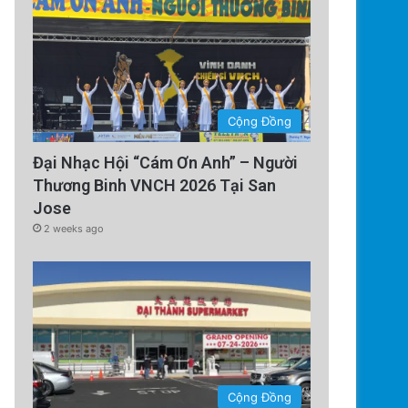
Cộng Đồng
Đại Nhạc Hội “Cám Ơn Anh” – Người
Thương Binh VNCH 2026 Tại San
Jose
2 weeks ago
Cộng Đồng