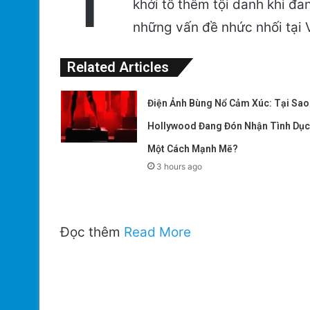
khởi tố thêm tội danh khi đa
những vấn đề nhức nhối tại 
Related Articles
Điện Ảnh Bùng Nổ Cảm Xúc: Tại Sao
Hollywood Đang Đón Nhận Tình Dục
Một Cách Mạnh Mẽ?
3 hours ago
Đọc thêm
Read More