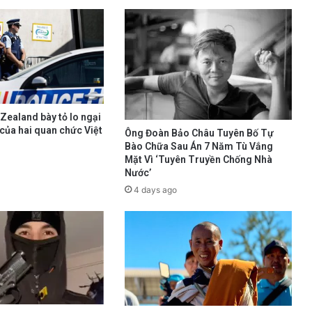
Zealand bày tỏ lo ngại
của hai quan chức Việt
Ông Đoàn Bảo Châu Tuyên Bố Tự
Bào Chữa Sau Án 7 Năm Tù Vắng
Mặt Vì ‘Tuyên Truyền Chống Nhà
Nước’
4 days ago