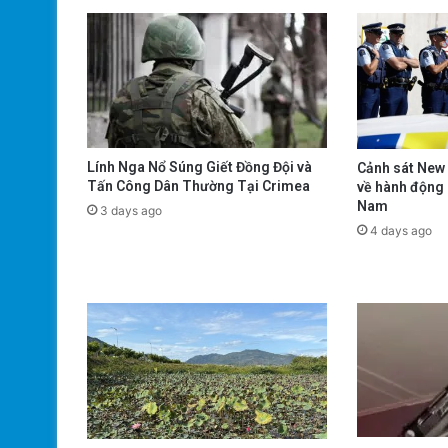
Lính Nga Nổ Súng Giết Đồng Đội và
Cảnh sát New 
Tấn Công Dân Thường Tại Crimea
về hành động 
Nam
3 days ago
4 days ago