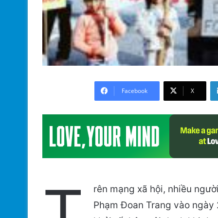
Facebook
X
T
rên mạng xã hội, nhiều người
Phạm Đoan Trang vào ngày 27