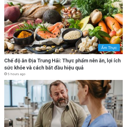
Ẩm Thực
Chế độ ăn Địa Trung Hải: Thực phẩm nên ăn, lợi ích
sức khỏe và cách bắt đầu hiệu quả
5 hours ago