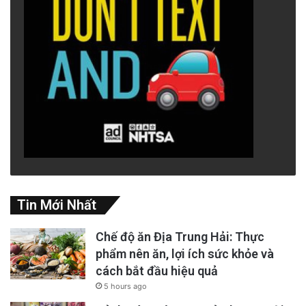
Tin Mới Nhất
Chế độ ăn Địa Trung Hải: Thực
phẩm nên ăn, lợi ích sức khỏe và
cách bắt đầu hiệu quả
5 hours ago