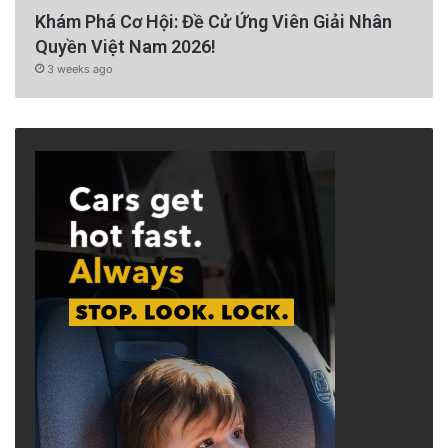
Khám Phá Cơ Hội: Đề Cử Ứng Viên Giải Nhân
Quyền Việt Nam 2026!
3 weeks ago