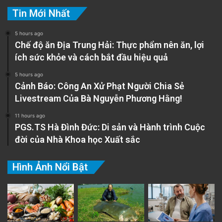
Tin Mới Nhất
5 hours ago
Chế độ ăn Địa Trung Hải: Thực phẩm nên ăn, lợi
ích sức khỏe và cách bắt đầu hiệu quả
5 hours ago
Cảnh Báo: Công An Xử Phạt Người Chia Sẻ
Livestream Của Bà Nguyễn Phương Hằng!
11 hours ago
PGS.TS Hà Đình Đức: Di sản và Hành trình Cuộc
đời của Nhà Khoa học Xuất sắc
Hình Ảnh Nổi Bật