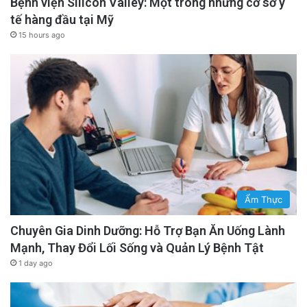
Bệnh viện Silicon Valley: Một trong những cơ sở y
tế hàng đầu tại Mỹ
15 hours ago
Ẩm Thực
Chuyên Gia Dinh Dưỡng: Hỗ Trợ Bạn Ăn Uống Lành
Mạnh, Thay Đổi Lối Sống và Quản Lý Bệnh Tật
1 day ago