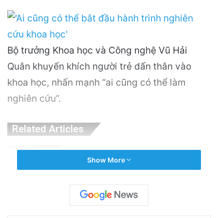
Bộ trưởng Khoa học và Công nghệ Vũ Hải
Quân khuyến khích người trẻ dấn thân vào
khoa học, nhấn mạnh “ai cũng có thể làm
nghiên cứu”.
Related Articles
PGS.TS Hà Đình Đức: Di sản và Hành trình
Show More
Cuộc đời của Nhà Khoa học Xuất sắc
11 hours ago
Khám Phá Máy Đào Hầm Nổ Đá Đầu Tiên