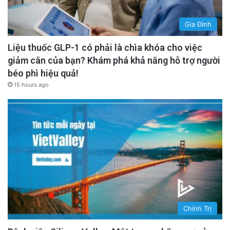
Gia Đình
Liệu thuốc GLP-1 có phải là chìa khóa cho việc
giảm cân của bạn? Khám phá khả năng hỗ trợ người
béo phì hiệu quả!
15 hours ago
Chính Trị