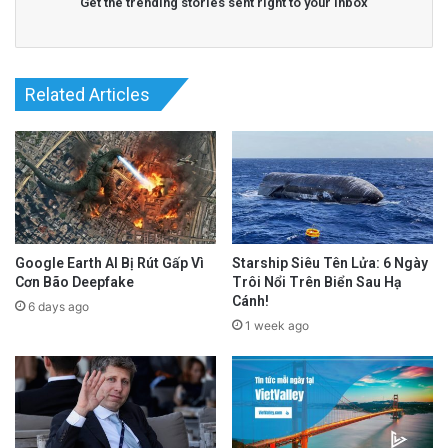
Get the trending stories sent right to your inbox
Related Articles
Google Earth AI Bị Rút Gấp Vì
Starship Siêu Tên Lửa: 6 Ngày
Cơn Bão Deepfake
Trôi Nổi Trên Biển Sau Hạ
Cánh!
6 days ago
1 week ago