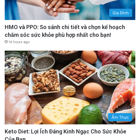
Gia Đình
HMO và PPO: So sánh chi tiết và chọn kế hoạch
chăm sóc sức khỏe phù hợp nhất cho bạn!
14 hours ago
Ẩm Thực
Keto Diet: Lợi Ích Đáng Kinh Ngạc Cho Sức Khỏe
Của Bạn