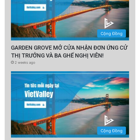
Cộng Đồng
GARDEN GROVE MỞ CỬA NHẬN ĐƠN ỨNG CỬ
THỊ TRƯỞNG VÀ BA GHẾ NGHỊ VIÊN!
2 weeks ago
Cộng Đồng