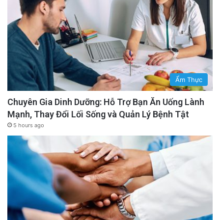
Ẩm Thực
Chuyên Gia Dinh Dưỡng: Hỗ Trợ Bạn Ăn Uống Lành
Mạnh, Thay Đổi Lối Sống và Quản Lý Bệnh Tật
5 hours ago