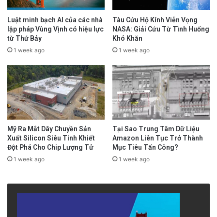
Luật minh bạch AI của các nhà
Tàu Cứu Hộ Kính Viễn Vọng
lập pháp Vùng Vịnh có hiệu lực
NASA: Giải Cứu Từ Tình Huống
từ Thứ Bảy
Khó Khăn
1 week ago
1 week ago
Mỹ Ra Mắt Dây Chuyền Sản
Tại Sao Trung Tâm Dữ Liệu
Xuất Silicon Siêu Tinh Khiết
Amazon Liên Tục Trở Thành
Đột Phá Cho Chip Lượng Tử
Mục Tiêu Tấn Công?
1 week ago
1 week ago