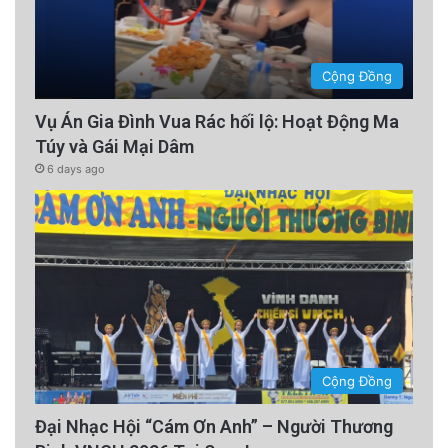
Cộng Đồng
Vụ Án Gia Đình Vua Rác hối lộ: Hoạt Động Ma
Túy và Gái Mại Dâm
6 days ago
Cộng Đồng
Đại Nhạc Hội “Cám Ơn Anh” – Người Thương