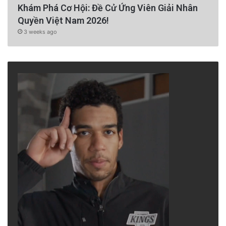
Khám Phá Cơ Hội: Đề Cử Ứng Viên Giải Nhân
Quyền Việt Nam 2026!
3 weeks ago