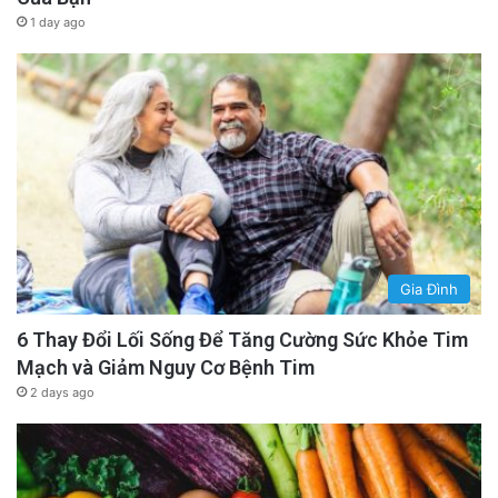
1 day ago
Gia Đình
6 Thay Đổi Lối Sống Để Tăng Cường Sức Khỏe Tim
Mạch và Giảm Nguy Cơ Bệnh Tim
2 days ago