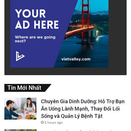
Tin Mới Nhất
Chuyên Gia Dinh Dưỡng: Hỗ Trợ Bạn
Ăn Uống Lành Mạnh, Thay Đổi Lối
Sống và Quản Lý Bệnh Tật
5 hours ago