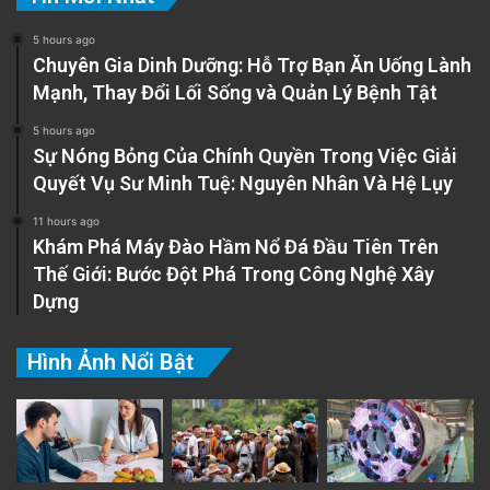
5 hours ago
Chuyên Gia Dinh Dưỡng: Hỗ Trợ Bạn Ăn Uống Lành
Mạnh, Thay Đổi Lối Sống và Quản Lý Bệnh Tật
5 hours ago
Sự Nóng Bỏng Của Chính Quyền Trong Việc Giải
Quyết Vụ Sư Minh Tuệ: Nguyên Nhân Và Hệ Lụy
11 hours ago
Khám Phá Máy Đào Hầm Nổ Đá Đầu Tiên Trên
Thế Giới: Bước Đột Phá Trong Công Nghệ Xây
Dựng
Hình Ảnh Nổi Bật