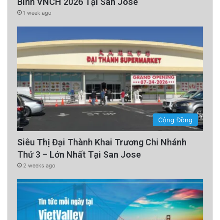
Binh VNCH 2026 Tại San Jose
1 week ago
Cộng Đồng
Siêu Thị Đại Thành Khai Trương Chi Nhánh
Thứ 3 – Lớn Nhất Tại San Jose
2 weeks ago