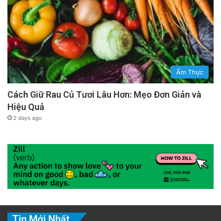
Ẩm Thực
Cách Giữ Rau Củ Tươi Lâu Hơn: Mẹo Đơn Giản và
Hiệu Quả
2 days ago
Tin Mới Nhất