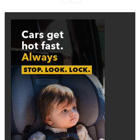
page
page