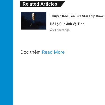
Related Articles
Thuyền Kéo Tên Lửa Starship Được
Hé Lộ Qua Ảnh Vệ Tinh!
21 hours ago
Đọc thêm
Read More