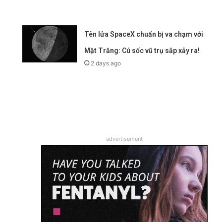
Tên lửa SpaceX chuẩn bị va chạm với
Mặt Trăng: Cú sốc vũ trụ sắp xảy ra!
2 days ago
advertisement