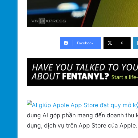
Facebook
X
dụng AI góp phần mang đến doanh thu kỷ
dụng, dịch vụ trên App Store của Apple.