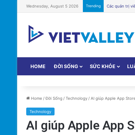
Wednesday, August 5 2026
Trending
HOME
ĐỜI SỐNG
SỨC KHỎE
LU
Home
/
Đời Sống
/
Technology
/
AI giúp Apple App Stor
Technology
AI giúp Apple App S