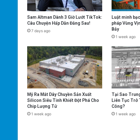
Sam Altman Dành 3 Giờ Lướt TikTok:
Luật minh bạc
Câu Chuyện Hấp Dẫn Đằng Sau!
pháp Vùng Vịn
Bảy
7 days ago
1 week ago
Mỹ Ra Mắt Dây Chuyền Sản Xuất
Tại Sao Trun
Silicon Siêu Tinh Khiết Đột Phá Cho
Liên Tục Trở
Chip Lượng Tử
Công?
1 week ago
1 week ago