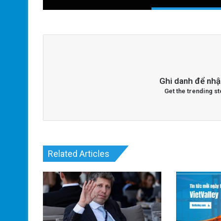
Ghi danh để nhậ
Get the trending st
Related Articles