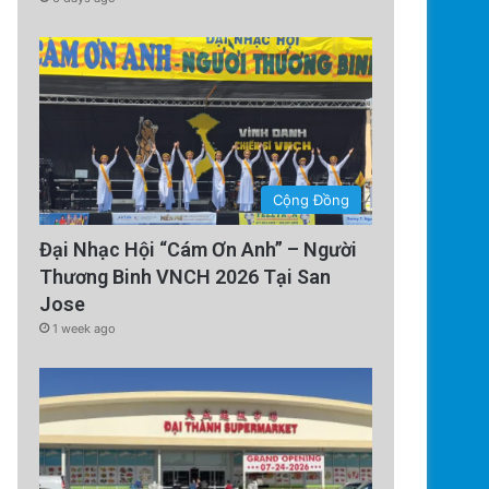
Cộng Đồng
Đại Nhạc Hội “Cám Ơn Anh” – Người
Thương Binh VNCH 2026 Tại San
Jose
1 week ago