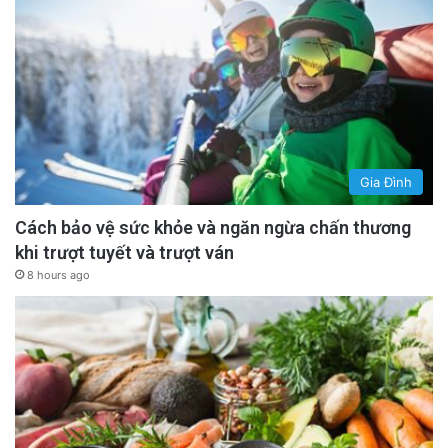
Gia Đình
Cách bảo vệ sức khỏe và ngăn ngừa chấn thương
khi trượt tuyết và trượt ván
8 hours ago