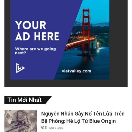
Tin Mới Nhất
Nguyên Nhân Gây Nổ Tên Lửa Trên
Bệ Phóng: Hé Lộ Từ Blue Origin
5 hours ago