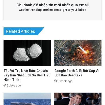
Ghi danh để nhận tin mới nhất qua email
Get the trending stories sent right to your inbox
Related Articles
Tàu Vũ Trụ Nhật Bản: Chuyến
Google Earth AI Bị Rút Gấp Vì
Bay Gần Nhất Lịch Sử Đến Tiểu
Cơn Bão Deepfake
Hành Tinh
1 week ago
6 days ago