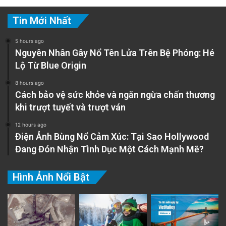
Tin Mới Nhất
5 hours ago
Nguyên Nhân Gây Nổ Tên Lửa Trên Bệ Phóng: Hé
Lộ Từ Blue Origin
8 hours ago
Cách bảo vệ sức khỏe và ngăn ngừa chấn thương
khi trượt tuyết và trượt ván
12 hours ago
Điện Ảnh Bùng Nổ Cảm Xúc: Tại Sao Hollywood
Đang Đón Nhận Tình Dục Một Cách Mạnh Mẽ?
Hình Ảnh Nổi Bật