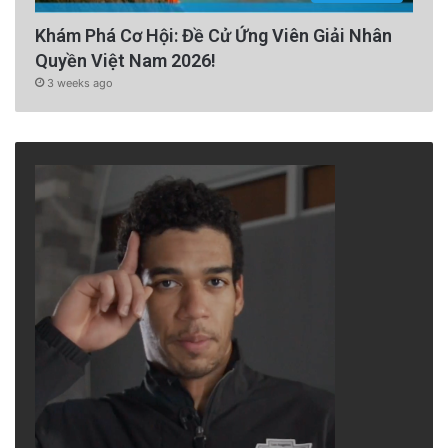
Khám Phá Cơ Hội: Đề Cử Ứng Viên Giải Nhân
Quyền Việt Nam 2026!
3 weeks ago