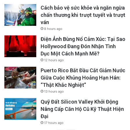
Cách bảo vệ sức khỏe và ngăn ngừa
chấn thương khi trượt tuyết và trượt
ván
8 hours ago
Điện Ảnh Bùng Nổ Cảm Xúc: Tại Sao
Hollywood Đang Đón Nhận Tình
Dục Một Cách Mạnh Mẽ?
12 hours ago
Puerto Rico Bắt Đầu Cắt Giảm Nước
Giữa Cuộc Khủng Hoảng Hạn Hán:
“Thật Khắc Nghiệt”
13 hours ago
Quỹ Đất Silicon Valley Khởi Động
Nâng Cấp Căn Hộ Cũ Kỹ Thuật Hiện
Đại
17 hours ago