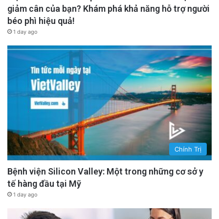
giảm cân của bạn? Khám phá khả năng hỗ trợ người
béo phì hiệu quả!
1 day ago
Chính Trị
Bệnh viện Silicon Valley: Một trong những cơ sở y
tế hàng đầu tại Mỹ
1 day ago