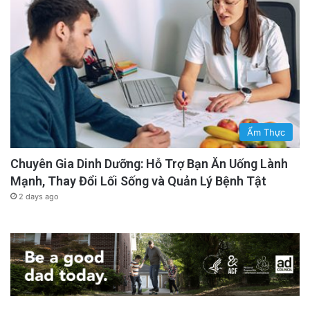
Ẩm Thực
Chuyên Gia Dinh Dưỡng: Hỗ Trợ Bạn Ăn Uống Lành
Mạnh, Thay Đổi Lối Sống và Quản Lý Bệnh Tật
2 days ago