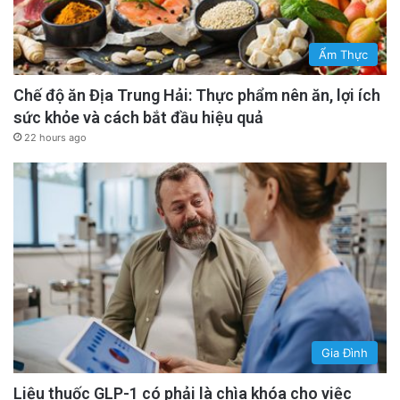
Ẩm Thực
Chế độ ăn Địa Trung Hải: Thực phẩm nên ăn, lợi ích
sức khỏe và cách bắt đầu hiệu quả
22 hours ago
Gia Đình
Liệu thuốc GLP-1 có phải là chìa khóa cho việc