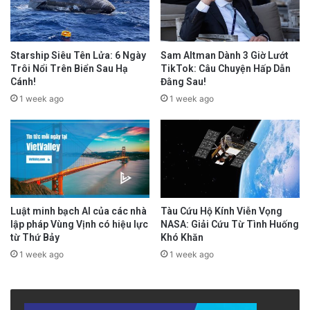
Starship Siêu Tên Lửa: 6 Ngày
Sam Altman Dành 3 Giờ Lướt
Trôi Nổi Trên Biển Sau Hạ
TikTok: Câu Chuyện Hấp Dẫn
Cánh!
Đằng Sau!
1 week ago
1 week ago
Luật minh bạch AI của các nhà
Tàu Cứu Hộ Kính Viễn Vọng
lập pháp Vùng Vịnh có hiệu lực
NASA: Giải Cứu Từ Tình Huống
từ Thứ Bảy
Khó Khăn
1 week ago
1 week ago