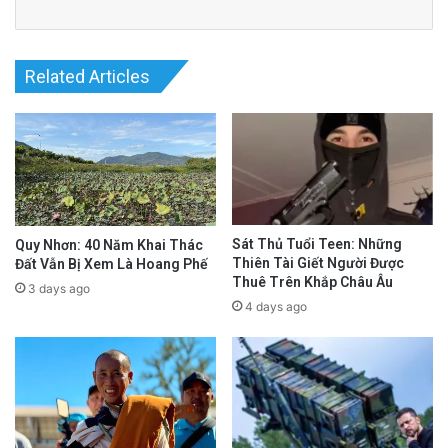
Related Articles
Sát Thủ Tuổi Teen: Những
Quy Nhơn: 40 Năm Khai Thác
Thiên Tài Giết Người Được
Đất Vẫn Bị Xem Là Hoang Phế
Thuê Trên Khắp Châu Âu
3 days ago
4 days ago