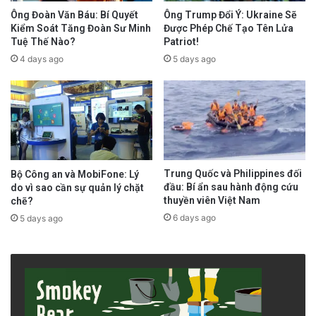
Ông Trump Đổi Ý: Ukraine Sẽ
Ông Đoàn Văn Báu: Bí Quyết
Được Phép Chế Tạo Tên Lửa
Kiểm Soát Tăng Đoàn Sư Minh
Patriot!
Tuệ Thế Nào?
5 days ago
4 days ago
Trung Quốc và Philippines đối
Bộ Công an và MobiFone: Lý
đầu: Bí ẩn sau hành động cứu
do vì sao cần sự quản lý chặt
thuyền viên Việt Nam
chẽ?
6 days ago
5 days ago