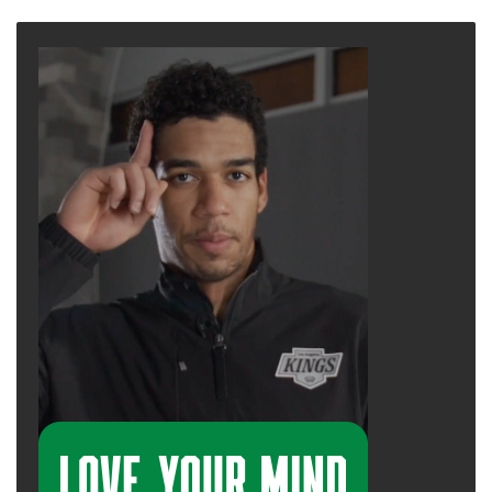
page
page