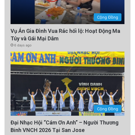
Cộng Đồng
Vụ Án Gia Đình Vua Rác hối lộ: Hoạt Động Ma
Túy và Gái Mại Dâm
6 days ago
Cộng Đồng
Đại Nhạc Hội “Cám Ơn Anh” – Người Thương
Binh VNCH 2026 Tại San Jose