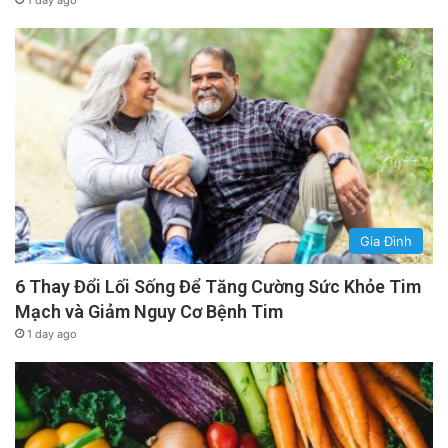
1 day ago
Gia Đình
6 Thay Đổi Lối Sống Để Tăng Cường Sức Khỏe Tim
Mạch và Giảm Nguy Cơ Bệnh Tim
1 day ago