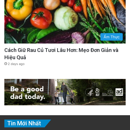
Ẩm Thực
Cách Giữ Rau Củ Tươi Lâu Hơn: Mẹo Đơn Giản và
Hiệu Quả
2 days ago
Tin Mới Nhất