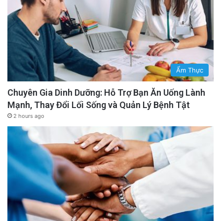
Ẩm Thực
Chuyên Gia Dinh Dưỡng: Hỗ Trợ Bạn Ăn Uống Lành
Mạnh, Thay Đổi Lối Sống và Quản Lý Bệnh Tật
2 hours ago