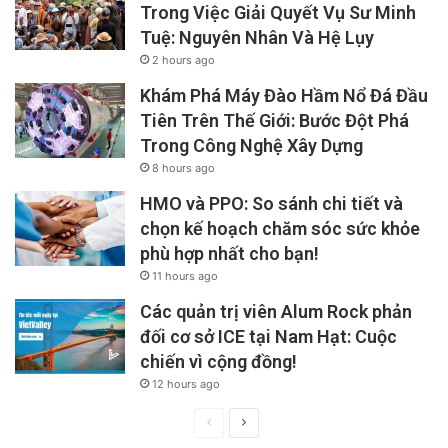
Trong Việc Giải Quyết Vụ Sư Minh
Tuệ: Nguyên Nhân Và Hệ Lụy
2 hours ago
Khám Phá Máy Đào Hầm Nổ Đá Đầu
Tiên Trên Thế Giới: Bước Đột Phá
Trong Công Nghệ Xây Dựng
8 hours ago
HMO và PPO: So sánh chi tiết và
chọn kế hoạch chăm sóc sức khỏe
phù hợp nhất cho bạn!
11 hours ago
Các quản trị viên Alum Rock phản
đối cơ sở ICE tại Nam Hạt: Cuộc
chiến vì cộng đồng!
12 hours ago
Previous
Next