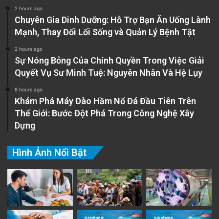
2 hours ago
Chuyên Gia Dinh Dưỡng: Hỗ Trợ Bạn Ăn Uống Lành
Mạnh, Thay Đổi Lối Sống và Quản Lý Bệnh Tật
2 hours ago
Sự Nóng Bỏng Của Chính Quyền Trong Việc Giải
Quyết Vụ Sư Minh Tuệ: Nguyên Nhân Và Hệ Lụy
8 hours ago
Khám Phá Máy Đào Hầm Nổ Đá Đầu Tiên Trên
Thế Giới: Bước Đột Phá Trong Công Nghệ Xây
Dựng
Hình Ảnh Nổi Bật