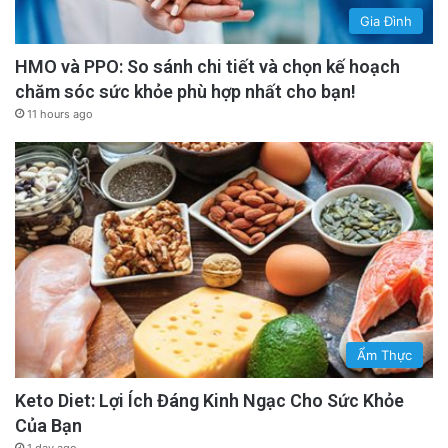
Gia Đình
HMO và PPO: So sánh chi tiết và chọn kế hoạch
chăm sóc sức khỏe phù hợp nhất cho bạn!
11 hours ago
Ẩm Thực
Keto Diet: Lợi Ích Đáng Kinh Ngạc Cho Sức Khỏe
Của Bạn