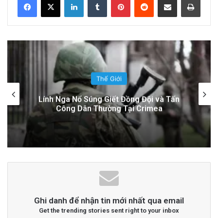
Xã Hội: Nhận Diện ‘Phản Động’ Theo Quan
Điểm Đảng Cộng Sản Việt Nam
15 hours ago
Đọc thêm
Read More
Thế Giới
Cảnh sát New Zealand bày tỏ lo ngại về
advertisement
hành động của hai quan chức Việt Nam
Ghi danh để nhận tin mới nhất qua email
Get the trending stories sent right to your inbox