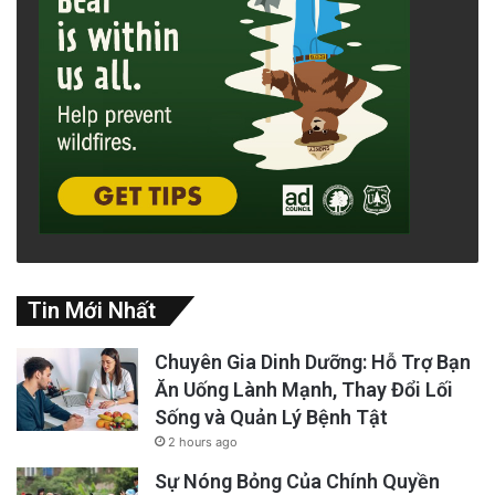
Tin Mới Nhất
Chuyên Gia Dinh Dưỡng: Hỗ Trợ Bạn
Ăn Uống Lành Mạnh, Thay Đổi Lối
Sống và Quản Lý Bệnh Tật
2 hours ago
Sự Nóng Bỏng Của Chính Quyền