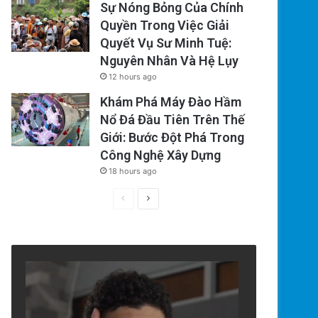
Sự Nóng Bỏng Của Chính
Quyền Trong Việc Giải
Quyết Vụ Sư Minh Tuệ:
Nguyên Nhân Và Hệ Lụy
12 hours ago
Khám Phá Máy Đào Hầm
Nổ Đá Đầu Tiên Trên Thế
Giới: Bước Đột Phá Trong
Công Nghệ Xây Dựng
18 hours ago
Previous
Next
page
page