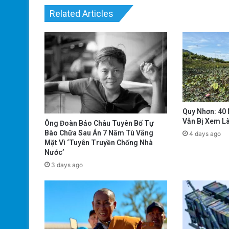
Related Articles
Quy Nhơn: 40
Vẫn Bị Xem L
Ông Đoàn Bảo Châu Tuyên Bố Tự
Bào Chữa Sau Án 7 Năm Tù Vắng
4 days ago
Mặt Vì ‘Tuyên Truyền Chống Nhà
Nước’
3 days ago