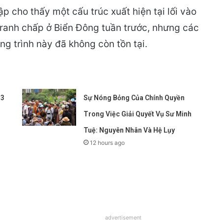
ập cho thấy một cấu trúc xuất hiện tại lối vào
ranh chấp ở Biển Đông tuần trước, nhưng các
ng trình này đã không còn tồn tại.
 3
Sự Nóng Bỏng Của Chính Quyền
Trong Việc Giải Quyết Vụ Sư Minh
Tuệ: Nguyên Nhân Và Hệ Lụy
12 hours ago
advertisement