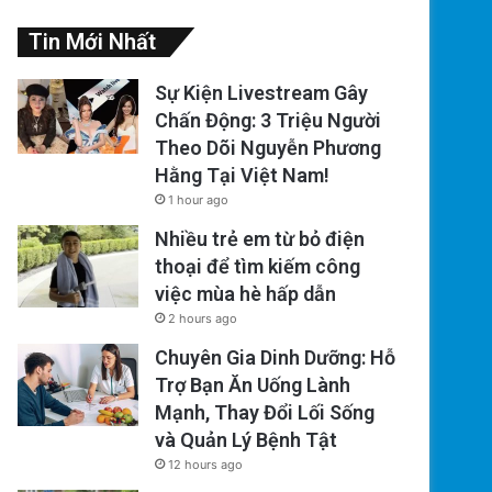
Tin Mới Nhất
Sự Kiện Livestream Gây
Chấn Động: 3 Triệu Người
Theo Dõi Nguyễn Phương
Hằng Tại Việt Nam!
1 hour ago
Nhiều trẻ em từ bỏ điện
thoại để tìm kiếm công
việc mùa hè hấp dẫn
2 hours ago
Chuyên Gia Dinh Dưỡng: Hỗ
Trợ Bạn Ăn Uống Lành
Mạnh, Thay Đổi Lối Sống
và Quản Lý Bệnh Tật
12 hours ago