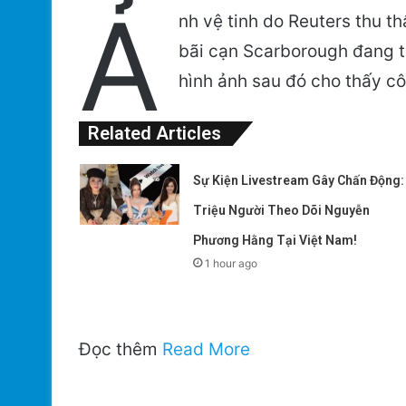
Ả
nh vệ tinh do Reuters thu th
bãi cạn Scarborough đang t
hình ảnh sau đó cho thấy cô
Related Articles
Sự Kiện Livestream Gây Chấn Động:
Triệu Người Theo Dõi Nguyễn
Phương Hằng Tại Việt Nam!
1 hour ago
Đọc thêm
Read More