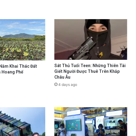
Sát Thủ Tuổi Teen: Những Thiên Tài
 Năm Khai Thác Đất
Giết Người Được Thuê Trên Khắp
à Hoang Phế
Châu Âu
4 days ago