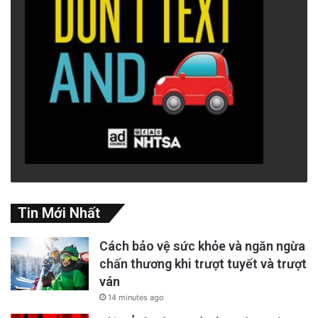
Tin Mới Nhất
Cách bảo vệ sức khỏe và ngăn ngừa
chấn thương khi trượt tuyết và trượt
ván
14 minutes ago