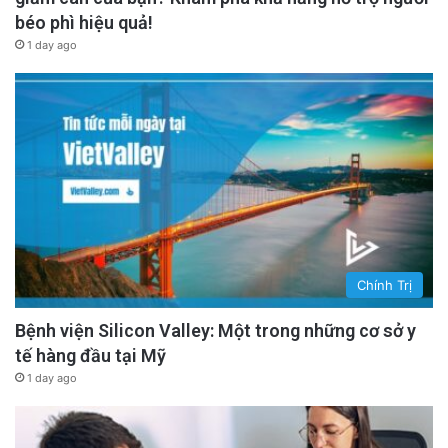
béo phì hiệu quả!
1 day ago
Chính Trị
Bệnh viện Silicon Valley: Một trong những cơ sở y
tế hàng đầu tại Mỹ
1 day ago