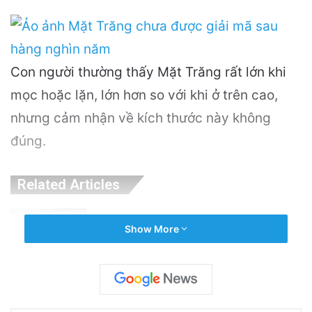
Con người thường thấy Mặt Trăng rất lớn khi
mọc hoặc lặn, lớn hơn so với khi ở trên cao,
nhưng cảm nhận về kích thước này không
đúng.
Related Articles
PGS.TS Hà Đình Đức: Di sản và Hành trình
Show More
Cuộc đời của Nhà Khoa học Xuất sắc
20 hours ago
Khám Phá Máy Đào Hầm Nổ Đá Đầu Tiên