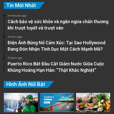
Tin Mới Nhất
14 minutes ago
Cách bảo vệ sức khỏe và ngăn ngừa chấn thương
khi trượt tuyết và trượt ván
4 hours ago
Điện Ảnh Bùng Nổ Cảm Xúc: Tại Sao Hollywood
Đang Đón Nhận Tình Dục Một Cách Mạnh Mẽ?
5 hours ago
Puerto Rico Bắt Đầu Cắt Giảm Nước Giữa Cuộc
Khủng Hoảng Hạn Hán: “Thật Khắc Nghiệt”
Hình Ảnh Nổi Bật