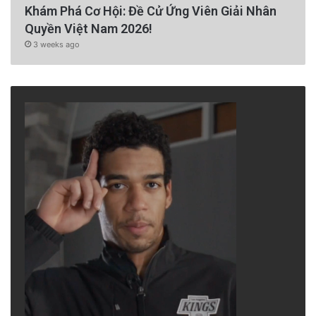
Khám Phá Cơ Hội: Đề Cử Ứng Viên Giải Nhân
Quyền Việt Nam 2026!
3 weeks ago