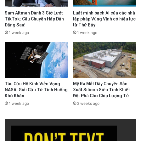
Sam Altman Dành 3 Giờ Lướt
Luật minh bạch AI của các nhà
TikTok: Câu Chuyện Hấp Dẫn
lập pháp Vùng Vịnh có hiệu lực
Đằng Sau!
từ Thứ Bảy
1 week ago
1 week ago
Tàu Cứu Hộ Kính Viễn Vọng
Mỹ Ra Mắt Dây Chuyền Sản
NASA: Giải Cứu Từ Tình Huống
Xuất Silicon Siêu Tinh Khiết
Khó Khăn
Đột Phá Cho Chip Lượng Tử
1 week ago
2 weeks ago