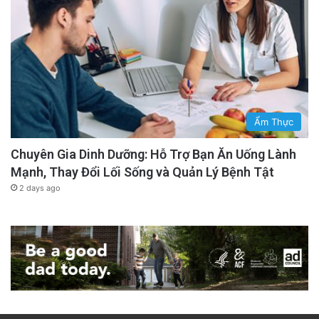
Ẩm Thực
Chuyên Gia Dinh Dưỡng: Hỗ Trợ Bạn Ăn Uống Lành
Mạnh, Thay Đổi Lối Sống và Quản Lý Bệnh Tật
2 days ago