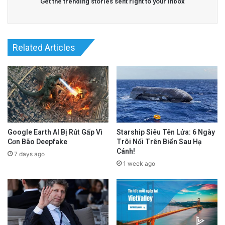
Get the trending stories sent right to your inbox
Related Articles
Google Earth AI Bị Rút Gấp Vì
Starship Siêu Tên Lửa: 6 Ngày
Cơn Bão Deepfake
Trôi Nổi Trên Biển Sau Hạ
Cánh!
7 days ago
1 week ago