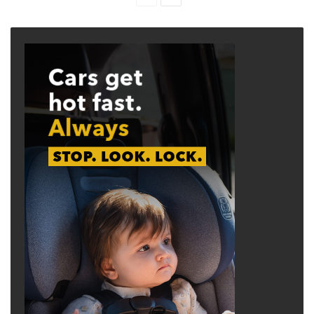
page
page