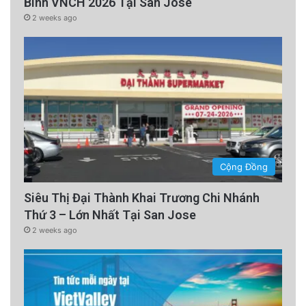
Binh VNCH 2026 Tại San Jose
2 weeks ago
Cộng Đồng
Siêu Thị Đại Thành Khai Trương Chi Nhánh
Thứ 3 – Lớn Nhất Tại San Jose
2 weeks ago