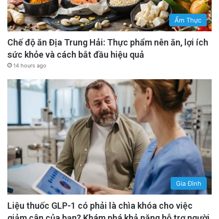
Ẩm Thực
Chế độ ăn Địa Trung Hải: Thực phẩm nên ăn, lợi ích
sức khỏe và cách bắt đầu hiệu quả
14 hours ago
Gia Đình
Liệu thuốc GLP-1 có phải là chìa khóa cho việc
giảm cân của bạn? Khám phá khả năng hỗ trợ người