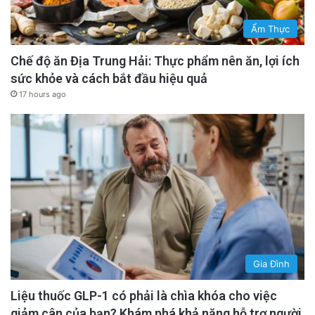
Ẩm Thực
Chế độ ăn Địa Trung Hải: Thực phẩm nên ăn, lợi ích
sức khỏe và cách bắt đầu hiệu quả
17 hours ago
Gia Đình
Liệu thuốc GLP-1 có phải là chìa khóa cho việc
giảm cân của bạn? Khám phá khả năng hỗ trợ người