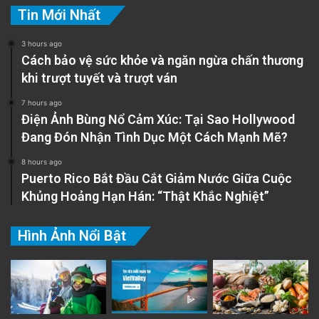
Tin Mới Nhất
3 hours ago
Cách bảo vệ sức khỏe và ngăn ngừa chấn thương
khi trượt tuyết và trượt ván
7 hours ago
Điện Ảnh Bùng Nổ Cảm Xúc: Tại Sao Hollywood
Đang Đón Nhận Tình Dục Một Cách Mạnh Mẽ?
8 hours ago
Puerto Rico Bắt Đầu Cắt Giảm Nước Giữa Cuộc
Khủng Hoảng Hạn Hán: “Thật Khắc Nghiệt”
Hình Ảnh Nổi Bật