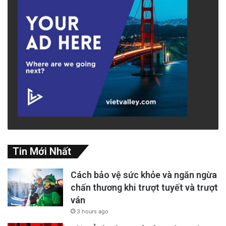
Tin Mới Nhất
Cách bảo vệ sức khỏe và ngăn ngừa
chấn thương khi trượt tuyết và trượt
ván
3 hours ago