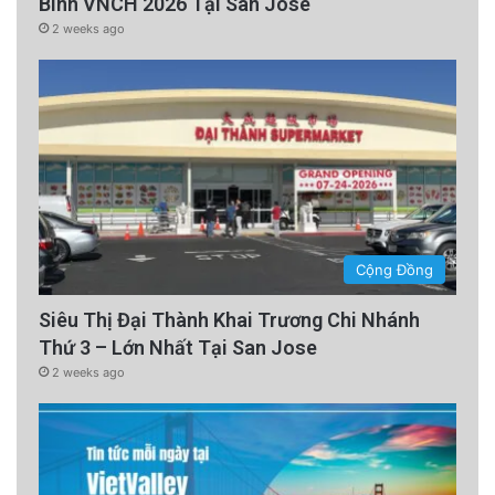
Binh VNCH 2026 Tại San Jose
2 weeks ago
Cộng Đồng
Siêu Thị Đại Thành Khai Trương Chi Nhánh
Thứ 3 – Lớn Nhất Tại San Jose
2 weeks ago