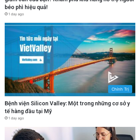
béo phì hiệu quả!
1 day ago
Chính Trị
Bệnh viện Silicon Valley: Một trong những cơ sở y
tế hàng đầu tại Mỹ
1 day ago