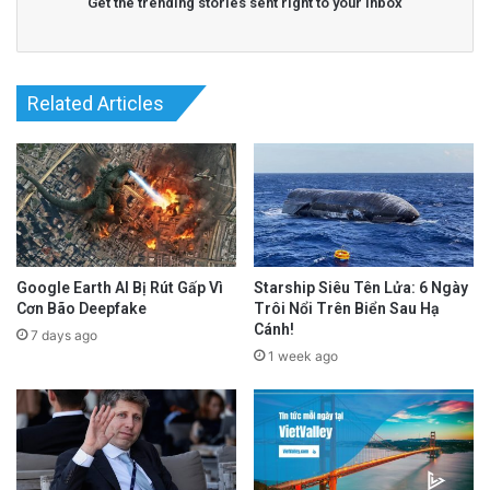
Get the trending stories sent right to your inbox
Related Articles
Google Earth AI Bị Rút Gấp Vì
Starship Siêu Tên Lửa: 6 Ngày
Cơn Bão Deepfake
Trôi Nổi Trên Biển Sau Hạ
Cánh!
7 days ago
1 week ago