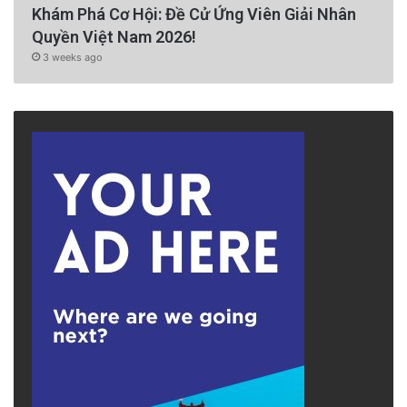
Khám Phá Cơ Hội: Đề Cử Ứng Viên Giải Nhân
Quyền Việt Nam 2026!
3 weeks ago