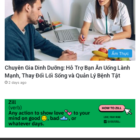
Ẩm Thực
Chuyên Gia Dinh Dưỡng: Hỗ Trợ Bạn Ăn Uống Lành
Mạnh, Thay Đổi Lối Sống và Quản Lý Bệnh Tật
2 days ago