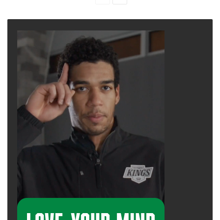
page
page