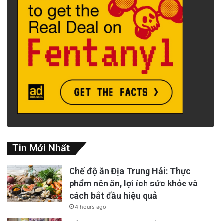
Tin Mới Nhất
Chế độ ăn Địa Trung Hải: Thực
phẩm nên ăn, lợi ích sức khỏe và
cách bắt đầu hiệu quả
4 hours ago