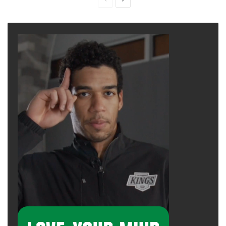
page
page