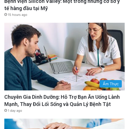
Bệnh viện Silicon Valley: Một trong những cơ sở y
tế hàng đầu tại Mỹ
15 hours ago
Ẩm Thực
Chuyên Gia Dinh Dưỡng: Hỗ Trợ Bạn Ăn Uống Lành
Mạnh, Thay Đổi Lối Sống và Quản Lý Bệnh Tật
1 day ago