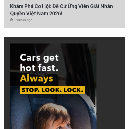
Khám Phá Cơ Hội: Đề Cử Ứng Viên Giải Nhân
Quyền Việt Nam 2026!
3 weeks ago