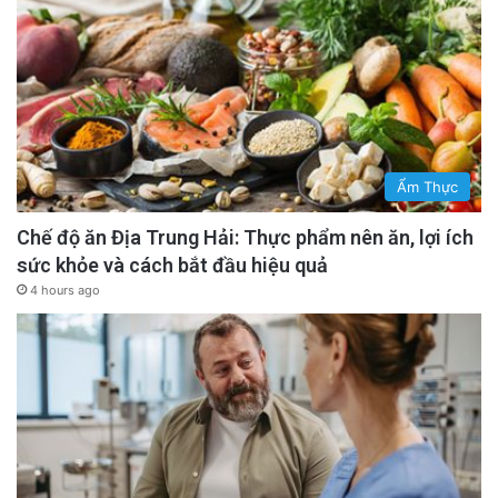
Ẩm Thực
Chế độ ăn Địa Trung Hải: Thực phẩm nên ăn, lợi ích
sức khỏe và cách bắt đầu hiệu quả
4 hours ago