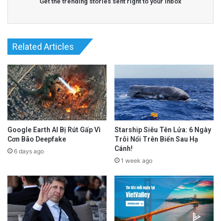
Get the trending stories sent right to your inbox
Related Articles
Google Earth AI Bị Rút Gấp Vì
Starship Siêu Tên Lửa: 6 Ngày
Cơn Bão Deepfake
Trôi Nổi Trên Biển Sau Hạ
Cánh!
6 days ago
1 week ago