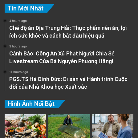
Tin Mới Nhất
4 hours ago
Chế độ ăn Địa Trung Hải: Thực phẩm nên ăn, lợi
ích sức khỏe và cách bắt đầu hiệu quả
5 hours ago
Cảnh Báo: Công An Xử Phạt Người Chia Sẻ
Livestream Của Bà Nguyễn Phương Hằng!
11 hours ago
PGS.TS Hà Đình Đức: Di sản và Hành trình Cuộc
đời của Nhà Khoa học Xuất sắc
Hình Ảnh Nổi Bật