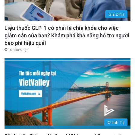
Gia Đình
Liệu thuốc GLP-1 có phải là chìa khóa cho việc
giảm cân của bạn? Khám phá khả năng hỗ trợ người
béo phì hiệu quả!
14 hours ago
Chính Trị