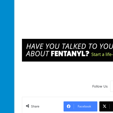
Follow Us
Facebook
Share