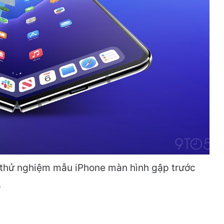
n thử nghiệm mẫu iPhone màn hình gập trước
.