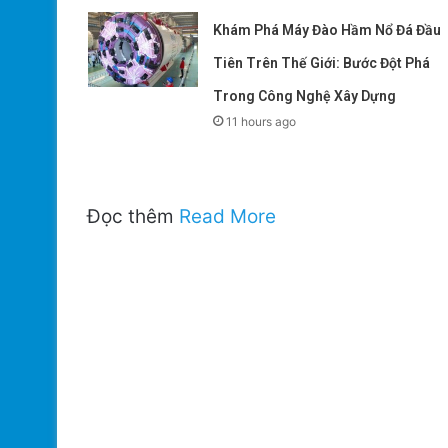
Khám Phá Máy Đào Hầm Nổ Đá Đầu
Tiên Trên Thế Giới: Bước Đột Phá
Trong Công Nghệ Xây Dựng
11 hours ago
Đọc thêm
Read More