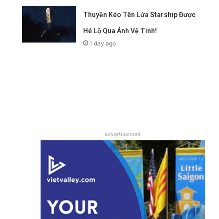
Thuyền Kéo Tên Lửa Starship Được
Hé Lộ Qua Ảnh Vệ Tinh!
1 day ago
advertisement