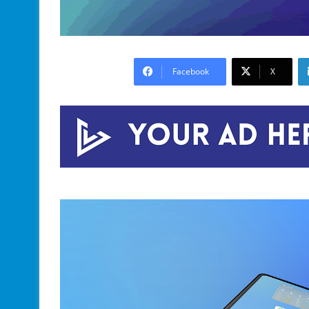
Facebook
X