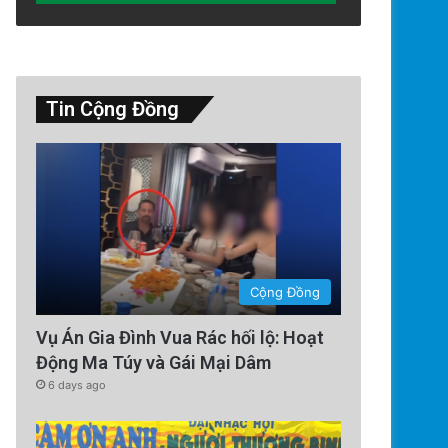
Tin Cộng Đồng
Cộng Đồng
Vụ Án Gia Đình Vua Rác hối lộ: Hoạt
Động Ma Túy và Gái Mại Dâm
6 days ago