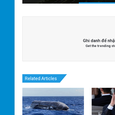
Ghi danh để nhậ
Get the trending st
Related Articles