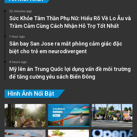
22 minutes ago
Sức Khỏe Tâm Thần Phụ Nữ: Hiểu Rõ Về Lo Âu và
Trầm Cảm Cùng Cách Nhận Hỗ Trợ Tốt Nhất
1 hour ago
Sân bay San Jose ra mắt phòng cảm giác đặc
biệt cho trẻ em neurodivergent
4 hours ago
Mỹ lên án Trung Quốc lợi dụng vấn đề môi trường
để tăng cường yêu sách Biển Đông
Hình Ảnh Nổi Bật