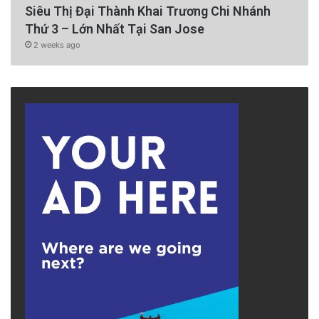
Siêu Thị Đại Thành Khai Trương Chi Nhánh
Thứ 3 – Lớn Nhất Tại San Jose
2 weeks ago