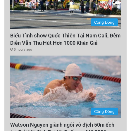
Cộng Đồng
Biểu Tình show Quốc Thiên Tại Nam Cali, Đêm
Diễn Vẫn Thu Hút Hơn 1000 Khán Giả
6 hours ago
Cộng Đồng
Watson Nguyen giành ngôi vô địch 50m ếch