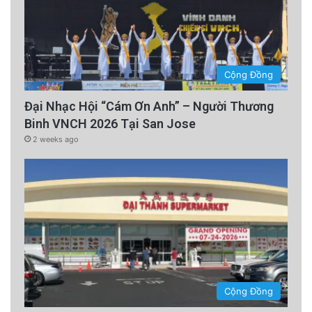
Cộng Đồng
Đại Nhạc Hội “Cám Ơn Anh” – Người Thương
Binh VNCH 2026 Tại San Jose
2 weeks ago
Cộng Đồng