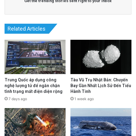
Get the trending stories sent right to your inbox
Related Articles
Trung Quốc áp dụng công
Tàu Vũ Trụ Nhật Bản: Chuyến
nghệ lượng tử để ngăn chặn
Bay Gần Nhất Lịch Sử Đến Tiểu
tình trạng mất điện diện rộng
Hành Tinh
7 days ago
1 week ago