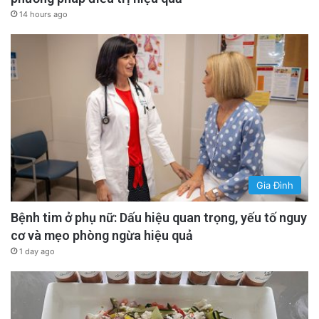
14 hours ago
Gia Đình
Bệnh tim ở phụ nữ: Dấu hiệu quan trọng, yếu tố nguy
cơ và mẹo phòng ngừa hiệu quả
1 day ago