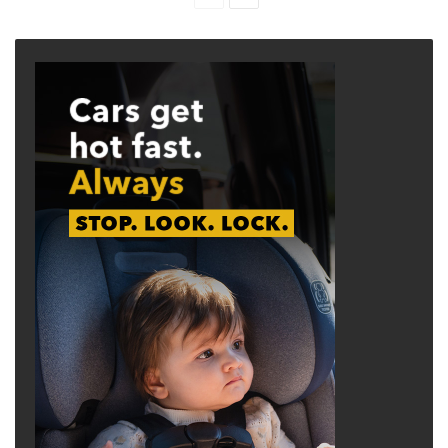
page
page