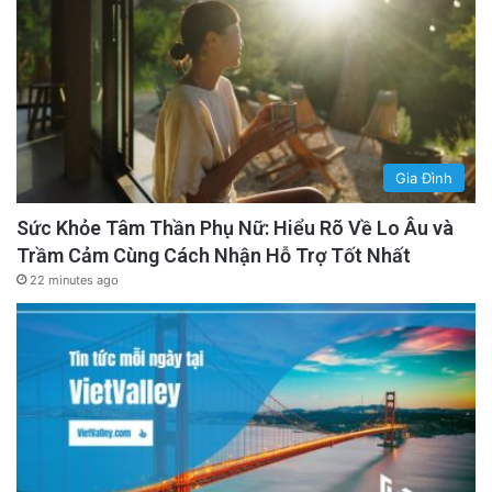
Gia Đình
Sức Khỏe Tâm Thần Phụ Nữ: Hiểu Rõ Về Lo Âu và
Trầm Cảm Cùng Cách Nhận Hỗ Trợ Tốt Nhất
22 minutes ago