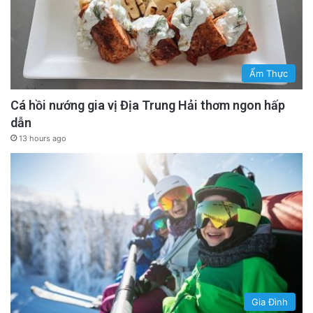
Ẩm Thực
Cá hồi nướng gia vị Địa Trung Hải thơm ngon hấp
dẫn
13 hours ago
Gia Đình