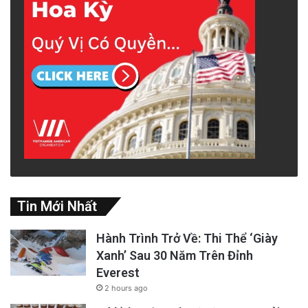
Tin Mới Nhất
Hành Trình Trở Về: Thi Thể ‘Giày
Xanh’ Sau 30 Năm Trên Đỉnh
Everest
2 hours ago