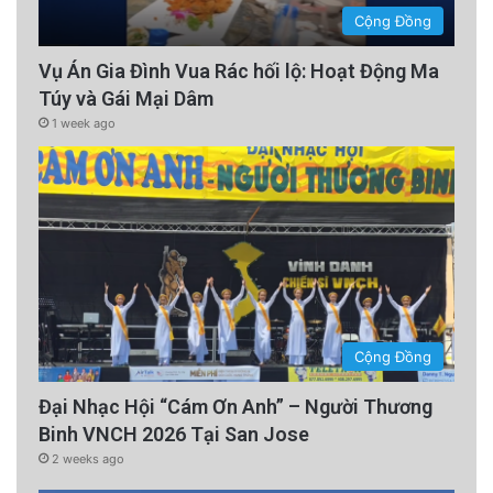
Cộng Đồng
Vụ Án Gia Đình Vua Rác hối lộ: Hoạt Động Ma
Túy và Gái Mại Dâm
1 week ago
Cộng Đồng
Đại Nhạc Hội “Cám Ơn Anh” – Người Thương
Binh VNCH 2026 Tại San Jose
2 weeks ago