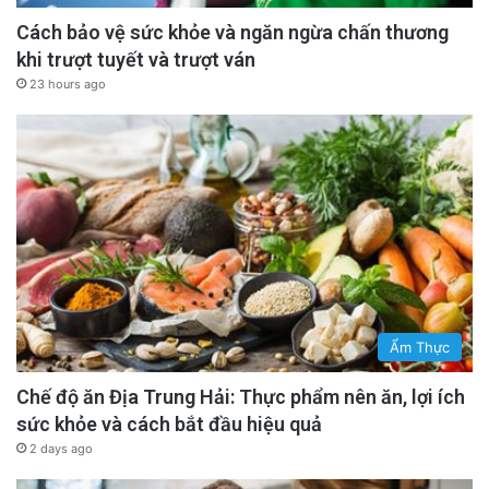
Cách bảo vệ sức khỏe và ngăn ngừa chấn thương
khi trượt tuyết và trượt ván
23 hours ago
Ẩm Thực
Chế độ ăn Địa Trung Hải: Thực phẩm nên ăn, lợi ích
sức khỏe và cách bắt đầu hiệu quả
2 days ago