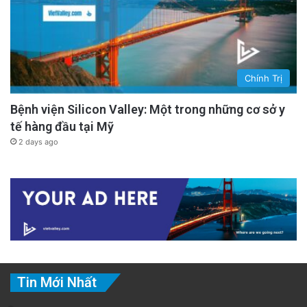
Chính Trị
Bệnh viện Silicon Valley: Một trong những cơ sở y
tế hàng đầu tại Mỹ
2 days ago
Tin Mới Nhất