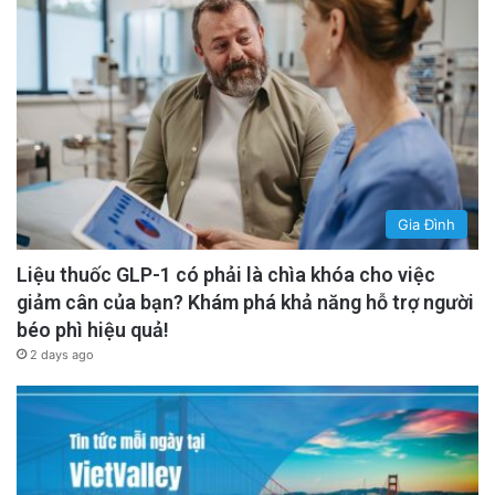
Gia Đình
Liệu thuốc GLP-1 có phải là chìa khóa cho việc
giảm cân của bạn? Khám phá khả năng hỗ trợ người
béo phì hiệu quả!
2 days ago