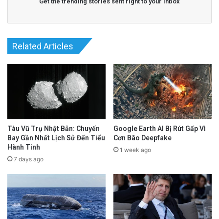
Get the trending stories sent right to your inbox
Related Articles
Tàu Vũ Trụ Nhật Bản: Chuyến
Google Earth AI Bị Rút Gấp Vì
Bay Gần Nhất Lịch Sử Đến Tiểu
Cơn Bão Deepfake
Hành Tinh
1 week ago
7 days ago