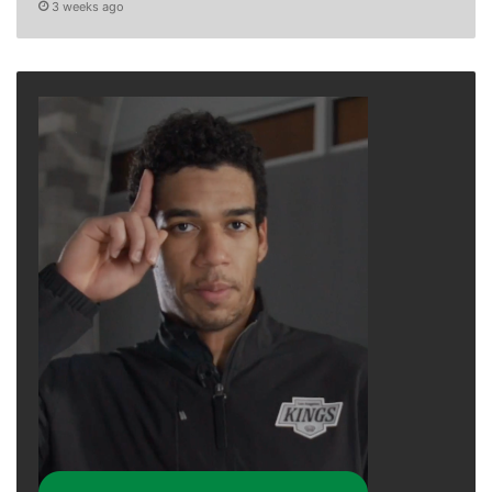
3 weeks ago