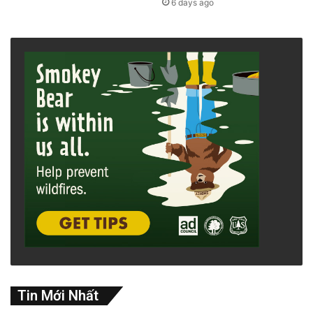
6 days ago
Tin Mới Nhất