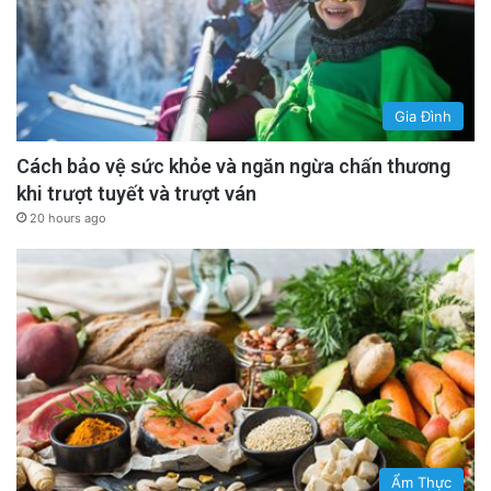
Gia Đình
Cách bảo vệ sức khỏe và ngăn ngừa chấn thương
khi trượt tuyết và trượt ván
20 hours ago
Ẩm Thực