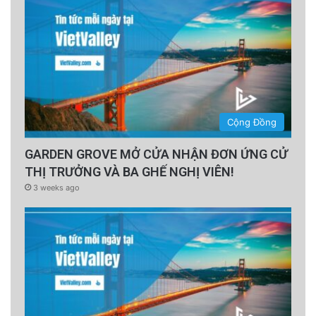
Cộng Đồng
GARDEN GROVE MỞ CỬA NHẬN ĐƠN ỨNG CỬ
THỊ TRƯỞNG VÀ BA GHẾ NGHỊ VIÊN!
3 weeks ago