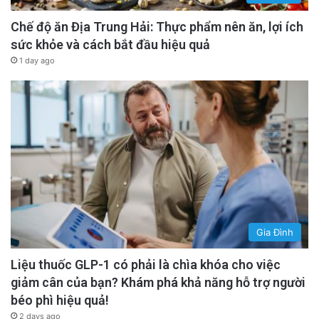
Chế độ ăn Địa Trung Hải: Thực phẩm nên ăn, lợi ích
sức khỏe và cách bắt đầu hiệu quả
1 day ago
Gia Đình
Liệu thuốc GLP-1 có phải là chìa khóa cho việc
giảm cân của bạn? Khám phá khả năng hỗ trợ người
béo phì hiệu quả!
2 days ago