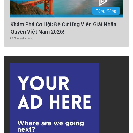
Cộng Đồng
Khám Phá Cơ Hội: Đề Cử Ứng Viên Giải Nhân
Quyền Việt Nam 2026!
3 weeks ago