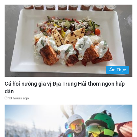
Ẩm Thực
Cá hồi nướng gia vị Địa Trung Hải thơm ngon hấp
dẫn
10 hours ago