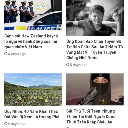
Cảnh sát New Zealand bày tỏ
lo ngại về hành động của hai
Ông Đoàn Bảo Châu Tuyên Bố
quan chức Việt Nam
Tự Bào Chữa Sau Án 7 Năm Tù
Vắng Mặt Vì ‘Tuyên Truyền
4 days ago
Chống Nhà Nước’
5 days ago
Sát Thủ Tuổi Teen: Những
Quy Nhơn: 40 Năm Khai Thác
Thiên Tài Giết Người Được
Đất Vẫn Bị Xem Là Hoang Phế
Thuê Trên Khắp Châu Âu
5 days ago