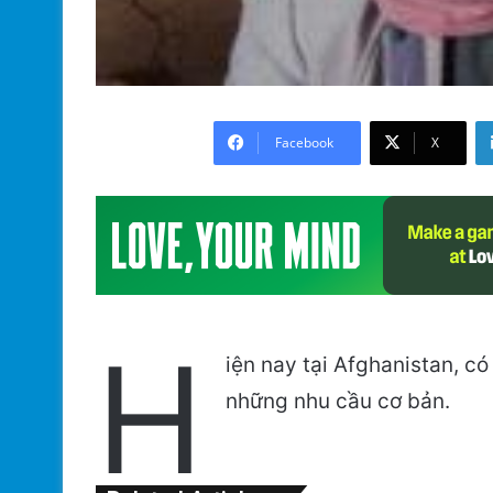
Facebook
X
H
iện nay tại Afghanistan, c
những nhu cầu cơ bản.