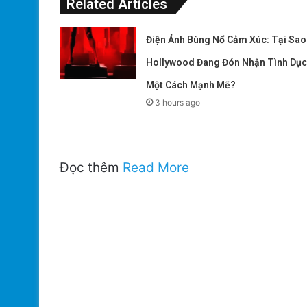
Related Articles
Điện Ảnh Bùng Nổ Cảm Xúc: Tại Sao
Hollywood Đang Đón Nhận Tình Dục
Một Cách Mạnh Mẽ?
3 hours ago
Đọc thêm
Read More