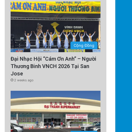
Cộng Đồng
Đại Nhạc Hội “Cám Ơn Anh” – Người
Thương Binh VNCH 2026 Tại San
Jose
2 weeks ago