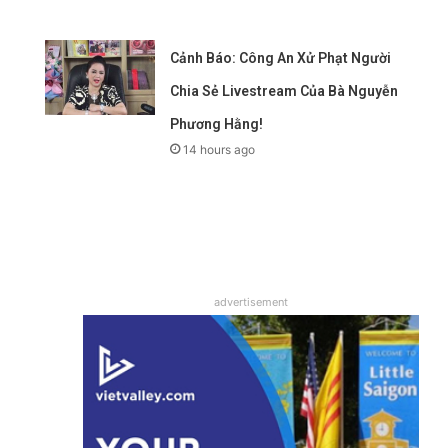
Cảnh Báo: Công An Xử Phạt Người
Chia Sẻ Livestream Của Bà Nguyễn
Phương Hằng!
14 hours ago
advertisement