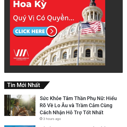
Tin Mới Nhất
Sức Khỏe Tâm Thần Phụ Nữ: Hiểu
Rõ Về Lo Âu và Trầm Cảm Cùng
Cách Nhận Hỗ Trợ Tốt Nhất
3 hours ago