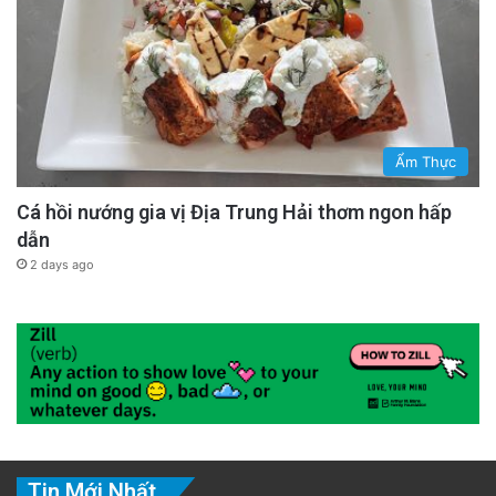
Ẩm Thực
Cá hồi nướng gia vị Địa Trung Hải thơm ngon hấp
dẫn
2 days ago
Tin Mới Nhất