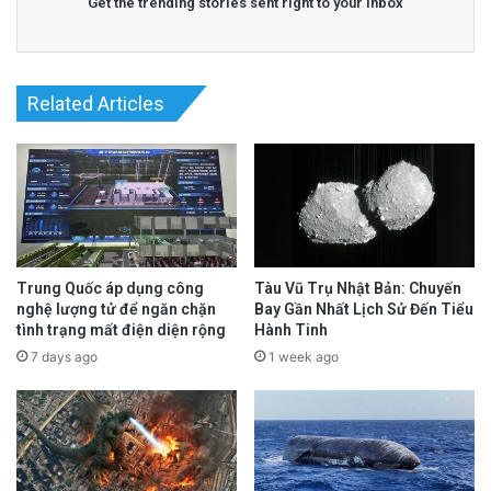
Get the trending stories sent right to your inbox
Related Articles
Trung Quốc áp dụng công
Tàu Vũ Trụ Nhật Bản: Chuyến
nghệ lượng tử để ngăn chặn
Bay Gần Nhất Lịch Sử Đến Tiểu
tình trạng mất điện diện rộng
Hành Tinh
7 days ago
1 week ago