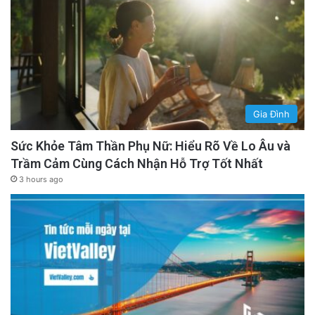
Gia Đình
Sức Khỏe Tâm Thần Phụ Nữ: Hiểu Rõ Về Lo Âu và
Trầm Cảm Cùng Cách Nhận Hỗ Trợ Tốt Nhất
3 hours ago