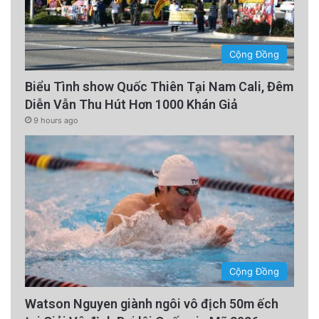
Cộng Đồng
Biểu Tình show Quốc Thiên Tại Nam Cali, Đêm
Diễn Vẫn Thu Hút Hơn 1000 Khán Giả
9 hours ago
Cộng Đồng
Watson Nguyen giành ngôi vô địch 50m ếch