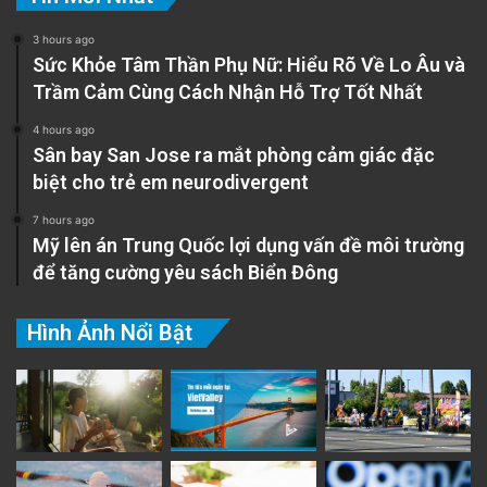
3 hours ago
Sức Khỏe Tâm Thần Phụ Nữ: Hiểu Rõ Về Lo Âu và
Trầm Cảm Cùng Cách Nhận Hỗ Trợ Tốt Nhất
4 hours ago
Sân bay San Jose ra mắt phòng cảm giác đặc
biệt cho trẻ em neurodivergent
7 hours ago
Mỹ lên án Trung Quốc lợi dụng vấn đề môi trường
để tăng cường yêu sách Biển Đông
Hình Ảnh Nổi Bật