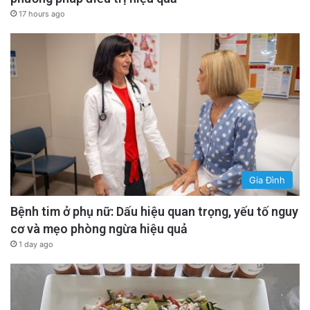
17 hours ago
Gia Đình
Bệnh tim ở phụ nữ: Dấu hiệu quan trọng, yếu tố nguy
cơ và mẹo phòng ngừa hiệu quả
1 day ago