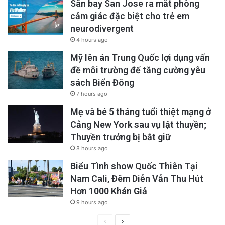
Sân bay San Jose ra mắt phòng
cảm giác đặc biệt cho trẻ em
neurodivergent
4 hours ago
Mỹ lên án Trung Quốc lợi dụng vấn
đề môi trường để tăng cường yêu
sách Biển Đông
7 hours ago
Mẹ và bé 5 tháng tuổi thiệt mạng ở
Cảng New York sau vụ lật thuyền;
Thuyền trưởng bị bắt giữ
8 hours ago
Biểu Tình show Quốc Thiên Tại
Nam Cali, Đêm Diễn Vẫn Thu Hút
Hơn 1000 Khán Giả
9 hours ago
Previous
Next