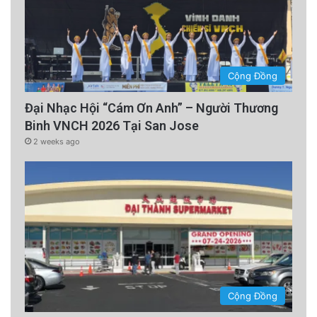
Cộng Đồng
Đại Nhạc Hội “Cám Ơn Anh” – Người Thương
Binh VNCH 2026 Tại San Jose
2 weeks ago
Cộng Đồng