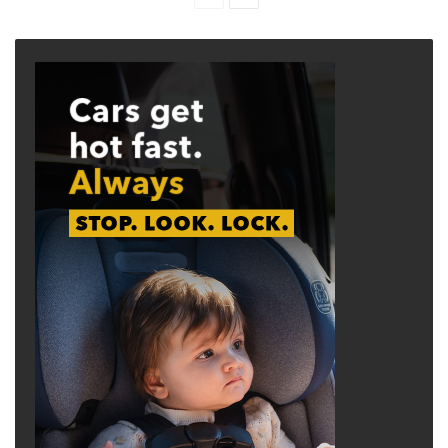
page
page