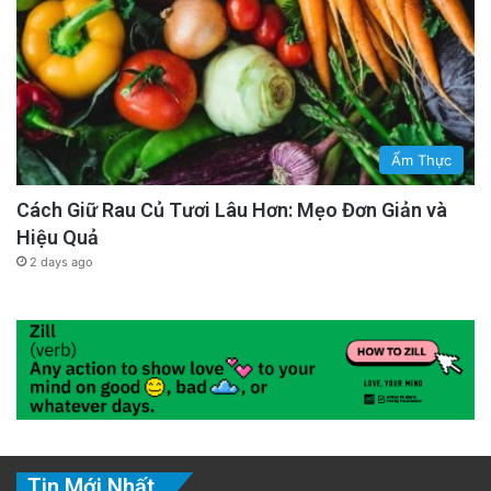
Ẩm Thực
Cách Giữ Rau Củ Tươi Lâu Hơn: Mẹo Đơn Giản và
Hiệu Quả
2 days ago
Tin Mới Nhất