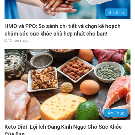
Gia Đình
HMO và PPO: So sánh chi tiết và chọn kế hoạch
chăm sóc sức khỏe phù hợp nhất cho bạn!
10 hours ago
Ẩm Thực
Keto Diet: Lợi Ích Đáng Kinh Ngạc Cho Sức Khỏe
Của Bạn