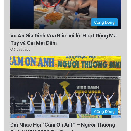
Cộng Đồng
Vụ Án Gia Đình Vua Rác hối lộ: Hoạt Động Ma
Túy và Gái Mại Dâm
6 days ago
Cộng Đồng
Đại Nhạc Hội “Cám Ơn Anh” – Người Thương