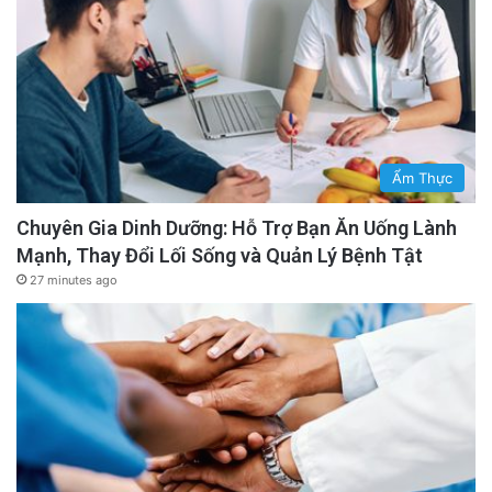
Ẩm Thực
Chuyên Gia Dinh Dưỡng: Hỗ Trợ Bạn Ăn Uống Lành
Mạnh, Thay Đổi Lối Sống và Quản Lý Bệnh Tật
27 minutes ago