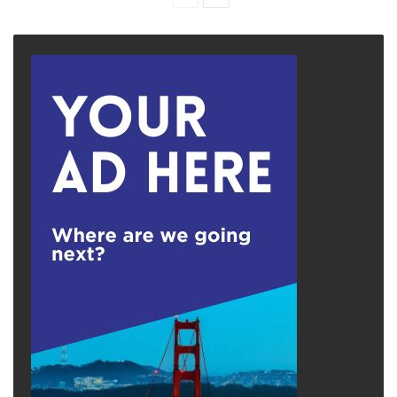
page
page