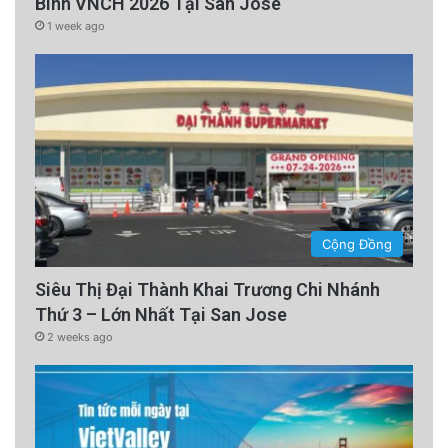
Binh VNCH 2026 Tại San Jose
1 week ago
Cộng Đồng
Siêu Thị Đại Thành Khai Trương Chi Nhánh
Thứ 3 – Lớn Nhất Tại San Jose
2 weeks ago