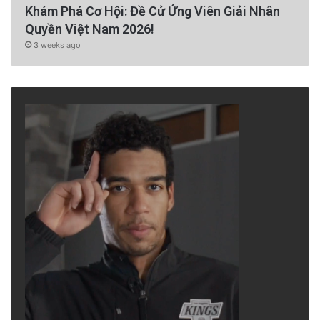
Khám Phá Cơ Hội: Đề Cử Ứng Viên Giải Nhân
Quyền Việt Nam 2026!
3 weeks ago