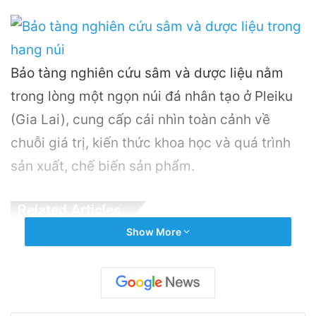
Bảo tàng nghiên cứu sâm và dược liệu nằm
trong lòng một ngọn núi đá nhân tạo ở Pleiku
(Gia Lai), cung cấp cái nhìn toàn cảnh về
chuỗi giá trị, kiến thức khoa học và quá trình
sản xuất, chế biến sản phẩm.
Related Articles
Show More
Khám Phá Máy Đào Hầm Nổ Đá Đầu Tiên
Trên Thế Giới: Bước Đột Phá Trong Công
Nghệ Xây Dựng
6 hours ago