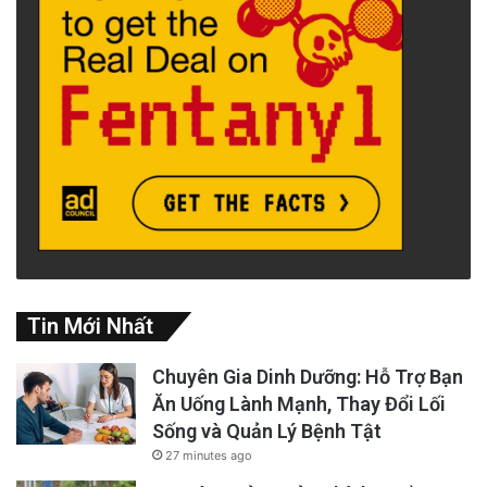
Tin Mới Nhất
Chuyên Gia Dinh Dưỡng: Hỗ Trợ Bạn
Ăn Uống Lành Mạnh, Thay Đổi Lối
Sống và Quản Lý Bệnh Tật
27 minutes ago