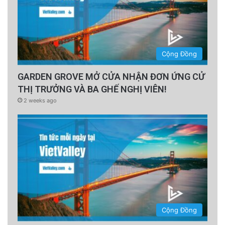
Cộng Đồng
GARDEN GROVE MỞ CỬA NHẬN ĐƠN ỨNG CỬ
THỊ TRƯỞNG VÀ BA GHẾ NGHỊ VIÊN!
2 weeks ago
Cộng Đồng