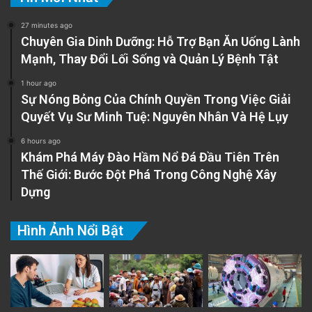
27 minutes ago
Chuyên Gia Dinh Dưỡng: Hỗ Trợ Bạn Ăn Uống Lành
Mạnh, Thay Đổi Lối Sống và Quản Lý Bệnh Tật
1 hour ago
Sự Nóng Bỏng Của Chính Quyền Trong Việc Giải
Quyết Vụ Sư Minh Tuệ: Nguyên Nhân Và Hệ Lụy
6 hours ago
Khám Phá Máy Đào Hầm Nổ Đá Đầu Tiên Trên
Thế Giới: Bước Đột Phá Trong Công Nghệ Xây
Dựng
Hình Ảnh Nổi Bật