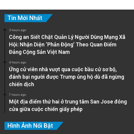
Tin Mới Nhất
3 hours ago
Công an Siết Chặt Quản Lý Người Dùng Mạng Xã
Hội: Nhận Diện ‘Phản Động’ Theo Quan Điểm
Đảng Cộng Sản Việt Nam
4 hours ago
Ứng cử viên nhà vượt qua cuộc bầu cử sơ bộ,
đánh bại người được Trump ủng hộ dù đã ngừng
chiến dịch
7 hours ago
Một địa điểm thứ hai ở trung tâm San Jose đóng
cửa giữa cuộc chiến giấy phép
Hình Ảnh Nổi Bật