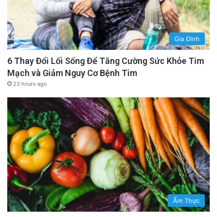
Gia Đình
6 Thay Đổi Lối Sống Để Tăng Cường Sức Khỏe Tim
Mạch và Giảm Nguy Cơ Bệnh Tim
23 hours ago
Ẩm Thực