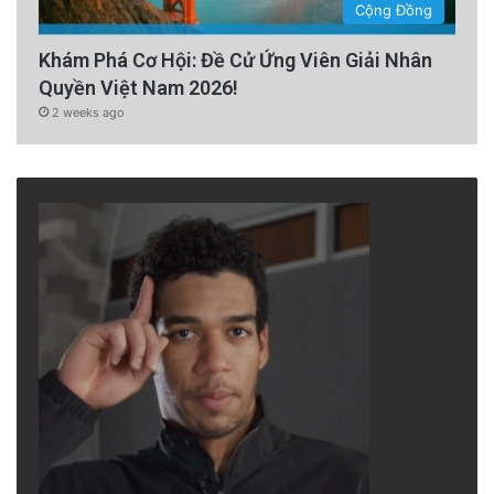
Cộng Đồng
Khám Phá Cơ Hội: Đề Cử Ứng Viên Giải Nhân
Quyền Việt Nam 2026!
2 weeks ago