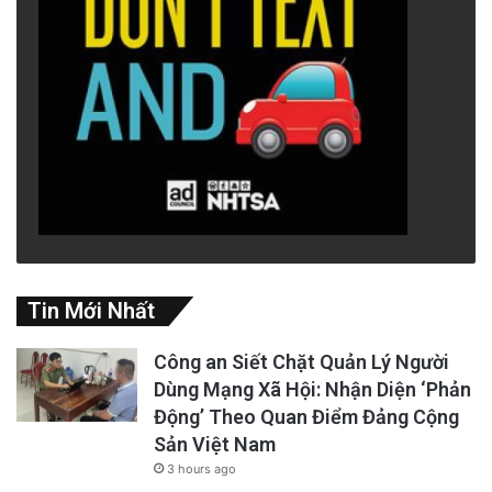
Tin Mới Nhất
Công an Siết Chặt Quản Lý Người
Dùng Mạng Xã Hội: Nhận Diện ‘Phản
Động’ Theo Quan Điểm Đảng Cộng
Sản Việt Nam
3 hours ago