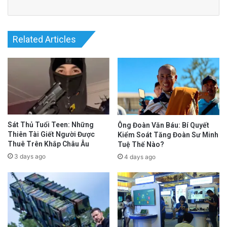
Related Articles
Sát Thủ Tuổi Teen: Những
Ông Đoàn Văn Báu: Bí Quyết
Thiên Tài Giết Người Được
Kiểm Soát Tăng Đoàn Sư Minh
Thuê Trên Khắp Châu Âu
Tuệ Thế Nào?
3 days ago
4 days ago