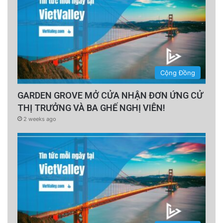
Cộng Đồng
GARDEN GROVE MỞ CỬA NHẬN ĐƠN ỨNG CỬ
THỊ TRƯỞNG VÀ BA GHẾ NGHỊ VIÊN!
2 weeks ago