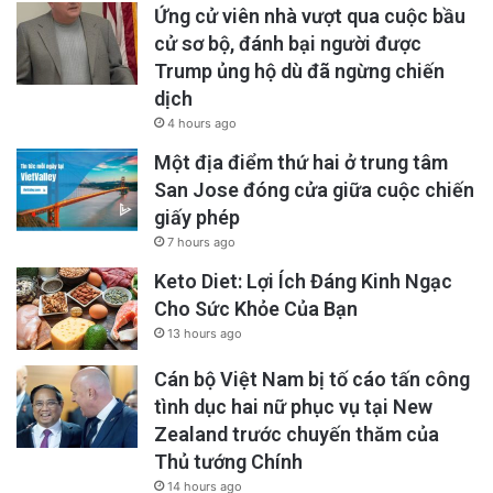
Ứng cử viên nhà vượt qua cuộc bầu
cử sơ bộ, đánh bại người được
Trump ủng hộ dù đã ngừng chiến
dịch
4 hours ago
Một địa điểm thứ hai ở trung tâm
San Jose đóng cửa giữa cuộc chiến
giấy phép
7 hours ago
Keto Diet: Lợi Ích Đáng Kinh Ngạc
Cho Sức Khỏe Của Bạn
13 hours ago
Cán bộ Việt Nam bị tố cáo tấn công
tình dục hai nữ phục vụ tại New
Zealand trước chuyến thăm của
Thủ tướng Chính
14 hours ago