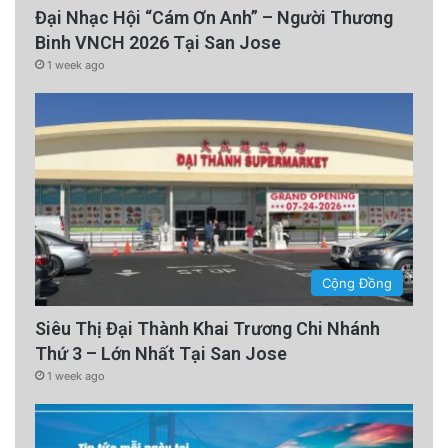
Đại Nhạc Hội “Cám Ơn Anh” – Người Thương
Binh VNCH 2026 Tại San Jose
1 week ago
Cộng Đồng
Siêu Thị Đại Thành Khai Trương Chi Nhánh
Thứ 3 – Lớn Nhất Tại San Jose
1 week ago