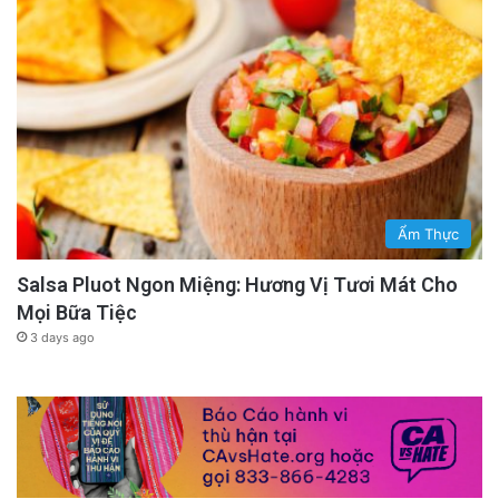
Ẩm Thực
Salsa Pluot Ngon Miệng: Hương Vị Tươi Mát Cho
Mọi Bữa Tiệc
3 days ago