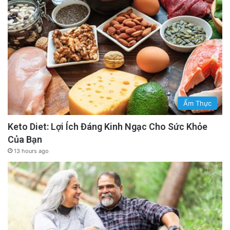
Ẩm Thực
Keto Diet: Lợi Ích Đáng Kinh Ngạc Cho Sức Khỏe
Của Bạn
13 hours ago