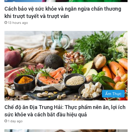
Cách bảo vệ sức khỏe và ngăn ngừa chấn thương
khi trượt tuyết và trượt ván
13 hours ago
Ẩm Thực
Chế độ ăn Địa Trung Hải: Thực phẩm nên ăn, lợi ích
sức khỏe và cách bắt đầu hiệu quả
1 day ago