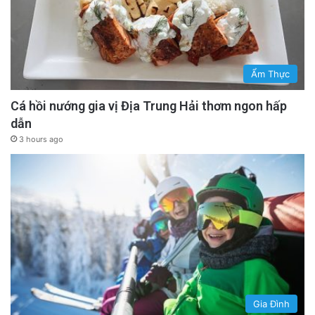
Ẩm Thực
Cá hồi nướng gia vị Địa Trung Hải thơm ngon hấp
dẫn
3 hours ago
Gia Đình