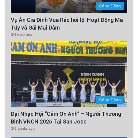
Cộng Đồng
Vụ Án Gia Đình Vua Rác hối lộ: Hoạt Động Ma
Túy và Gái Mại Dâm
1 week ago
Cộng Đồng
Đại Nhạc Hội “Cám Ơn Anh” – Người Thương
Binh VNCH 2026 Tại San Jose
2 weeks ago