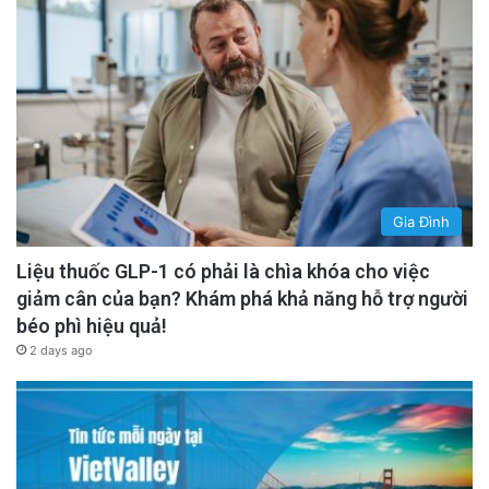
Gia Đình
Liệu thuốc GLP-1 có phải là chìa khóa cho việc
giảm cân của bạn? Khám phá khả năng hỗ trợ người
béo phì hiệu quả!
2 days ago