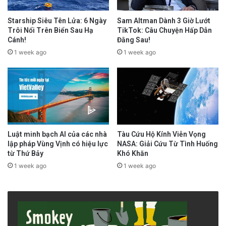
Starship Siêu Tên Lửa: 6 Ngày
Sam Altman Dành 3 Giờ Lướt
Trôi Nổi Trên Biển Sau Hạ
TikTok: Câu Chuyện Hấp Dẫn
Cánh!
Đằng Sau!
1 week ago
1 week ago
Luật minh bạch AI của các nhà
Tàu Cứu Hộ Kính Viễn Vọng
lập pháp Vùng Vịnh có hiệu lực
NASA: Giải Cứu Từ Tình Huống
từ Thứ Bảy
Khó Khăn
1 week ago
1 week ago