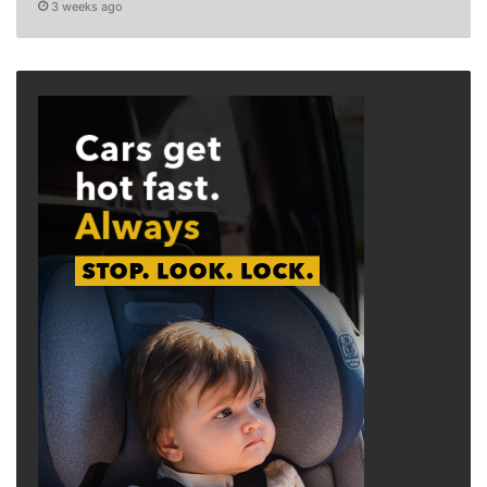
3 weeks ago