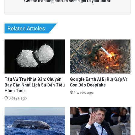
Get the trending stories sent right to your inbox
Related Articles
Tàu Vũ Trụ Nhật Bản: Chuyến
Google Earth AI Bị Rút Gấp Vì
Bay Gần Nhất Lịch Sử Đến Tiểu
Cơn Bão Deepfake
Hành Tinh
1 week ago
6 days ago