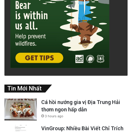
Tin Mới Nhất
Cá hồi nướng gia vị Địa Trung Hải
thơm ngon hấp dẫn
3 hours ago
VinGroup: Nhiều Bài Viết Chỉ Trích