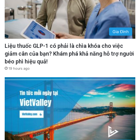
Gia Đình
Liệu thuốc GLP-1 có phải là chìa khóa cho việc
giảm cân của bạn? Khám phá khả năng hỗ trợ người
béo phì hiệu quả!
19 hours ago