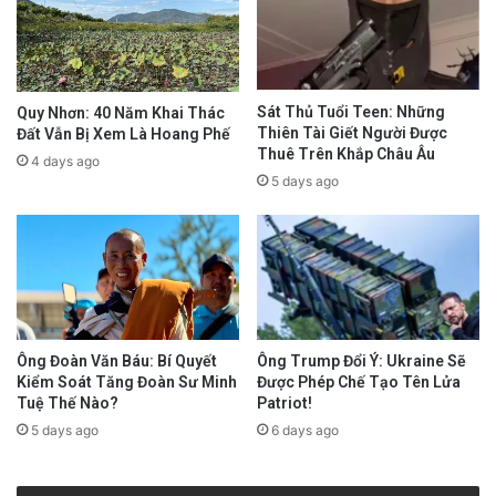
Sát Thủ Tuổi Teen: Những
Quy Nhơn: 40 Năm Khai Thác
Thiên Tài Giết Người Được
Đất Vẫn Bị Xem Là Hoang Phế
Thuê Trên Khắp Châu Âu
4 days ago
5 days ago
Ông Trump Đổi Ý: Ukraine Sẽ
Ông Đoàn Văn Báu: Bí Quyết
Được Phép Chế Tạo Tên Lửa
Kiểm Soát Tăng Đoàn Sư Minh
Patriot!
Tuệ Thế Nào?
6 days ago
5 days ago