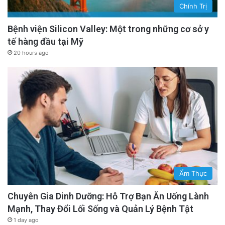
Chính Trị
Bệnh viện Silicon Valley: Một trong những cơ sở y
tế hàng đầu tại Mỹ
20 hours ago
Ẩm Thực
Chuyên Gia Dinh Dưỡng: Hỗ Trợ Bạn Ăn Uống Lành
Mạnh, Thay Đổi Lối Sống và Quản Lý Bệnh Tật
1 day ago