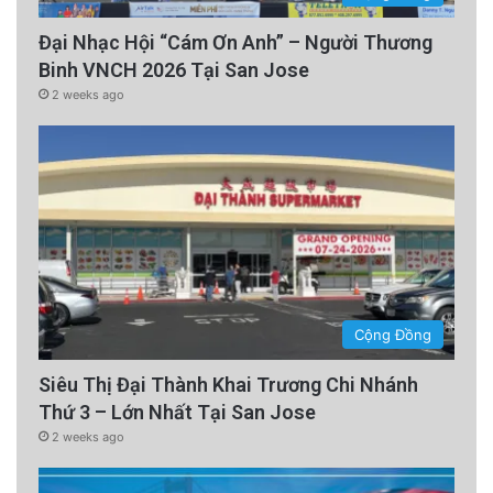
Đại Nhạc Hội “Cám Ơn Anh” – Người Thương
Binh VNCH 2026 Tại San Jose
2 weeks ago
Cộng Đồng
Siêu Thị Đại Thành Khai Trương Chi Nhánh
Thứ 3 – Lớn Nhất Tại San Jose
2 weeks ago