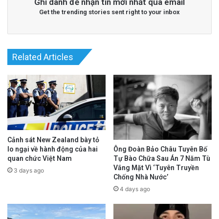
Ghi danh để nhận tin mới nhất qua email
Get the trending stories sent right to your inbox
Related Articles
Cảnh sát New Zealand bày tỏ
lo ngại về hành động của hai
Ông Đoàn Bảo Châu Tuyên Bố
quan chức Việt Nam
Tự Bào Chữa Sau Án 7 Năm Tù
Vắng Mặt Vì ‘Tuyên Truyền
3 days ago
Chống Nhà Nước’
4 days ago