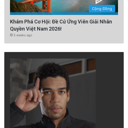
Cộng Đồng
Khám Phá Cơ Hội: Đề Cử Ứng Viên Giải Nhân
Quyền Việt Nam 2026!
3 weeks ago