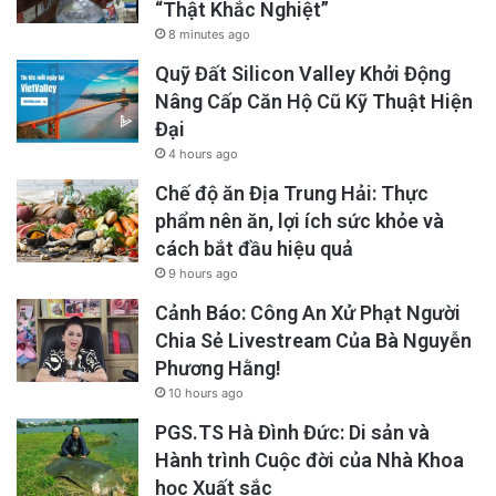
“Thật Khắc Nghiệt”
8 minutes ago
Quỹ Đất Silicon Valley Khởi Động
Nâng Cấp Căn Hộ Cũ Kỹ Thuật Hiện
Đại
4 hours ago
Chế độ ăn Địa Trung Hải: Thực
phẩm nên ăn, lợi ích sức khỏe và
cách bắt đầu hiệu quả
9 hours ago
Cảnh Báo: Công An Xử Phạt Người
Chia Sẻ Livestream Của Bà Nguyễn
Phương Hằng!
10 hours ago
PGS.TS Hà Đình Đức: Di sản và
Hành trình Cuộc đời của Nhà Khoa
học Xuất sắc