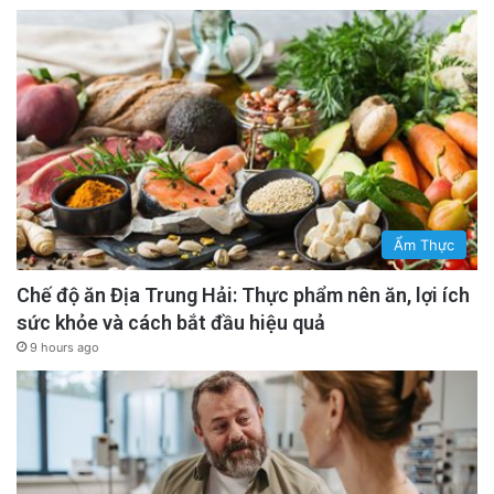
Ẩm Thực
Chế độ ăn Địa Trung Hải: Thực phẩm nên ăn, lợi ích
sức khỏe và cách bắt đầu hiệu quả
9 hours ago