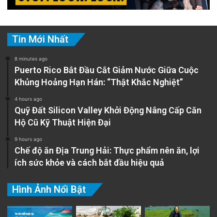
Tin Mới Nhất
8 minutes ago
Puerto Rico Bắt Đầu Cắt Giảm Nước Giữa Cuộc
Khủng Hoảng Hạn Hán: “Thật Khắc Nghiệt”
4 hours ago
Quỹ Đất Silicon Valley Khởi Động Nâng Cấp Căn
Hộ Cũ Kỹ Thuật Hiện Đại
9 hours ago
Chế độ ăn Địa Trung Hải: Thực phẩm nên ăn, lợi
ích sức khỏe và cách bắt đầu hiệu quả
Hình Ảnh Nổi Bật