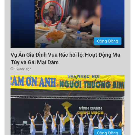
Cộng Đồng
Vụ Án Gia Đình Vua Rác hối lộ: Hoạt Động Ma
Túy và Gái Mại Dâm
1 week ago
Cộng Đồng