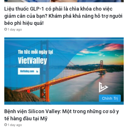
Liệu thuốc GLP-1 có phải là chìa khóa cho việc
giảm cân của bạn? Khám phá khả năng hỗ trợ người
béo phì hiệu quả!
1 day ago
Chính Trị
Bệnh viện Silicon Valley: Một trong những cơ sở y
tế hàng đầu tại Mỹ
1 day ago