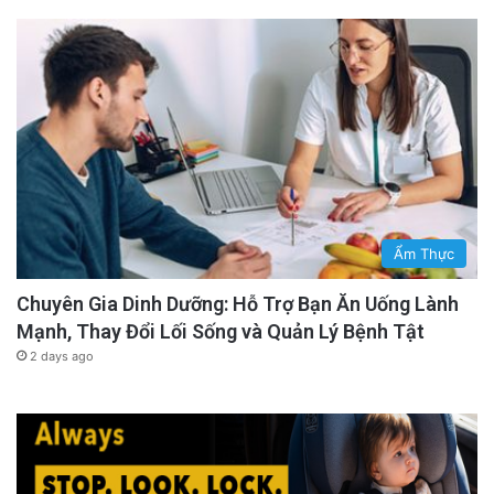
Ẩm Thực
Chuyên Gia Dinh Dưỡng: Hỗ Trợ Bạn Ăn Uống Lành
Mạnh, Thay Đổi Lối Sống và Quản Lý Bệnh Tật
2 days ago