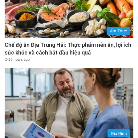
Ẩm Thực
Chế độ ăn Địa Trung Hải: Thực phẩm nên ăn, lợi ích
sức khỏe và cách bắt đầu hiệu quả
20 hours ago
Gia Đình