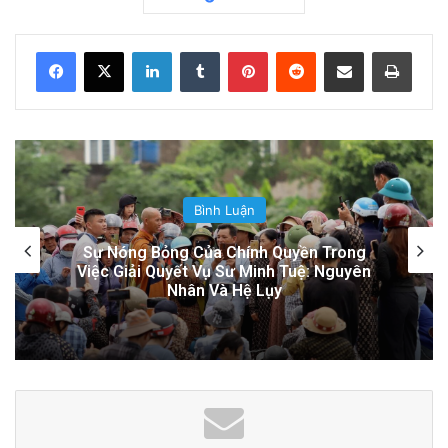
Related Articles
LinkedIn
Tumblr
Pinterest
Reddit
Share via Email
Print
Điện Ảnh Bùng Nổ Cảm Xúc: Tại Sao
Hollywood Đang Đón Nhận Tình Dục Một
Cách Mạnh Mẽ?
9 hours ago
Thế Giới
Cảnh Báo: Công An Xử Phạt Người Chia Sẻ
Công an Siết Chặt Quản Lý Người Dùng
Livestream Của Bà Nguyễn Phương Hằng!
Mạng Xã Hội: Nhận Diện ‘Phản Động’
20 hours ago
Theo Quan Điểm Đảng Cộng Sản Việt
Nam
Hai hành động nối tiếp này không chỉ là sự
kiện đối ngoại đơn thuần, mà là thông điệp
chính trị đáng để đặt dấu hỏi lớn: Liệu chiến
lược đối ngoại của Việt Nam đang đi theo định