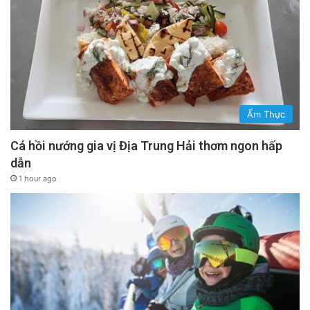
Ẩm Thực
Cá hồi nướng gia vị Địa Trung Hải thơm ngon hấp
dẫn
1 hour ago