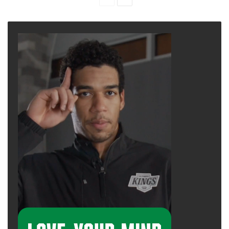
page
page