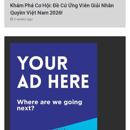
Khám Phá Cơ Hội: Đề Cử Ứng Viên Giải Nhân
Quyền Việt Nam 2026!
3 weeks ago