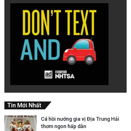
Tin Mới Nhất
Cá hồi nướng gia vị Địa Trung Hải
thơm ngon hấp dẫn