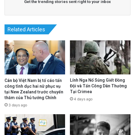
Get the trending stories sent right to your inbox
Related Articles
Lính Nga Nổ Súng Giết Đồng
Cán bộ Việt Nam bị tố cáo tấn
Đội và Tấn Công Dân Thường
công tình dục hai nữ phục vụ
Tại Crimea
tại New Zealand trước chuyến
thăm của Thủ tướng Chính
4 days ago
3 days ago