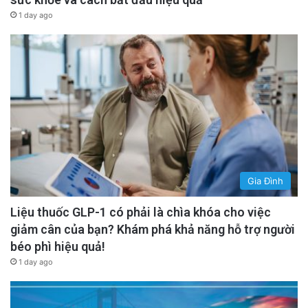
1 day ago
Gia Đình
Liệu thuốc GLP-1 có phải là chìa khóa cho việc
giảm cân của bạn? Khám phá khả năng hỗ trợ người
béo phì hiệu quả!
1 day ago