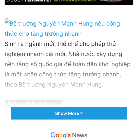
Sinh ra ngành mới, thể chế cho phép thử
nghiệm nhanh cái mới, Nhà nước xây dựng
nền tảng số quốc gia để toàn dân khởi nghiệp
là một phần công thức tăng trưởng nhanh,
theo Bộ trưởng Nguyễn Mạnh Hùng.
Related Articles
Show More
OpenAI Tạm Dừng Mô Hình AI Mới Do Lo
Ngại Về An Ninh Mạng
5 hours ago