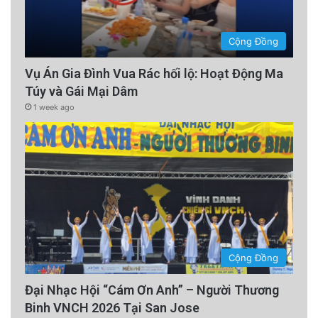
Cộng Đồng
Vụ Án Gia Đình Vua Rác hối lộ: Hoạt Động Ma
Túy và Gái Mại Dâm
1 week ago
Cộng Đồng
Đại Nhạc Hội “Cám Ơn Anh” – Người Thương
Binh VNCH 2026 Tại San Jose