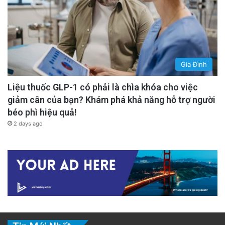
Gia Đình
Liệu thuốc GLP-1 có phải là chìa khóa cho việc
giảm cân của bạn? Khám phá khả năng hỗ trợ người
béo phì hiệu quả!
2 days ago