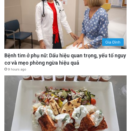
Gia Đình
Bệnh tim ở phụ nữ: Dấu hiệu quan trọng, yếu tố nguy
cơ và mẹo phòng ngừa hiệu quả
9 hours ago