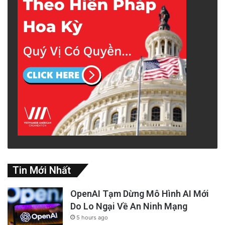
Tin Mới Nhất
OpenAI Tạm Dừng Mô Hình AI Mới
Do Lo Ngại Về An Ninh Mạng
5 hours ago