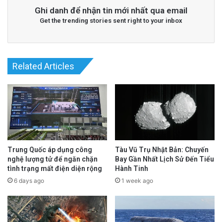
Ghi danh để nhận tin mới nhất qua email
Get the trending stories sent right to your inbox
Related Articles
Trung Quốc áp dụng công
Tàu Vũ Trụ Nhật Bản: Chuyến
nghệ lượng tử để ngăn chặn
Bay Gần Nhất Lịch Sử Đến Tiểu
tình trạng mất điện diện rộng
Hành Tinh
6 days ago
1 week ago