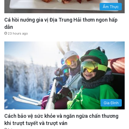
Ẩm Thực
Cá hồi nướng gia vị Địa Trung Hải thơm ngon hấp
dẫn
23 hours ago
Gia Đình
Cách bảo vệ sức khỏe và ngăn ngừa chấn thương
khi trượt tuyết và trượt ván