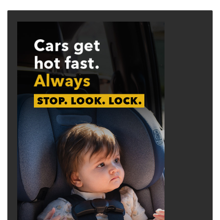
page
page