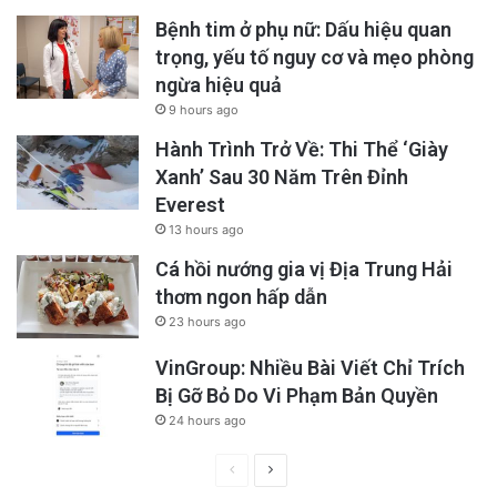
Bệnh tim ở phụ nữ: Dấu hiệu quan
trọng, yếu tố nguy cơ và mẹo phòng
ngừa hiệu quả
9 hours ago
Hành Trình Trở Về: Thi Thể ‘Giày
Xanh’ Sau 30 Năm Trên Đỉnh
Everest
13 hours ago
Cá hồi nướng gia vị Địa Trung Hải
thơm ngon hấp dẫn
23 hours ago
VinGroup: Nhiều Bài Viết Chỉ Trích
Bị Gỡ Bỏ Do Vi Phạm Bản Quyền
24 hours ago
Previous
Next