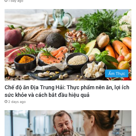
1 day ago
Ẩm Thực
Chế độ ăn Địa Trung Hải: Thực phẩm nên ăn, lợi ích
sức khỏe và cách bắt đầu hiệu quả
2 days ago