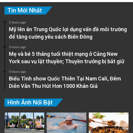
Tin Mới Nhất
2 hours ago
Mỹ lên án Trung Quốc lợi dụng vấn đề môi trường
để tăng cường yêu sách Biển Đông
3 hours ago
Mẹ và bé 5 tháng tuổi thiệt mạng ở Cảng New
York sau vụ lật thuyền; Thuyền trưởng bị bắt giữ
4 hours ago
Biểu Tình show Quốc Thiên Tại Nam Cali, Đêm
Diễn Vẫn Thu Hút Hơn 1000 Khán Giả
Hình Ảnh Nổi Bật