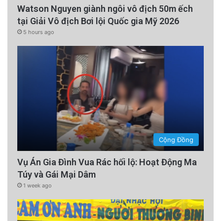
Watson Nguyen giành ngôi vô địch 50m ếch
tại Giải Vô địch Bơi lội Quốc gia Mỹ 2026
5 hours ago
Cộng Đồng
Vụ Án Gia Đình Vua Rác hối lộ: Hoạt Động Ma
Túy và Gái Mại Dâm
1 week ago