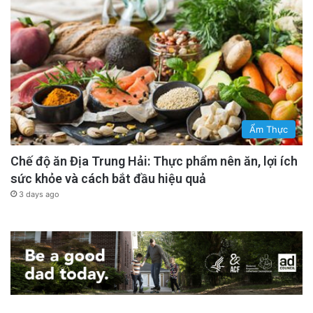
Ẩm Thực
Chế độ ăn Địa Trung Hải: Thực phẩm nên ăn, lợi ích
sức khỏe và cách bắt đầu hiệu quả
3 days ago