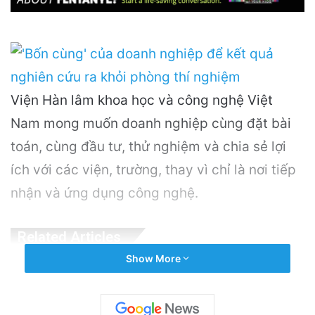
Viện Hàn lâm khoa học và công nghệ Việt
Nam mong muốn doanh nghiệp cùng đặt bài
toán, cùng đầu tư, thử nghiệm và chia sẻ lợi
ích với các viện, trường, thay vì chỉ là nơi tiếp
nhận và ứng dụng công nghệ.
Related Articles
Show More
OpenAI Tạm Dừng Mô Hình AI Mới Do Lo
Ngại Về An Ninh Mạng
18 hours ago