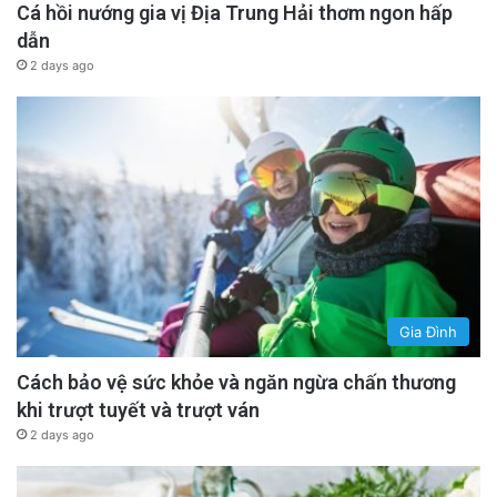
Cá hồi nướng gia vị Địa Trung Hải thơm ngon hấp
dẫn
2 days ago
Gia Đình
Cách bảo vệ sức khỏe và ngăn ngừa chấn thương
khi trượt tuyết và trượt ván
2 days ago