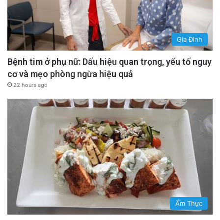
Gia Đình
Bệnh tim ở phụ nữ: Dấu hiệu quan trọng, yếu tố nguy
cơ và mẹo phòng ngừa hiệu quả
22 hours ago
Ẩm Thực