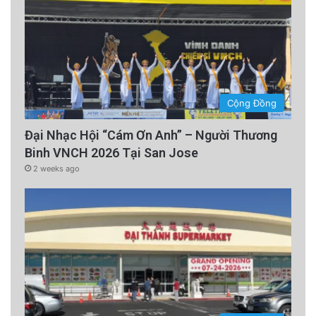
Cộng Đồng
Đại Nhạc Hội “Cám Ơn Anh” – Người Thương
Binh VNCH 2026 Tại San Jose
2 weeks ago