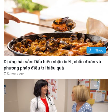
Ẩm Thực
Dị ứng hải sản: Dấu hiệu nhận biết, chẩn đoán và
phương pháp điều trị hiệu quả
12 hours ago