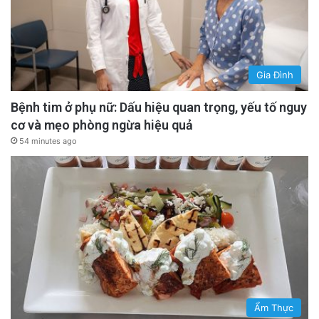
Gia Đình
Bệnh tim ở phụ nữ: Dấu hiệu quan trọng, yếu tố nguy
cơ và mẹo phòng ngừa hiệu quả
54 minutes ago
Ẩm Thực