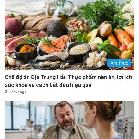
Ẩm Thực
Chế độ ăn Địa Trung Hải: Thực phẩm nên ăn, lợi ích
sức khỏe và cách bắt đầu hiệu quả
2 days ago