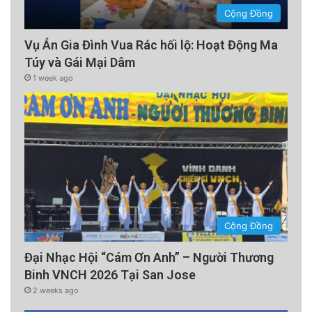
Cộng Đồng
Vụ Án Gia Đình Vua Rác hối lộ: Hoạt Động Ma
Túy và Gái Mại Dâm
1 week ago
Cộng Đồng
Đại Nhạc Hội “Cám Ơn Anh” – Người Thương
Binh VNCH 2026 Tại San Jose
2 weeks ago