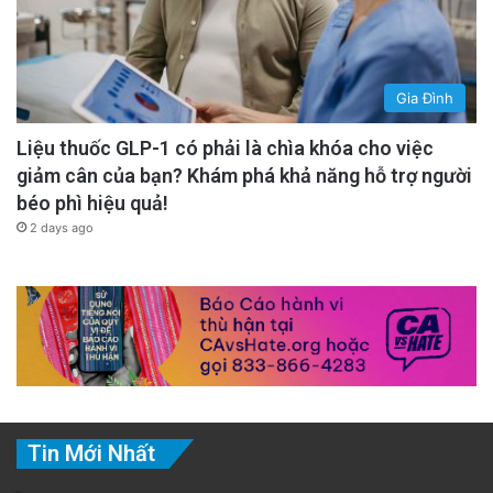
Gia Đình
Liệu thuốc GLP-1 có phải là chìa khóa cho việc
giảm cân của bạn? Khám phá khả năng hỗ trợ người
béo phì hiệu quả!
2 days ago
Tin Mới Nhất