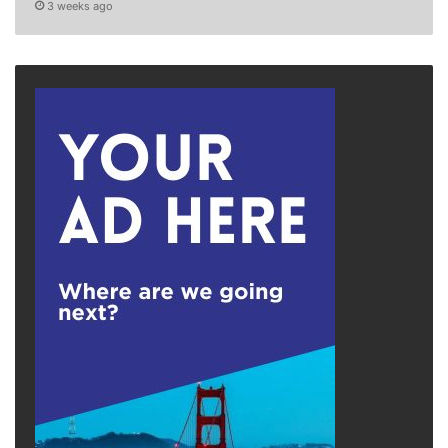
3 weeks ago