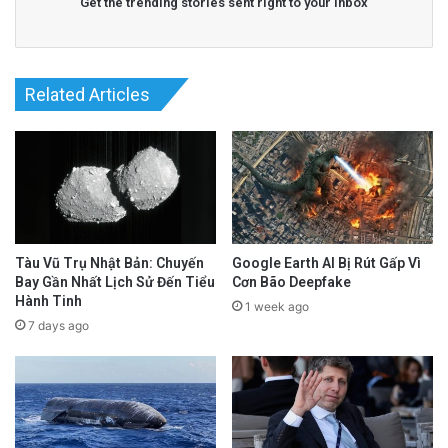
Get the trending stories sent right to your inbox
Related Articles
Tàu Vũ Trụ Nhật Bản: Chuyến
Google Earth AI Bị Rút Gấp Vì
Bay Gần Nhất Lịch Sử Đến Tiểu
Cơn Bão Deepfake
Hành Tinh
1 week ago
7 days ago