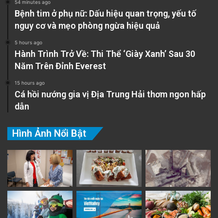
54 minutes ago
Bệnh tim ở phụ nữ: Dấu hiệu quan trọng, yếu tố
nguy cơ và mẹo phòng ngừa hiệu quả
5 hours ago
Hành Trình Trở Về: Thi Thể ‘Giày Xanh’ Sau 30
Năm Trên Đỉnh Everest
15 hours ago
Cá hồi nướng gia vị Địa Trung Hải thơm ngon hấp
dẫn
Hình Ảnh Nổi Bật