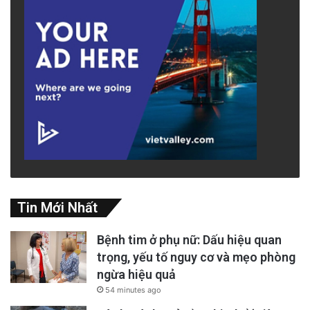
Tin Mới Nhất
Bệnh tim ở phụ nữ: Dấu hiệu quan
trọng, yếu tố nguy cơ và mẹo phòng
ngừa hiệu quả
54 minutes ago