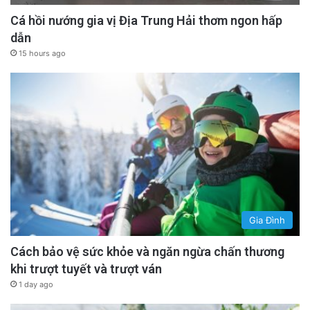
Cá hồi nướng gia vị Địa Trung Hải thơm ngon hấp
dẫn
15 hours ago
Gia Đình
Cách bảo vệ sức khỏe và ngăn ngừa chấn thương
khi trượt tuyết và trượt ván
1 day ago