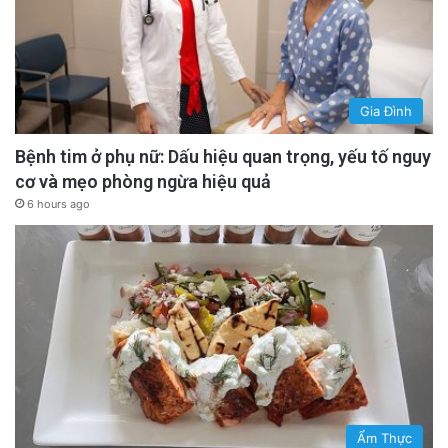
Gia Đình
Bệnh tim ở phụ nữ: Dấu hiệu quan trọng, yếu tố nguy
cơ và mẹo phòng ngừa hiệu quả
6 hours ago
Ẩm Thực