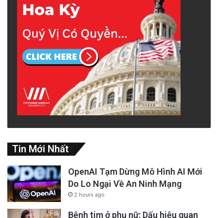
Tin Mới Nhất
OpenAI Tạm Dừng Mô Hình AI Mới
Do Lo Ngại Về An Ninh Mạng
2 hours ago
Bệnh tim ở phụ nữ: Dấu hiệu quan