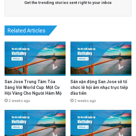
Get the trending stories sent right to your inbox
advertisement
Related Articles
San Jose Trung Tâm Tỏa
Sân vận động San Jose sẽ tổ
Sáng Với World Cup: Một Cơ
chức lễ hội âm nhạc trực tiếp
Hội Vàng Cho Người Hâm Mộ
đầu tiên
2 weeks ago
2 weeks ago