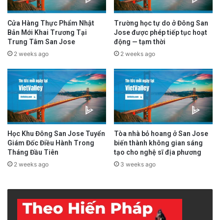
Cửa Hàng Thực Phẩm Nhật
Trường học tự do ở Đông San
Bản Mới Khai Trương Tại
Jose được phép tiếp tục hoạt
Trung Tâm San Jose
động — tạm thời
2 weeks ago
2 weeks ago
Học Khu Đông San Jose Tuyển
Tòa nhà bỏ hoang ở San Jose
Giám Đốc Điều Hành Trong
biến thành không gian sáng
Tháng Đầu Tiên
tạo cho nghệ sĩ địa phương
2 weeks ago
3 weeks ago