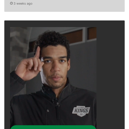
3 weeks ago