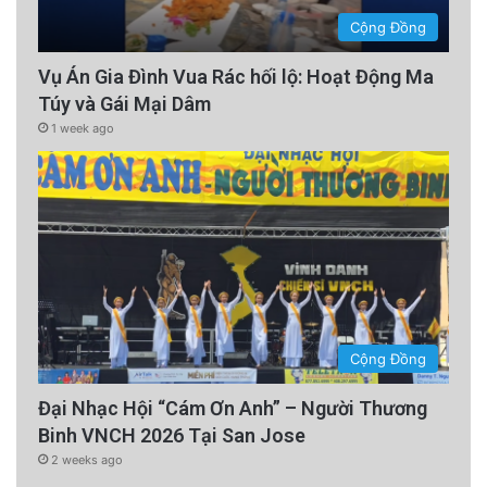
Cộng Đồng
Vụ Án Gia Đình Vua Rác hối lộ: Hoạt Động Ma
Túy và Gái Mại Dâm
1 week ago
Cộng Đồng
Đại Nhạc Hội “Cám Ơn Anh” – Người Thương
Binh VNCH 2026 Tại San Jose
2 weeks ago