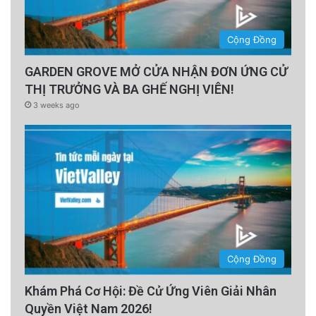
Cộng Đồng
GARDEN GROVE MỞ CỬA NHẬN ĐƠN ỨNG CỬ
THỊ TRƯỞNG VÀ BA GHẾ NGHỊ VIÊN!
3 weeks ago
Cộng Đồng
Khám Phá Cơ Hội: Đề Cử Ứng Viên Giải Nhân
Quyền Việt Nam 2026!