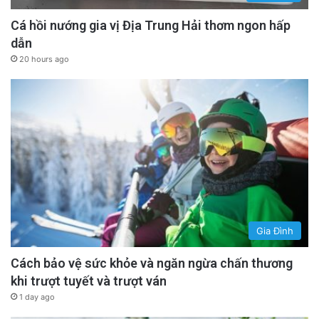
Cá hồi nướng gia vị Địa Trung Hải thơm ngon hấp
dẫn
20 hours ago
Gia Đình
Cách bảo vệ sức khỏe và ngăn ngừa chấn thương
khi trượt tuyết và trượt ván
1 day ago