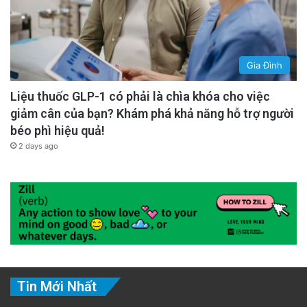
Gia Đình
Liệu thuốc GLP-1 có phải là chìa khóa cho việc
giảm cân của bạn? Khám phá khả năng hỗ trợ người
béo phì hiệu quả!
2 days ago
Tin Mới Nhất