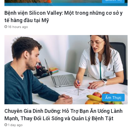
Bệnh viện Silicon Valley: Một trong những cơ sở y
tế hàng đầu tại Mỹ
16 hours ago
Ẩm Thực
Chuyên Gia Dinh Dưỡng: Hỗ Trợ Bạn Ăn Uống Lành
Mạnh, Thay Đổi Lối Sống và Quản Lý Bệnh Tật
1 day ago