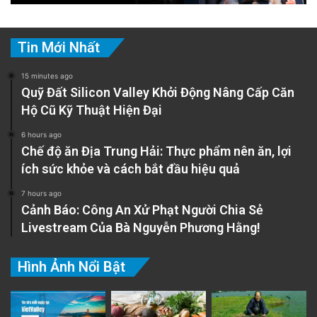
Tin Mới Nhất
15 minutes ago
Quỹ Đất Silicon Valley Khởi Động Nâng Cấp Căn
Hộ Cũ Kỹ Thuật Hiện Đại
6 hours ago
Chế độ ăn Địa Trung Hải: Thực phẩm nên ăn, lợi
ích sức khỏe và cách bắt đầu hiệu quả
7 hours ago
Cảnh Báo: Công An Xử Phạt Người Chia Sẻ
Livestream Của Bà Nguyễn Phương Hằng!
Hình Ảnh Nổi Bật