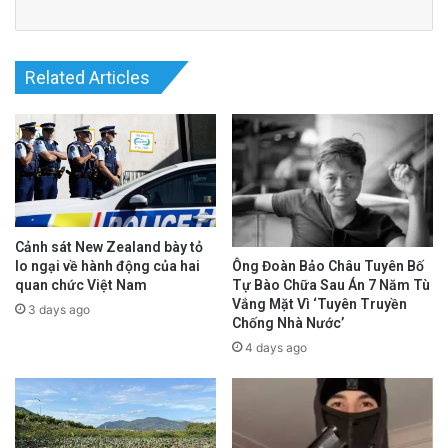
Related Articles
Cảnh sát New Zealand bày tỏ
lo ngại về hành động của hai
Ông Đoàn Bảo Châu Tuyên Bố
quan chức Việt Nam
Tự Bào Chữa Sau Án 7 Năm Tù
Vắng Mặt Vì ‘Tuyên Truyền
3 days ago
Chống Nhà Nước’
4 days ago