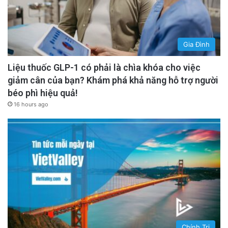
Gia Đình
Liệu thuốc GLP-1 có phải là chìa khóa cho việc
giảm cân của bạn? Khám phá khả năng hỗ trợ người
béo phì hiệu quả!
16 hours ago
Chính Trị