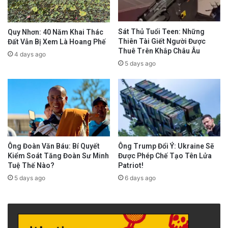
Sát Thủ Tuổi Teen: Những
Quy Nhơn: 40 Năm Khai Thác
Thiên Tài Giết Người Được
Đất Vẫn Bị Xem Là Hoang Phế
Thuê Trên Khắp Châu Âu
4 days ago
5 days ago
Ông Trump Đổi Ý: Ukraine Sẽ
Ông Đoàn Văn Báu: Bí Quyết
Được Phép Chế Tạo Tên Lửa
Kiểm Soát Tăng Đoàn Sư Minh
Patriot!
Tuệ Thế Nào?
6 days ago
5 days ago