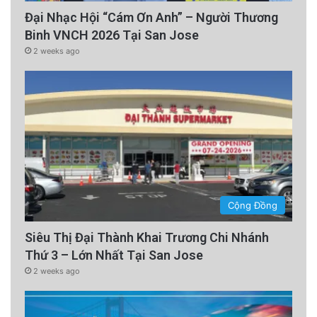
Đại Nhạc Hội “Cám Ơn Anh” – Người Thương
Binh VNCH 2026 Tại San Jose
2 weeks ago
Cộng Đồng
Siêu Thị Đại Thành Khai Trương Chi Nhánh
Thứ 3 – Lớn Nhất Tại San Jose
2 weeks ago