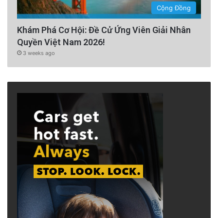
Cộng Đồng
Khám Phá Cơ Hội: Đề Cử Ứng Viên Giải Nhân
Quyền Việt Nam 2026!
3 weeks ago