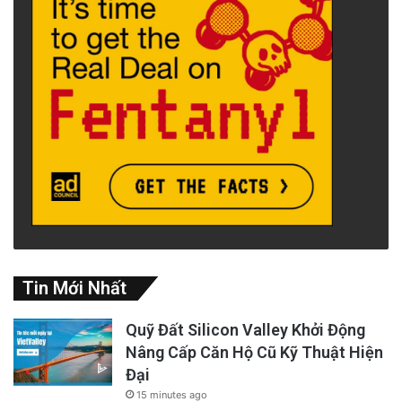
Tin Mới Nhất
Quỹ Đất Silicon Valley Khởi Động
Nâng Cấp Căn Hộ Cũ Kỹ Thuật Hiện
Đại
15 minutes ago