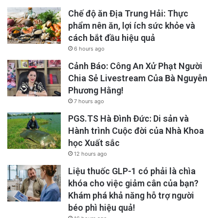
Chế độ ăn Địa Trung Hải: Thực
phẩm nên ăn, lợi ích sức khỏe và
cách bắt đầu hiệu quả
6 hours ago
Cảnh Báo: Công An Xử Phạt Người
Chia Sẻ Livestream Của Bà Nguyễn
Phương Hằng!
7 hours ago
PGS.TS Hà Đình Đức: Di sản và
Hành trình Cuộc đời của Nhà Khoa
học Xuất sắc
12 hours ago
Liệu thuốc GLP-1 có phải là chìa
khóa cho việc giảm cân của bạn?
Khám phá khả năng hỗ trợ người
béo phì hiệu quả!