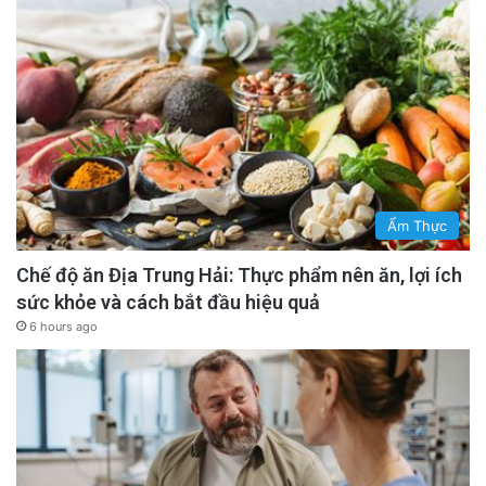
Ẩm Thực
Chế độ ăn Địa Trung Hải: Thực phẩm nên ăn, lợi ích
sức khỏe và cách bắt đầu hiệu quả
6 hours ago