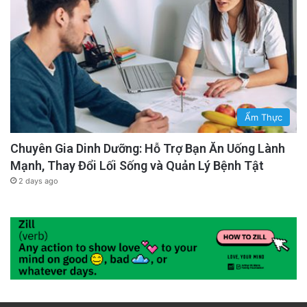
Ẩm Thực
Chuyên Gia Dinh Dưỡng: Hỗ Trợ Bạn Ăn Uống Lành
Mạnh, Thay Đổi Lối Sống và Quản Lý Bệnh Tật
2 days ago