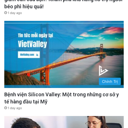
béo phì hiệu quả!
1 day ago
Chính Trị
Bệnh viện Silicon Valley: Một trong những cơ sở y
tế hàng đầu tại Mỹ
1 day ago