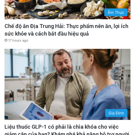
Ẩm Thực
Chế độ ăn Địa Trung Hải: Thực phẩm nên ăn, lợi ích
sức khỏe và cách bắt đầu hiệu quả
17 hours ago
Gia Đình
Liệu thuốc GLP-1 có phải là chìa khóa cho việc
giảm cân của bạn? Khám phá khả năng hỗ trợ người