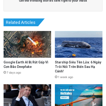
Get the trending stories sent right to your inbox
Related Articles
Google Earth AI Bị Rút Gấp Vì
Starship Siêu Tên Lửa: 6 Ngày
Cơn Bão Deepfake
Trôi Nổi Trên Biển Sau Hạ
Cánh!
7 days ago
1 week ago