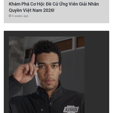
Khám Phá Cơ Hội: Đề Cử Ứng Viên Giải Nhân
Quyền Việt Nam 2026!
3 weeks ago