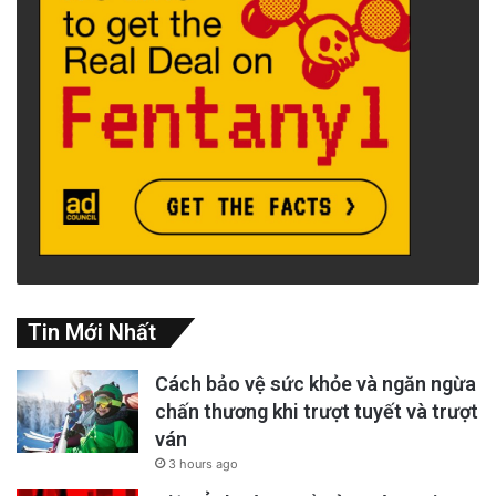
Tin Mới Nhất
Cách bảo vệ sức khỏe và ngăn ngừa
chấn thương khi trượt tuyết và trượt
ván
3 hours ago