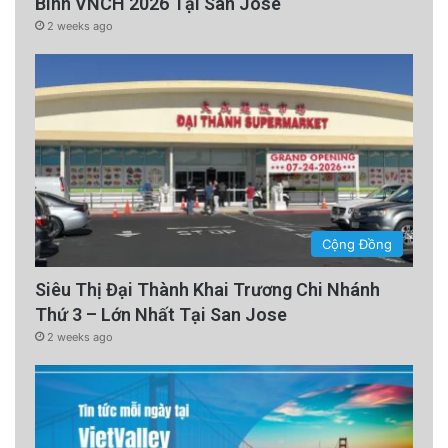
Binh VNCH 2026 Tại San Jose
2 weeks ago
Cộng Đồng
Siêu Thị Đại Thành Khai Trương Chi Nhánh
Thứ 3 – Lớn Nhất Tại San Jose
2 weeks ago