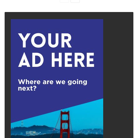
page
page