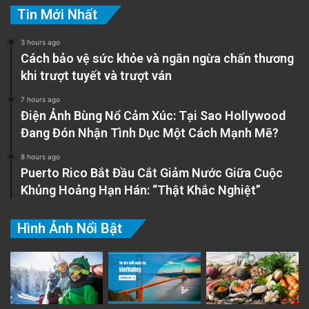
Tin Mới Nhất
3 hours ago
Cách bảo vệ sức khỏe và ngăn ngừa chấn thương
khi trượt tuyết và trượt ván
7 hours ago
Điện Ảnh Bùng Nổ Cảm Xúc: Tại Sao Hollywood
Đang Đón Nhận Tình Dục Một Cách Mạnh Mẽ?
8 hours ago
Puerto Rico Bắt Đầu Cắt Giảm Nước Giữa Cuộc
Khủng Hoảng Hạn Hán: “Thật Khắc Nghiệt”
Hình Ảnh Nổi Bật