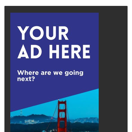
page
page