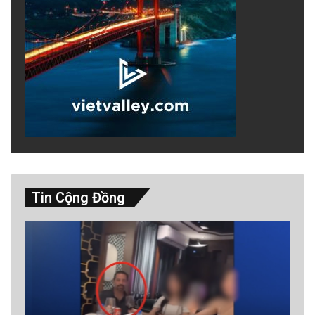
Tin Cộng Đồng