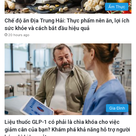
Ẩm Thực
Chế độ ăn Địa Trung Hải: Thực phẩm nên ăn, lợi ích
sức khỏe và cách bắt đầu hiệu quả
20 hours ago
Gia Đình
Liệu thuốc GLP-1 có phải là chìa khóa cho việc
giảm cân của bạn? Khám phá khả năng hỗ trợ người