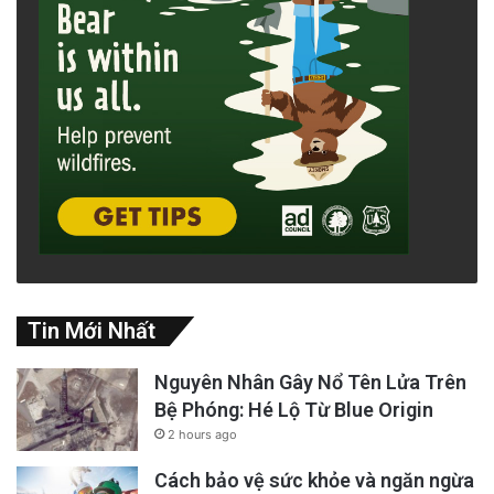
Tin Mới Nhất
Nguyên Nhân Gây Nổ Tên Lửa Trên
Bệ Phóng: Hé Lộ Từ Blue Origin
2 hours ago
Cách bảo vệ sức khỏe và ngăn ngừa