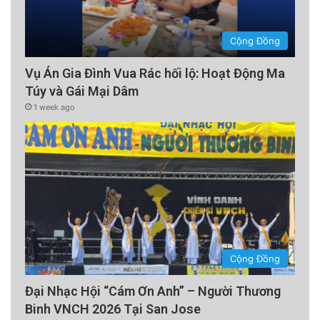
Cộng Đồng
Vụ Án Gia Đình Vua Rác hối lộ: Hoạt Động Ma
Túy và Gái Mại Dâm
1 week ago
Cộng Đồng
Đại Nhạc Hội “Cám Ơn Anh” – Người Thương
Binh VNCH 2026 Tại San Jose