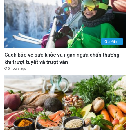
Gia Đình
Cách bảo vệ sức khỏe và ngăn ngừa chấn thương
khi trượt tuyết và trượt ván
6 hours ago