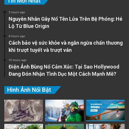
Tin Mới Nhất
2 hours ago
Nguyên Nhân Gây Nổ Tên Lửa Trên Bệ Phóng: Hé
Lộ Từ Blue Origin
6 hours ago
Cách bảo vệ sức khỏe và ngăn ngừa chấn thương
khi trượt tuyết và trượt ván
10 hours ago
Điện Ảnh Bùng Nổ Cảm Xúc: Tại Sao Hollywood
Đang Đón Nhận Tình Dục Một Cách Mạnh Mẽ?
Hình Ảnh Nổi Bật