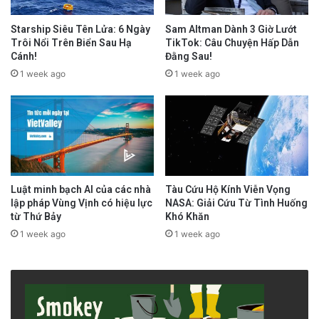
Starship Siêu Tên Lửa: 6 Ngày
Sam Altman Dành 3 Giờ Lướt
Trôi Nổi Trên Biển Sau Hạ
TikTok: Câu Chuyện Hấp Dẫn
Cánh!
Đằng Sau!
1 week ago
1 week ago
Luật minh bạch AI của các nhà
Tàu Cứu Hộ Kính Viễn Vọng
lập pháp Vùng Vịnh có hiệu lực
NASA: Giải Cứu Từ Tình Huống
từ Thứ Bảy
Khó Khăn
1 week ago
1 week ago