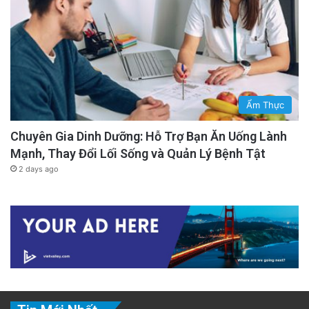
Ẩm Thực
Chuyên Gia Dinh Dưỡng: Hỗ Trợ Bạn Ăn Uống Lành
Mạnh, Thay Đổi Lối Sống và Quản Lý Bệnh Tật
2 days ago