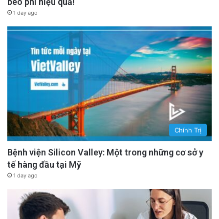
béo phì hiệu quả!
1 day ago
Chính Trị
Bệnh viện Silicon Valley: Một trong những cơ sở y
tế hàng đầu tại Mỹ
1 day ago