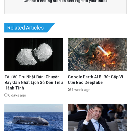
Get the trending stories sent right to your inbox
Related Articles
Tàu Vũ Trụ Nhật Bản: Chuyến
Google Earth AI Bị Rút Gấp Vì
Bay Gần Nhất Lịch Sử Đến Tiểu
Cơn Bão Deepfake
Hành Tinh
1 week ago
6 days ago