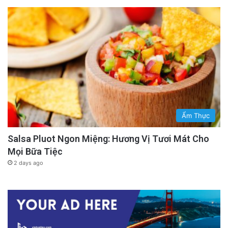
Ẩm Thực
Salsa Pluot Ngon Miệng: Hương Vị Tươi Mát Cho
Mọi Bữa Tiệc
2 days ago