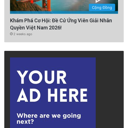
Cộng Đồng
Khám Phá Cơ Hội: Đề Cử Ứng Viên Giải Nhân
Quyền Việt Nam 2026!
2 weeks ago