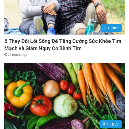
Gia Đình
6 Thay Đổi Lối Sống Để Tăng Cường Sức Khỏe Tim
Mạch và Giảm Nguy Cơ Bệnh Tim
21 hours ago
Ẩm Thực