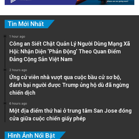
Tin Mới Nhất
1 hour ago
Công an Siết Chặt Quản Lý Người Dùng Mạng Xã
Hội: Nhận Diện ‘Phản Động’ Theo Quan Điểm
Đảng Cộng Sản Việt Nam
2 hours ago
Ứng cử viên nhà vượt qua cuộc bầu cử sơ bộ,
đánh bại người được Trump ủng hộ dù đã ngừng
chiến dịch
6 hours ago
Một địa điểm thứ hai ở trung tâm San Jose đóng
cửa giữa cuộc chiến giấy phép
Hình Ảnh Nổi Bật