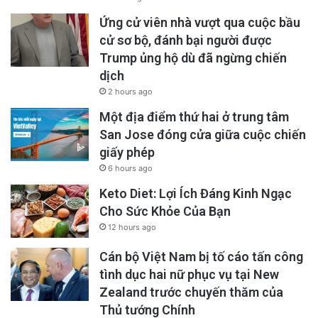
Ứng cử viên nhà vượt qua cuộc bầu
cử sơ bộ, đánh bại người được
Trump ủng hộ dù đã ngừng chiến
dịch
2 hours ago
Một địa điểm thứ hai ở trung tâm
San Jose đóng cửa giữa cuộc chiến
giấy phép
6 hours ago
Keto Diet: Lợi Ích Đáng Kinh Ngạc
Cho Sức Khỏe Của Bạn
12 hours ago
Cán bộ Việt Nam bị tố cáo tấn công
tình dục hai nữ phục vụ tại New
Zealand trước chuyến thăm của
Thủ tướng Chính