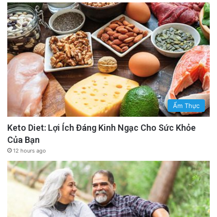
Ẩm Thực
Keto Diet: Lợi Ích Đáng Kinh Ngạc Cho Sức Khỏe
Của Bạn
12 hours ago