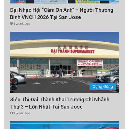
Đại Nhạc Hội “Cám Ơn Anh” – Người Thương
Binh VNCH 2026 Tại San Jose
1 week ago
Cộng Đồng
Siêu Thị Đại Thành Khai Trương Chi Nhánh
Thứ 3 – Lớn Nhất Tại San Jose
1 week ago