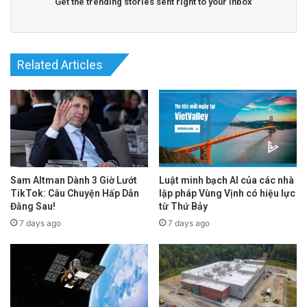
Get the trending stories sent right to your inbox
Related Articles
Sam Altman Dành 3 Giờ Lướt
Luật minh bạch AI của các nhà
TikTok: Câu Chuyện Hấp Dẫn
lập pháp Vùng Vịnh có hiệu lực
Đằng Sau!
từ Thứ Bảy
7 days ago
7 days ago