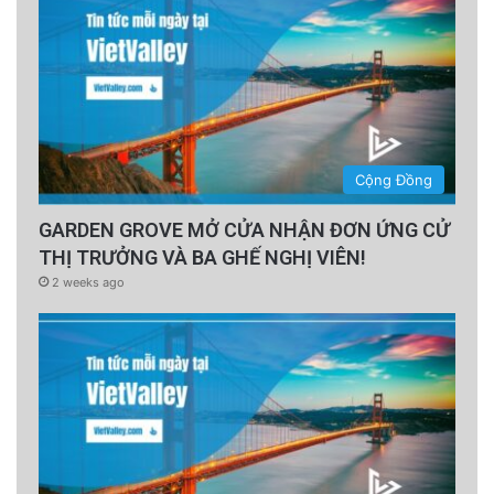
Cộng Đồng
GARDEN GROVE MỞ CỬA NHẬN ĐƠN ỨNG CỬ
THỊ TRƯỞNG VÀ BA GHẾ NGHỊ VIÊN!
2 weeks ago