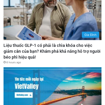
Gia Đình
Liệu thuốc GLP-1 có phải là chìa khóa cho việc
giảm cân của bạn? Khám phá khả năng hỗ trợ người
béo phì hiệu quả!
6 hours ago