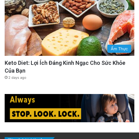
Ẩm Thực
Keto Diet: Lợi Ích Đáng Kinh Ngạc Cho Sức Khỏe
Của Bạn
2 days ago