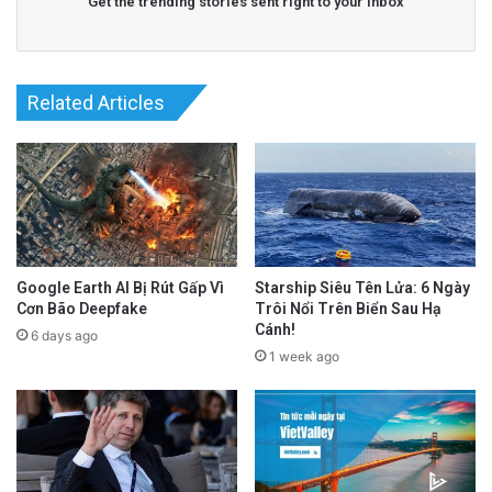
Get the trending stories sent right to your inbox
Related Articles
Google Earth AI Bị Rút Gấp Vì
Starship Siêu Tên Lửa: 6 Ngày
Cơn Bão Deepfake
Trôi Nổi Trên Biển Sau Hạ
Cánh!
6 days ago
1 week ago