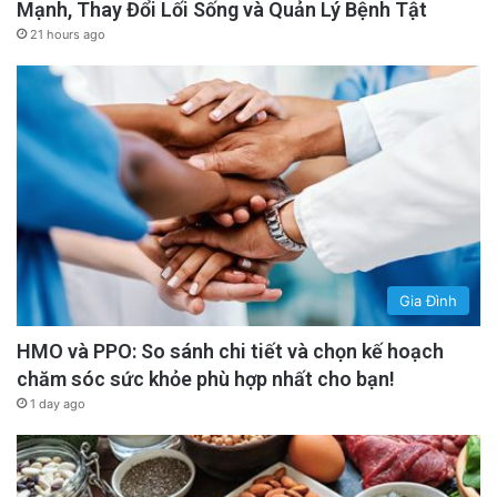
Mạnh, Thay Đổi Lối Sống và Quản Lý Bệnh Tật
21 hours ago
Gia Đình
HMO và PPO: So sánh chi tiết và chọn kế hoạch
chăm sóc sức khỏe phù hợp nhất cho bạn!
1 day ago