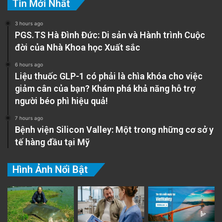
Tin Mới Nhất
3 hours ago
PGS.TS Hà Đình Đức: Di sản và Hành trình Cuộc
đời của Nhà Khoa học Xuất sắc
6 hours ago
Liệu thuốc GLP-1 có phải là chìa khóa cho việc
giảm cân của bạn? Khám phá khả năng hỗ trợ
người béo phì hiệu quả!
7 hours ago
Bệnh viện Silicon Valley: Một trong những cơ sở y
tế hàng đầu tại Mỹ
Hình Ảnh Nổi Bật