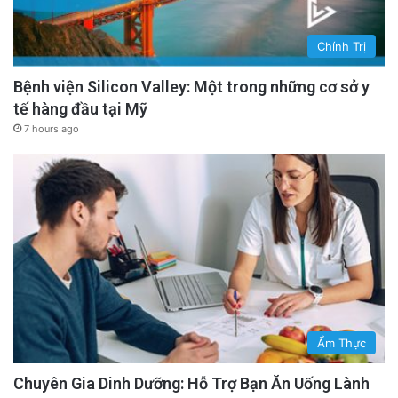
Chính Trị
Bệnh viện Silicon Valley: Một trong những cơ sở y
tế hàng đầu tại Mỹ
7 hours ago
Ẩm Thực
Chuyên Gia Dinh Dưỡng: Hỗ Trợ Bạn Ăn Uống Lành