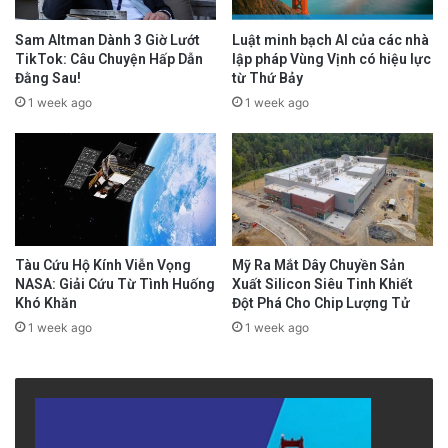
Sam Altman Dành 3 Giờ Lướt
Luật minh bạch AI của các nhà
TikTok: Câu Chuyện Hấp Dẫn
lập pháp Vùng Vịnh có hiệu lực
Đằng Sau!
từ Thứ Bảy
1 week ago
1 week ago
Tàu Cứu Hộ Kính Viễn Vọng
Mỹ Ra Mắt Dây Chuyền Sản
NASA: Giải Cứu Từ Tình Huống
Xuất Silicon Siêu Tinh Khiết
Khó Khăn
Đột Phá Cho Chip Lượng Tử
1 week ago
1 week ago