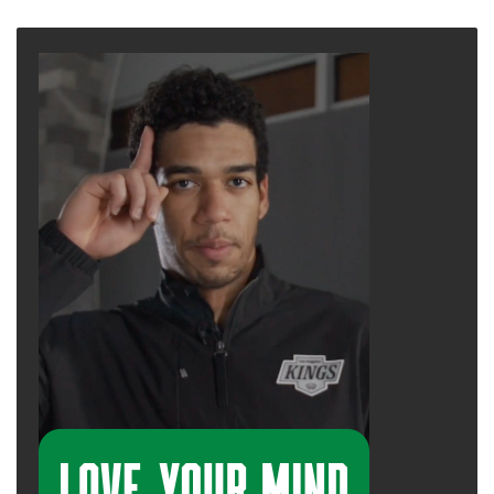
page
page