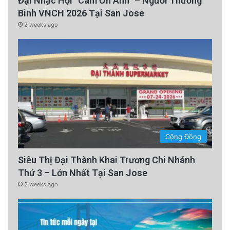
Đại Nhạc Hội “Cám Ơn Anh” – Người Thương
Binh VNCH 2026 Tại San Jose
2 weeks ago
Cộng Đồng
Siêu Thị Đại Thành Khai Trương Chi Nhánh
Thứ 3 – Lớn Nhất Tại San Jose
2 weeks ago