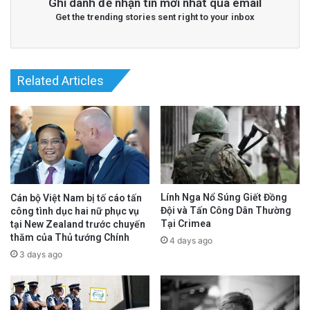
Ghi danh để nhận tin mới nhất qua email
Get the trending stories sent right to your inbox
Related Articles
Lính Nga Nổ Súng Giết Đồng
Cán bộ Việt Nam bị tố cáo tấn
Đội và Tấn Công Dân Thường
công tình dục hai nữ phục vụ
Tại Crimea
tại New Zealand trước chuyến
thăm của Thủ tướng Chính
4 days ago
3 days ago