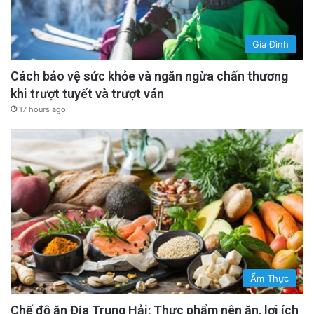
Gia Đình
Cách bảo vệ sức khỏe và ngăn ngừa chấn thương
khi trượt tuyết và trượt ván
17 hours ago
Ẩm Thực
Chế độ ăn Địa Trung Hải: Thực phẩm nên ăn, lợi ích