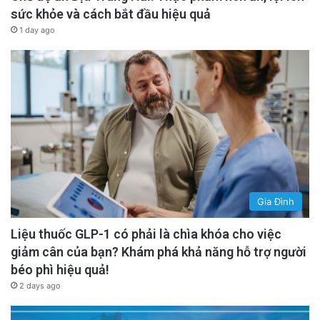
sức khỏe và cách bắt đầu hiệu quả
1 day ago
Gia Đình
Liệu thuốc GLP-1 có phải là chìa khóa cho việc
giảm cân của bạn? Khám phá khả năng hỗ trợ người
béo phì hiệu quả!
2 days ago