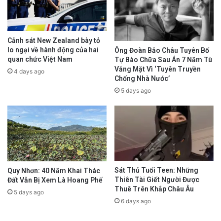
Cảnh sát New Zealand bày tỏ
lo ngại về hành động của hai
Ông Đoàn Bảo Châu Tuyên Bố
quan chức Việt Nam
Tự Bào Chữa Sau Án 7 Năm Tù
Vắng Mặt Vì ‘Tuyên Truyền
4 days ago
Chống Nhà Nước’
5 days ago
Sát Thủ Tuổi Teen: Những
Quy Nhơn: 40 Năm Khai Thác
Thiên Tài Giết Người Được
Đất Vẫn Bị Xem Là Hoang Phế
Thuê Trên Khắp Châu Âu
5 days ago
6 days ago