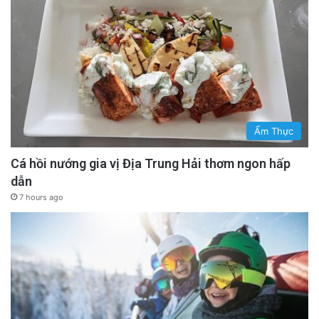
Ẩm Thực
Cá hồi nướng gia vị Địa Trung Hải thơm ngon hấp
dẫn
7 hours ago