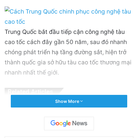
Trung Quốc bắt đầu tiếp cận công nghệ tàu
cao tốc cách đây gần 50 năm, sau đó nhanh
chóng phát triển hạ tầng đường sắt, hiện trở
thành quốc gia sở hữu tàu cao tốc thương mại
nhanh nhất thế giới.
Related Articles
Show More
Khám Phá Máy Đào Hầm Nổ Đá Đầu Tiên
Trên Thế Giới: Bước Đột Phá Trong Công
Nghệ Xây Dựng
12 hours ago