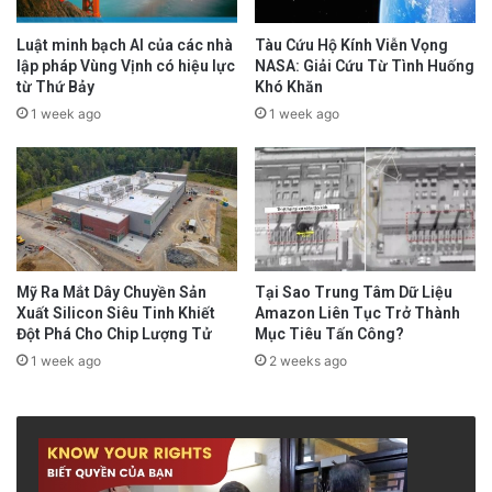
Luật minh bạch AI của các nhà
Tàu Cứu Hộ Kính Viễn Vọng
lập pháp Vùng Vịnh có hiệu lực
NASA: Giải Cứu Từ Tình Huống
từ Thứ Bảy
Khó Khăn
1 week ago
1 week ago
Mỹ Ra Mắt Dây Chuyền Sản
Tại Sao Trung Tâm Dữ Liệu
Xuất Silicon Siêu Tinh Khiết
Amazon Liên Tục Trở Thành
Đột Phá Cho Chip Lượng Tử
Mục Tiêu Tấn Công?
1 week ago
2 weeks ago