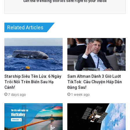
Get the trending stories sent right to your inbox
Related Articles
Starship Siêu Tên Lửa: 6 Ngày
Sam Altman Dành 3 Giờ Lướt
Trôi Nổi Trên Biển Sau Hạ
TikTok: Câu Chuyện Hấp Dẫn
Cánh!
Đằng Sau!
7 days ago
1 week ago