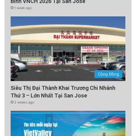
Binh VNCH 2026 Tại San Jose
1 week ago
Cộng Đồng
Siêu Thị Đại Thành Khai Trương Chi Nhánh
Thứ 3 – Lớn Nhất Tại San Jose
2 weeks ago