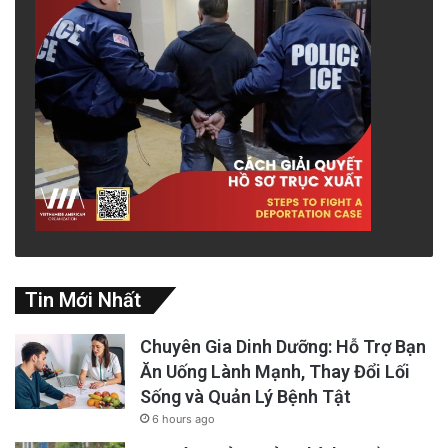
Tin Mới Nhất
Chuyên Gia Dinh Dưỡng: Hỗ Trợ Bạn
Ăn Uống Lành Mạnh, Thay Đổi Lối
Sống và Quản Lý Bệnh Tật
6 hours ago