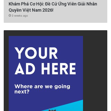
Khám Phá Cơ Hội: Đề Cử Ứng Viên Giải Nhân
Quyền Việt Nam 2026!
3 weeks ago