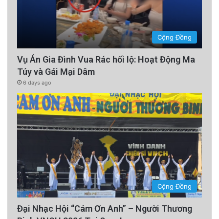
Cộng Đồng
Vụ Án Gia Đình Vua Rác hối lộ: Hoạt Động Ma
Túy và Gái Mại Dâm
6 days ago
Cộng Đồng
Đại Nhạc Hội “Cám Ơn Anh” – Người Thương