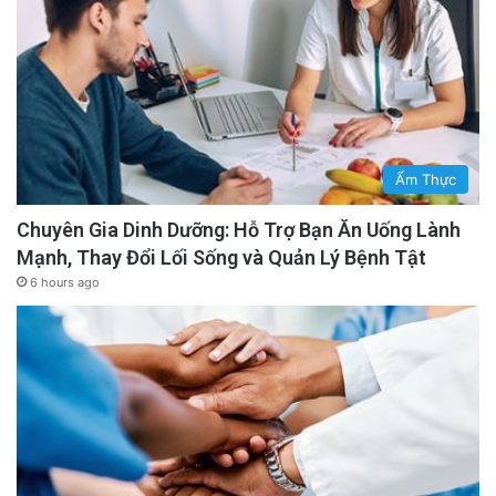
Ẩm Thực
Chuyên Gia Dinh Dưỡng: Hỗ Trợ Bạn Ăn Uống Lành
Mạnh, Thay Đổi Lối Sống và Quản Lý Bệnh Tật
6 hours ago