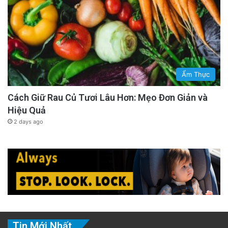
Ẩm Thực
Cách Giữ Rau Củ Tươi Lâu Hơn: Mẹo Đơn Giản và
Hiệu Quả
2 days ago
Tin Mới Nhất