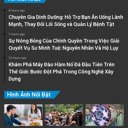
6 hours ago
Chuyên Gia Dinh Dưỡng: Hỗ Trợ Bạn Ăn Uống Lành
Mạnh, Thay Đổi Lối Sống và Quản Lý Bệnh Tật
7 hours ago
Sự Nóng Bỏng Của Chính Quyền Trong Việc Giải
Quyết Vụ Sư Minh Tuệ: Nguyên Nhân Và Hệ Lụy
12 hours ago
Khám Phá Máy Đào Hầm Nổ Đá Đầu Tiên Trên
Thế Giới: Bước Đột Phá Trong Công Nghệ Xây
Dựng
Hình Ảnh Nổi Bật