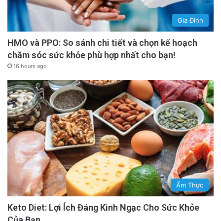
Gia Đình
HMO và PPO: So sánh chi tiết và chọn kế hoạch
chăm sóc sức khỏe phù hợp nhất cho bạn!
16 hours ago
Ẩm Thực
Keto Diet: Lợi Ích Đáng Kinh Ngạc Cho Sức Khỏe
Của Bạn