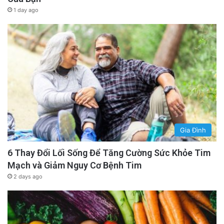
1 day ago
Gia Đình
6 Thay Đổi Lối Sống Để Tăng Cường Sức Khỏe Tim
Mạch và Giảm Nguy Cơ Bệnh Tim
2 days ago