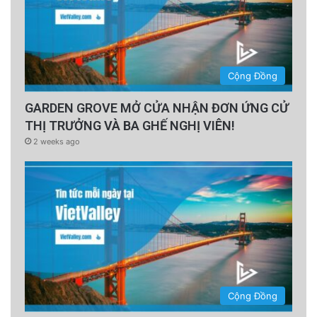
Cộng Đồng
GARDEN GROVE MỞ CỬA NHẬN ĐƠN ỨNG CỬ
THỊ TRƯỞNG VÀ BA GHẾ NGHỊ VIÊN!
2 weeks ago
Cộng Đồng