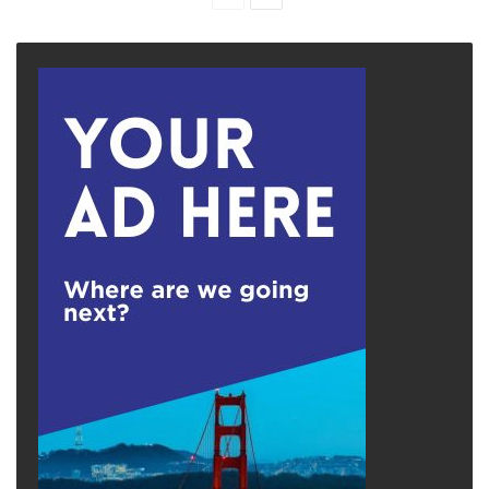
page
page