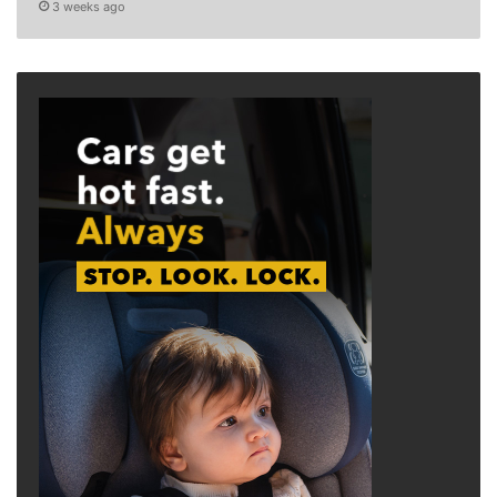
3 weeks ago