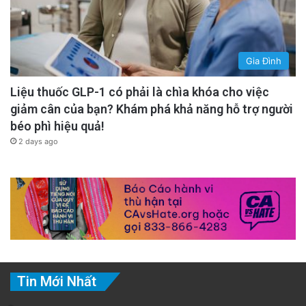
Gia Đình
Liệu thuốc GLP-1 có phải là chìa khóa cho việc
giảm cân của bạn? Khám phá khả năng hỗ trợ người
béo phì hiệu quả!
2 days ago
Tin Mới Nhất