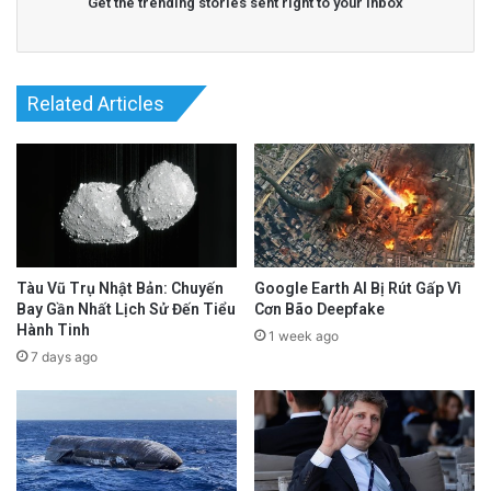
Get the trending stories sent right to your inbox
Related Articles
Tàu Vũ Trụ Nhật Bản: Chuyến
Google Earth AI Bị Rút Gấp Vì
Bay Gần Nhất Lịch Sử Đến Tiểu
Cơn Bão Deepfake
Hành Tinh
1 week ago
7 days ago