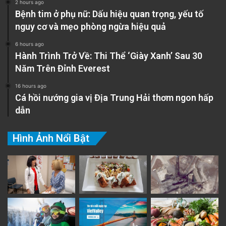
2 hours ago
Bệnh tim ở phụ nữ: Dấu hiệu quan trọng, yếu tố
nguy cơ và mẹo phòng ngừa hiệu quả
6 hours ago
Hành Trình Trở Về: Thi Thể ‘Giày Xanh’ Sau 30
Năm Trên Đỉnh Everest
16 hours ago
Cá hồi nướng gia vị Địa Trung Hải thơm ngon hấp
dẫn
Hình Ảnh Nổi Bật