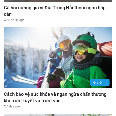
Cá hồi nướng gia vị Địa Trung Hải thơm ngon hấp
dẫn
16 hours ago
Gia Đình
Cách bảo vệ sức khỏe và ngăn ngừa chấn thương
khi trượt tuyết và trượt ván
1 day ago