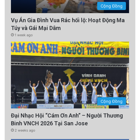
Cộng Đồng
Vụ Án Gia Đình Vua Rác hối lộ: Hoạt Động Ma
Túy và Gái Mại Dâm
1 week ago
Cộng Đồng
Đại Nhạc Hội “Cám Ơn Anh” – Người Thương
Binh VNCH 2026 Tại San Jose
2 weeks ago