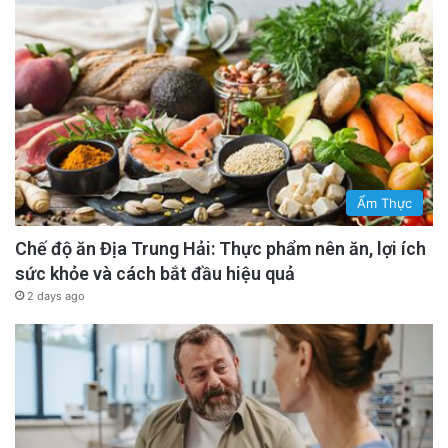
Ẩm Thực
Chế độ ăn Địa Trung Hải: Thực phẩm nên ăn, lợi ích
sức khỏe và cách bắt đầu hiệu quả
2 days ago