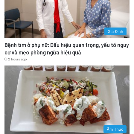
Gia Đình
Bệnh tim ở phụ nữ: Dấu hiệu quan trọng, yếu tố nguy
cơ và mẹo phòng ngừa hiệu quả
2 hours ago
Ẩm Thực