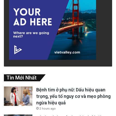
Tin Mới Nhất
Bệnh tim ở phụ nữ: Dấu hiệu quan
trọng, yếu tố nguy cơ và mẹo phòng
ngừa hiệu quả
2 hours ago