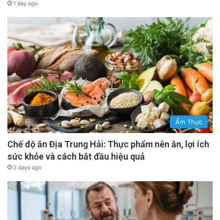
1 day ago
Ẩm Thực
Chế độ ăn Địa Trung Hải: Thực phẩm nên ăn, lợi ích
sức khỏe và cách bắt đầu hiệu quả
2 days ago