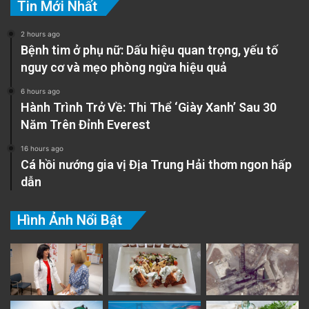
Tin Mới Nhất
2 hours ago
Bệnh tim ở phụ nữ: Dấu hiệu quan trọng, yếu tố
nguy cơ và mẹo phòng ngừa hiệu quả
6 hours ago
Hành Trình Trở Về: Thi Thể ‘Giày Xanh’ Sau 30
Năm Trên Đỉnh Everest
16 hours ago
Cá hồi nướng gia vị Địa Trung Hải thơm ngon hấp
dẫn
Hình Ảnh Nổi Bật