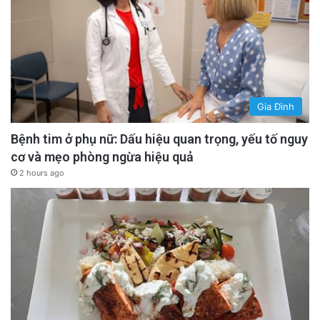
Gia Đình
Bệnh tim ở phụ nữ: Dấu hiệu quan trọng, yếu tố nguy
cơ và mẹo phòng ngừa hiệu quả
2 hours ago