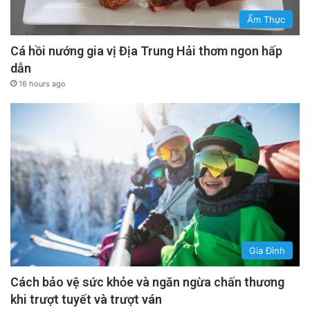
Ẩm Thực
Cá hồi nướng gia vị Địa Trung Hải thơm ngon hấp
dẫn
16 hours ago
Gia Đình
Cách bảo vệ sức khỏe và ngăn ngừa chấn thương
khi trượt tuyết và trượt ván