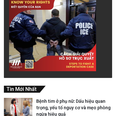
Tin Mới Nhất
Bệnh tim ở phụ nữ: Dấu hiệu quan
trọng, yếu tố nguy cơ và mẹo phòng
ngừa hiệu quả