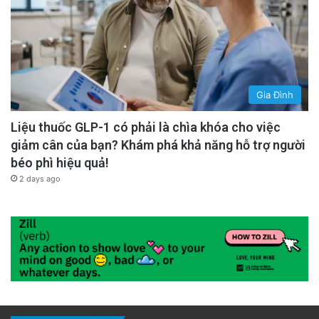
Gia Đình
Liệu thuốc GLP-1 có phải là chìa khóa cho việc
giảm cân của bạn? Khám phá khả năng hỗ trợ người
béo phì hiệu quả!
2 days ago