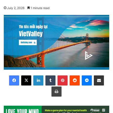
July 2, 2026
1 minute read
LinkedIn
Tumblr
Pinterest
Reddit
Messenger
Share via Email
Print