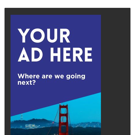
page
page