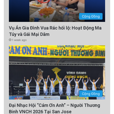
Cộng Đồng
Vụ Án Gia Đình Vua Rác hối lộ: Hoạt Động Ma
Túy và Gái Mại Dâm
1 week ago
Cộng Đồng
Đại Nhạc Hội “Cám Ơn Anh” – Người Thương
Binh VNCH 2026 Tại San Jose