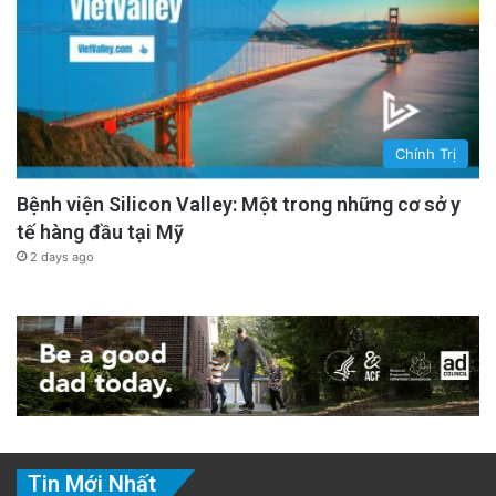
Chính Trị
Bệnh viện Silicon Valley: Một trong những cơ sở y
tế hàng đầu tại Mỹ
2 days ago
Tin Mới Nhất