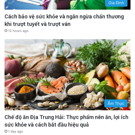
Gia Đình
Cách bảo vệ sức khỏe và ngăn ngừa chấn thương
khi trượt tuyết và trượt ván
12 hours ago
Ẩm Thực
Chế độ ăn Địa Trung Hải: Thực phẩm nên ăn, lợi ích
sức khỏe và cách bắt đầu hiệu quả
1 day ago