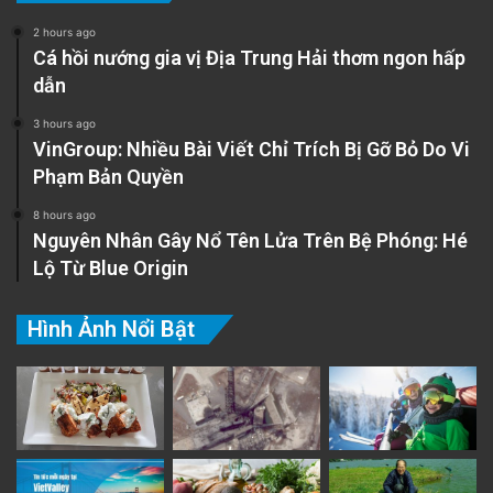
2 hours ago
Cá hồi nướng gia vị Địa Trung Hải thơm ngon hấp
dẫn
3 hours ago
VinGroup: Nhiều Bài Viết Chỉ Trích Bị Gỡ Bỏ Do Vi
Phạm Bản Quyền
8 hours ago
Nguyên Nhân Gây Nổ Tên Lửa Trên Bệ Phóng: Hé
Lộ Từ Blue Origin
Hình Ảnh Nổi Bật