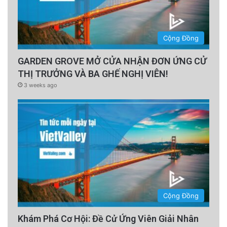
Cộng Đồng
GARDEN GROVE MỞ CỬA NHẬN ĐƠN ỨNG CỬ
THỊ TRƯỞNG VÀ BA GHẾ NGHỊ VIÊN!
3 weeks ago
Cộng Đồng
Khám Phá Cơ Hội: Đề Cử Ứng Viên Giải Nhân