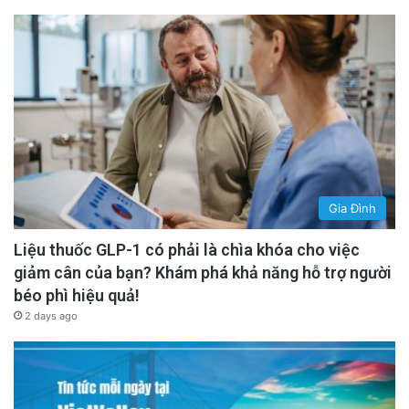
Gia Đình
Liệu thuốc GLP-1 có phải là chìa khóa cho việc
giảm cân của bạn? Khám phá khả năng hỗ trợ người
béo phì hiệu quả!
2 days ago