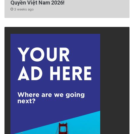
Quyền Việt Nam 2026!
3 weeks ago