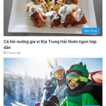
Ẩm Thực
Cá hồi nướng gia vị Địa Trung Hải thơm ngon hấp
dẫn
2 hours ago