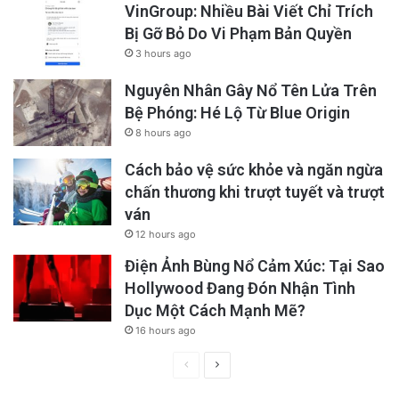
VinGroup: Nhiều Bài Viết Chỉ Trích
Bị Gỡ Bỏ Do Vi Phạm Bản Quyền
3 hours ago
Nguyên Nhân Gây Nổ Tên Lửa Trên
Bệ Phóng: Hé Lộ Từ Blue Origin
8 hours ago
Cách bảo vệ sức khỏe và ngăn ngừa
chấn thương khi trượt tuyết và trượt
ván
12 hours ago
Điện Ảnh Bùng Nổ Cảm Xúc: Tại Sao
Hollywood Đang Đón Nhận Tình
Dục Một Cách Mạnh Mẽ?
16 hours ago
Previous
Next
page
page