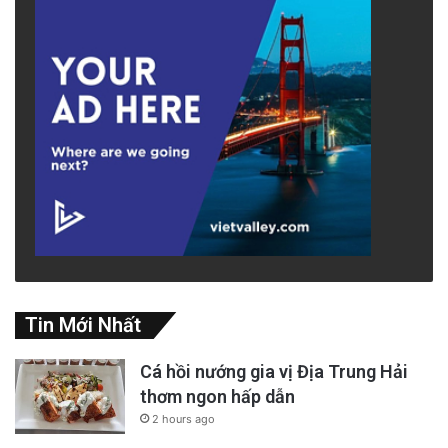
Tin Mới Nhất
Cá hồi nướng gia vị Địa Trung Hải
thơm ngon hấp dẫn
2 hours ago