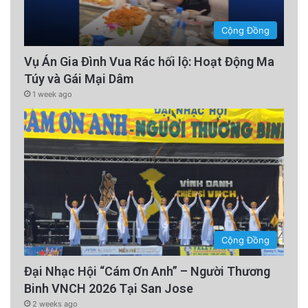
Cộng Đồng
Vụ Án Gia Đình Vua Rác hối lộ: Hoạt Động Ma
Túy và Gái Mại Dâm
1 week ago
Cộng Đồng
Đại Nhạc Hội “Cám Ơn Anh” – Người Thương
Binh VNCH 2026 Tại San Jose
2 weeks ago