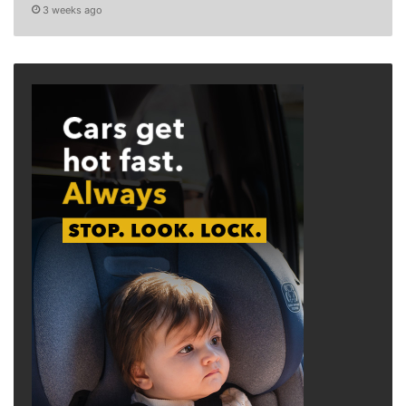
3 weeks ago