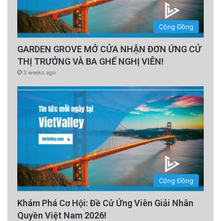
Cộng Đồng
GARDEN GROVE MỞ CỬA NHẬN ĐƠN ỨNG CỬ
THỊ TRƯỞNG VÀ BA GHẾ NGHỊ VIÊN!
3 weeks ago
Cộng Đồng
Khám Phá Cơ Hội: Đề Cử Ứng Viên Giải Nhân
Quyền Việt Nam 2026!