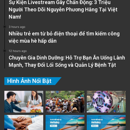
Sự Kiện Livestream Gây Chấn Động: 3 Triệu
Người Theo Dõi Nguyễn Phương Hằng Tại Việt
Nam!
3 hours ago
Nhiều trẻ em từ bỏ điện thoại để tìm kiếm công
việc mùa hè hấp dẫn
12 hours ago
Chuyên Gia Dinh Dưỡng: Hỗ Trợ Bạn Ăn Uống Lành
Mạnh, Thay Đổi Lối Sống và Quản Lý Bệnh Tật
Hình Ảnh Nổi Bật