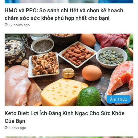
HMO và PPO: So sánh chi tiết và chọn kế hoạch
chăm sóc sức khỏe phù hợp nhất cho bạn!
22 hours ago
Ẩm Thực
Keto Diet: Lợi Ích Đáng Kinh Ngạc Cho Sức Khỏe
Của Bạn
2 days ago