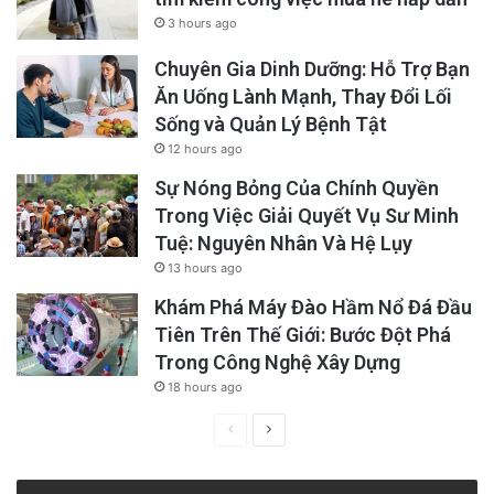
3 hours ago
Chuyên Gia Dinh Dưỡng: Hỗ Trợ Bạn
Ăn Uống Lành Mạnh, Thay Đổi Lối
Sống và Quản Lý Bệnh Tật
12 hours ago
Sự Nóng Bỏng Của Chính Quyền
Trong Việc Giải Quyết Vụ Sư Minh
Tuệ: Nguyên Nhân Và Hệ Lụy
13 hours ago
Khám Phá Máy Đào Hầm Nổ Đá Đầu
Tiên Trên Thế Giới: Bước Đột Phá
Trong Công Nghệ Xây Dựng
18 hours ago
Previous
Next
page
page