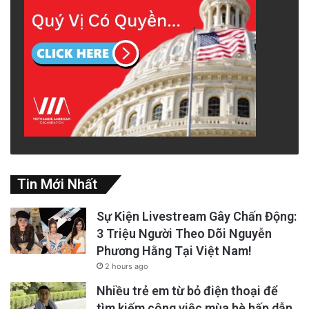
Tin Mới Nhất
Sự Kiện Livestream Gây Chấn Động:
3 Triệu Người Theo Dõi Nguyễn
Phương Hằng Tại Việt Nam!
2 hours ago
Nhiều trẻ em từ bỏ điện thoại để
tìm kiếm công việc mùa hè hấp dẫn