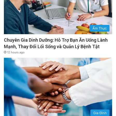
Ẩm Thực
Chuyên Gia Dinh Dưỡng: Hỗ Trợ Bạn Ăn Uống Lành
Mạnh, Thay Đổi Lối Sống và Quản Lý Bệnh Tật
12 hours ago
Gia Đình