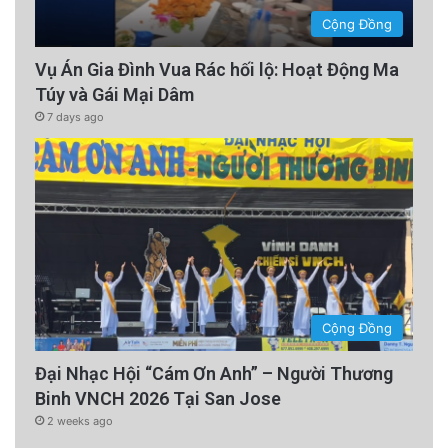
Cộng Đồng
Vụ Án Gia Đình Vua Rác hối lộ: Hoạt Động Ma
Túy và Gái Mại Dâm
7 days ago
Cộng Đồng
Đại Nhạc Hội “Cám Ơn Anh” – Người Thương
Binh VNCH 2026 Tại San Jose
2 weeks ago