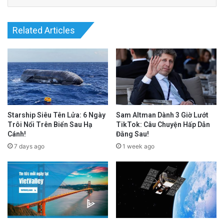
Related Articles
Starship Siêu Tên Lửa: 6 Ngày
Sam Altman Dành 3 Giờ Lướt
Trôi Nổi Trên Biển Sau Hạ
TikTok: Câu Chuyện Hấp Dẫn
Cánh!
Đằng Sau!
7 days ago
1 week ago