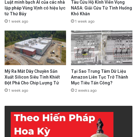
Luật minh bạch AI của các nhà
Tàu Cứu Hộ Kính Viễn Vọng
lập pháp Vùng Vịnh có hiệu lực
NASA: Giải Cứu Từ Tình Huống
từ Thứ Bảy
Khó Khăn
1 week ago
1 week ago
Mỹ Ra Mắt Dây Chuyền Sản
Tại Sao Trung Tâm Dữ Liệu
Xuất Silicon Siêu Tinh Khiết
Amazon Liên Tục Trở Thành
Đột Phá Cho Chip Lượng Tử
Mục Tiêu Tấn Công?
1 week ago
2 weeks ago