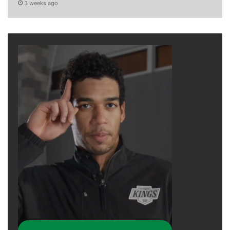
3 weeks ago