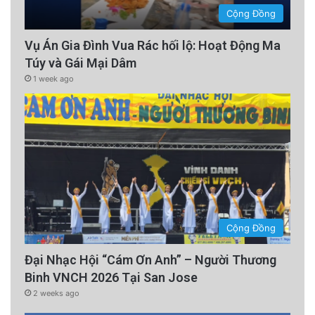
Cộng Đồng
Vụ Án Gia Đình Vua Rác hối lộ: Hoạt Động Ma
Túy và Gái Mại Dâm
1 week ago
Cộng Đồng
Đại Nhạc Hội “Cám Ơn Anh” – Người Thương
Binh VNCH 2026 Tại San Jose
2 weeks ago