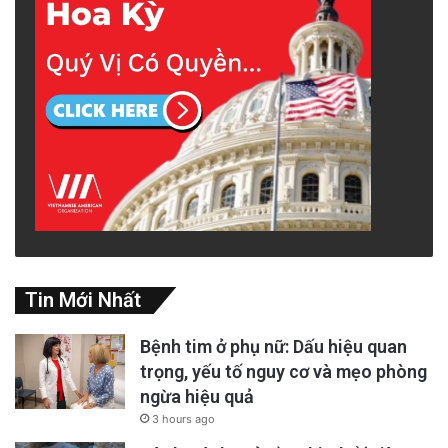
Tin Mới Nhất
Bệnh tim ở phụ nữ: Dấu hiệu quan
trọng, yếu tố nguy cơ và mẹo phòng
ngừa hiệu quả
3 hours ago