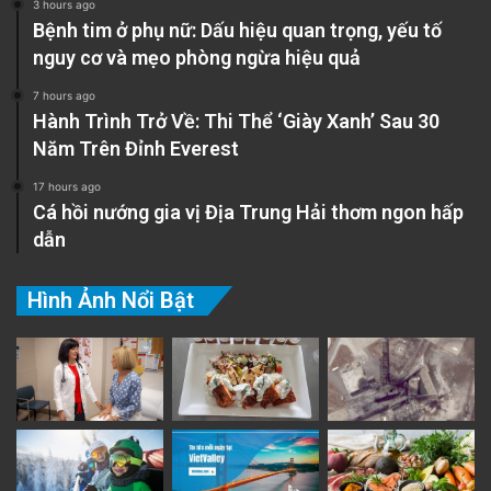
3 hours ago
Bệnh tim ở phụ nữ: Dấu hiệu quan trọng, yếu tố
nguy cơ và mẹo phòng ngừa hiệu quả
7 hours ago
Hành Trình Trở Về: Thi Thể ‘Giày Xanh’ Sau 30
Năm Trên Đỉnh Everest
17 hours ago
Cá hồi nướng gia vị Địa Trung Hải thơm ngon hấp
dẫn
Hình Ảnh Nổi Bật