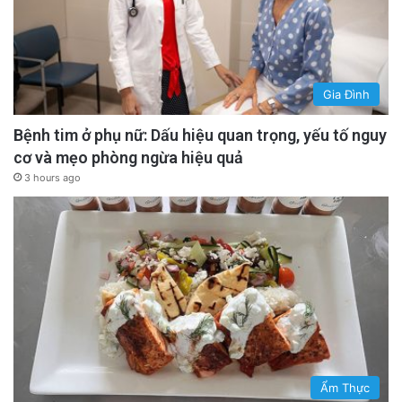
Gia Đình
Bệnh tim ở phụ nữ: Dấu hiệu quan trọng, yếu tố nguy
cơ và mẹo phòng ngừa hiệu quả
3 hours ago
Ẩm Thực