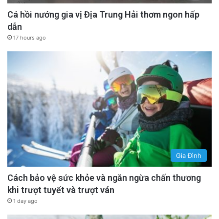
Cá hồi nướng gia vị Địa Trung Hải thơm ngon hấp
dẫn
17 hours ago
Gia Đình
Cách bảo vệ sức khỏe và ngăn ngừa chấn thương
khi trượt tuyết và trượt ván
1 day ago