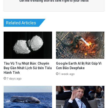
Get the trending stories sent right to your inbox
Related Articles
Tàu Vũ Trụ Nhật Bản: Chuyến
Google Earth AI Bị Rút Gấp Vì
Bay Gần Nhất Lịch Sử Đến Tiểu
Cơn Bão Deepfake
Hành Tinh
1 week ago
7 days ago