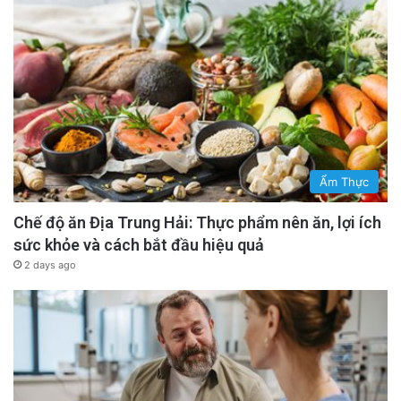
Ẩm Thực
Chế độ ăn Địa Trung Hải: Thực phẩm nên ăn, lợi ích
sức khỏe và cách bắt đầu hiệu quả
2 days ago