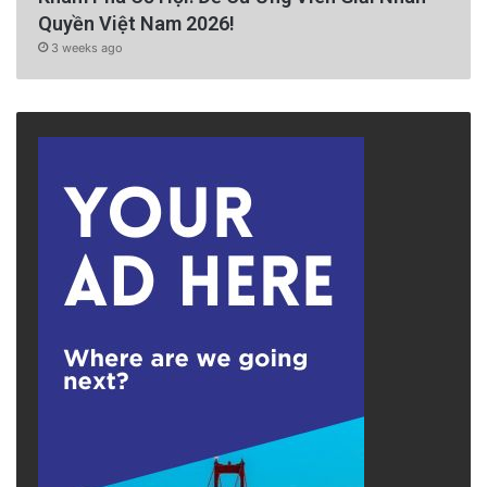
Quyền Việt Nam 2026!
3 weeks ago