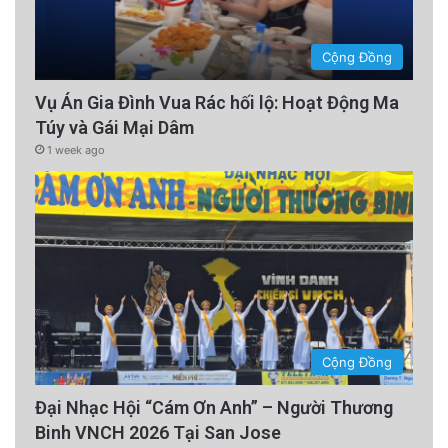
Cộng Đồng
Vụ Án Gia Đình Vua Rác hối lộ: Hoạt Động Ma
Túy và Gái Mại Dâm
1 week ago
Cộng Đồng
Đại Nhạc Hội “Cám Ơn Anh” – Người Thương
Binh VNCH 2026 Tại San Jose