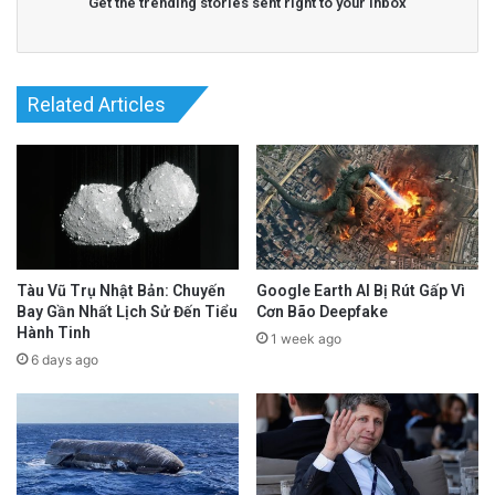
Get the trending stories sent right to your inbox
Related Articles
Tàu Vũ Trụ Nhật Bản: Chuyến
Google Earth AI Bị Rút Gấp Vì
Bay Gần Nhất Lịch Sử Đến Tiểu
Cơn Bão Deepfake
Hành Tinh
1 week ago
6 days ago