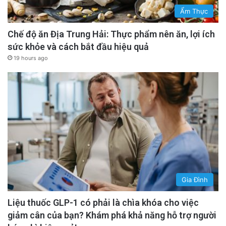
Ẩm Thực
Chế độ ăn Địa Trung Hải: Thực phẩm nên ăn, lợi ích
sức khỏe và cách bắt đầu hiệu quả
19 hours ago
Gia Đình
Liệu thuốc GLP-1 có phải là chìa khóa cho việc
giảm cân của bạn? Khám phá khả năng hỗ trợ người