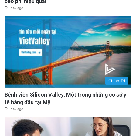
béo phì hiệu quả!
1 day ago
Chính Trị
Bệnh viện Silicon Valley: Một trong những cơ sở y
tế hàng đầu tại Mỹ
1 day ago