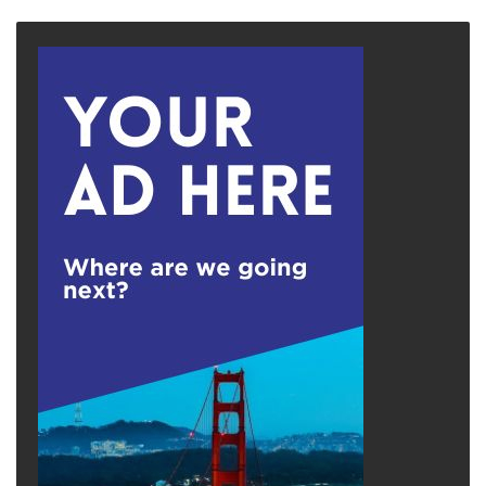
page
page