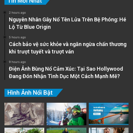
Tin Mới Nhất
2 hours ago
Nguyên Nhân Gây Nổ Tên Lửa Trên Bệ Phóng: Hé
Lộ Từ Blue Origin
5 hours ago
Cách bảo vệ sức khỏe và ngăn ngừa chấn thương
khi trượt tuyết và trượt ván
9 hours ago
Điện Ảnh Bùng Nổ Cảm Xúc: Tại Sao Hollywood
Đang Đón Nhận Tình Dục Một Cách Mạnh Mẽ?
Hình Ảnh Nổi Bật