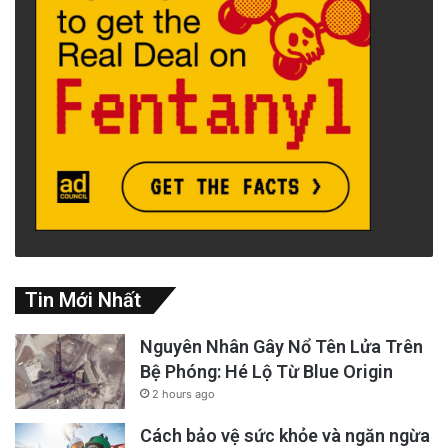
Tin Mới Nhất
Nguyên Nhân Gây Nổ Tên Lửa Trên
Bệ Phóng: Hé Lộ Từ Blue Origin
2 hours ago
Cách bảo vệ sức khỏe và ngăn ngừa