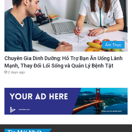
Ẩm Thực
Chuyên Gia Dinh Dưỡng: Hỗ Trợ Bạn Ăn Uống Lành
Mạnh, Thay Đổi Lối Sống và Quản Lý Bệnh Tật
2 days ago