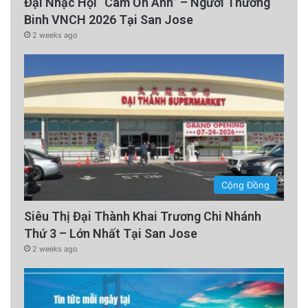
Đại Nhạc Hội “Cám Ơn Anh” – Người Thương
Binh VNCH 2026 Tại San Jose
2 weeks ago
Cộng Đồng
Siêu Thị Đại Thành Khai Trương Chi Nhánh
Thứ 3 – Lớn Nhất Tại San Jose
2 weeks ago