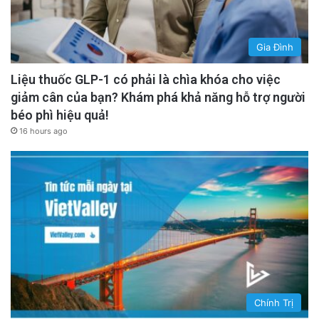
Gia Đình
Liệu thuốc GLP-1 có phải là chìa khóa cho việc
giảm cân của bạn? Khám phá khả năng hỗ trợ người
béo phì hiệu quả!
16 hours ago
Chính Trị