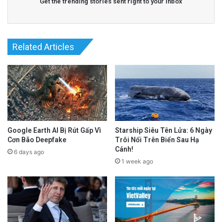
Get the trending stories sent right to your inbox
Related Articles
Google Earth AI Bị Rút Gấp Vì
Starship Siêu Tên Lửa: 6 Ngày
Cơn Bão Deepfake
Trôi Nổi Trên Biển Sau Hạ
Cánh!
6 days ago
1 week ago