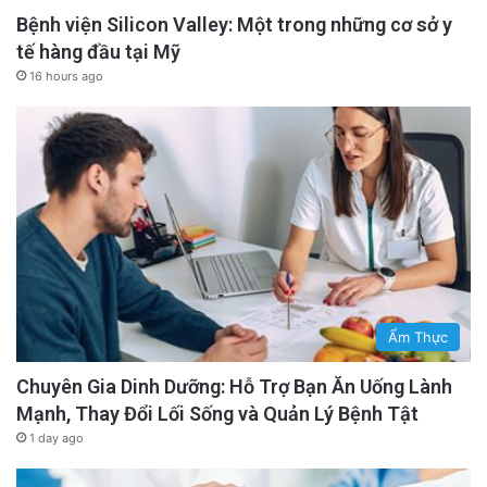
Bệnh viện Silicon Valley: Một trong những cơ sở y
tế hàng đầu tại Mỹ
16 hours ago
Ẩm Thực
Chuyên Gia Dinh Dưỡng: Hỗ Trợ Bạn Ăn Uống Lành
Mạnh, Thay Đổi Lối Sống và Quản Lý Bệnh Tật
1 day ago