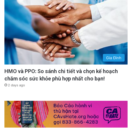
Gia Đình
HMO và PPO: So sánh chi tiết và chọn kế hoạch
chăm sóc sức khỏe phù hợp nhất cho bạn!
2 days ago