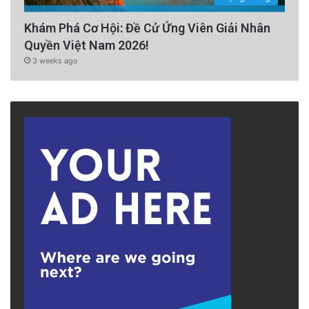
Khám Phá Cơ Hội: Đề Cử Ứng Viên Giải Nhân
Quyền Việt Nam 2026!
3 weeks ago