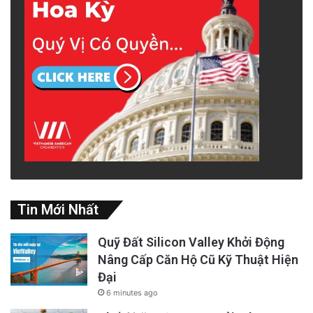
Tin Mới Nhất
Quỹ Đất Silicon Valley Khởi Động
Nâng Cấp Căn Hộ Cũ Kỹ Thuật Hiện
Đại
6 minutes ago