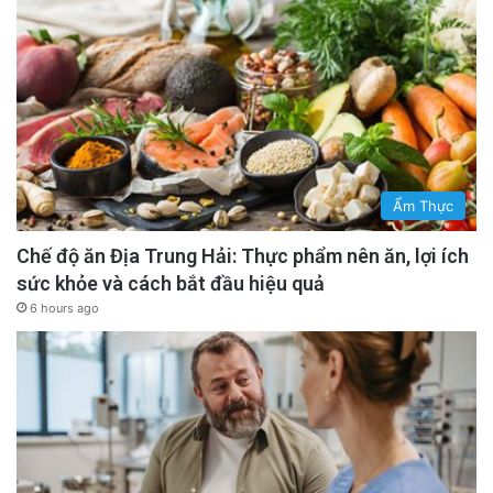
Ẩm Thực
Chế độ ăn Địa Trung Hải: Thực phẩm nên ăn, lợi ích
sức khỏe và cách bắt đầu hiệu quả
6 hours ago