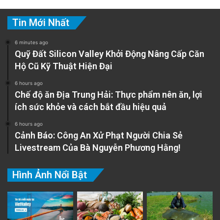
Tin Mới Nhất
6 minutes ago
Quỹ Đất Silicon Valley Khởi Động Nâng Cấp Căn
Hộ Cũ Kỹ Thuật Hiện Đại
6 hours ago
Chế độ ăn Địa Trung Hải: Thực phẩm nên ăn, lợi
ích sức khỏe và cách bắt đầu hiệu quả
6 hours ago
Cảnh Báo: Công An Xử Phạt Người Chia Sẻ
Livestream Của Bà Nguyễn Phương Hằng!
Hình Ảnh Nổi Bật