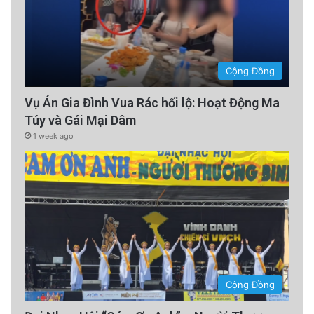
Cộng Đồng
Vụ Án Gia Đình Vua Rác hối lộ: Hoạt Động Ma
Túy và Gái Mại Dâm
1 week ago
Cộng Đồng